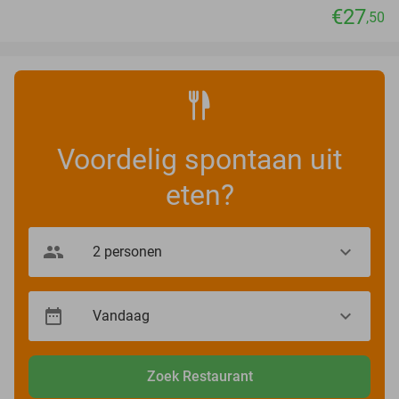
€27
,50
Voordelig spontaan uit
eten?
Zoek Restaurant