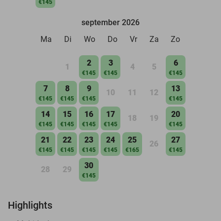
€145
september 2026
Ma
Di
Wo
Do
Vr
Za
Zo
2
3
6
1
4
5
€145
€145
€145
7
8
9
13
10
11
12
€145
€145
€145
€145
14
15
16
17
20
18
19
€145
€145
€145
€145
€145
21
22
23
24
25
27
26
€145
€145
€145
€145
€165
€145
30
28
29
€145
Highlights