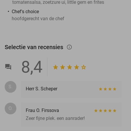
tomatensalsa, zoetzure ui, little gem en frites
Chef's choice
hoofdgerecht van de chef
Selectie van recensies
info_outlined
8,4
S.
Herr S. Scheper
O.
Frau O. Firssova
Zeer fijne plek. een aanrader!