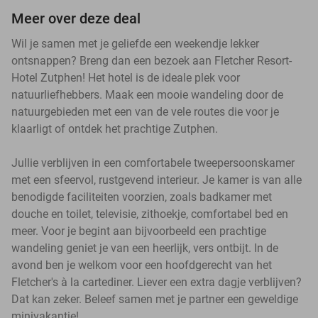
Meer over deze deal
Wil je samen met je geliefde een weekendje lekker
ontsnappen? Breng dan een bezoek aan Fletcher Resort-
Hotel Zutphen! Het hotel is de ideale plek voor
natuurliefhebbers. Maak een mooie wandeling door de
natuurgebieden met een van de vele routes die voor je
klaarligt of ontdek het prachtige Zutphen.
Jullie verblijven in een comfortabele tweepersoonskamer
met een sfeervol, rustgevend interieur. Je kamer is van alle
benodigde faciliteiten voorzien, zoals badkamer met
douche en toilet, televisie, zithoekje, comfortabel bed en
meer. Voor je begint aan bijvoorbeeld een prachtige
wandeling geniet je van een heerlijk, vers ontbijt. In de
avond ben je welkom voor een hoofdgerecht van het
Fletcher's à la cartediner. Liever een extra dagje verblijven?
Dat kan zeker. Beleef samen met je partner een geweldige
minivakantie!