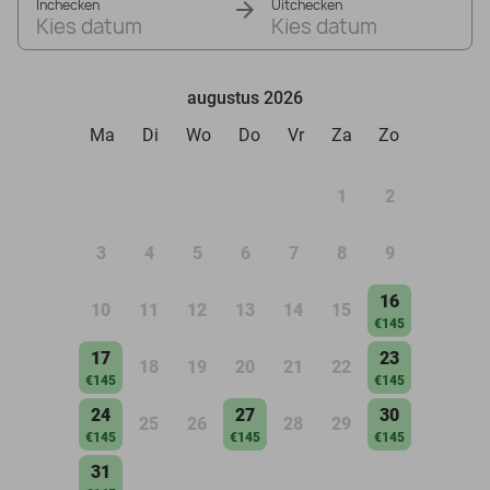
Inchecken
Uitchecken
Kies datum
Kies datum
augustus 2026
Ma
Di
Wo
Do
Vr
Za
Zo
1
2
3
4
5
6
7
8
9
16
10
11
12
13
14
15
€145
17
23
18
19
20
21
22
€145
€145
24
27
30
25
26
28
29
€145
€145
€145
31