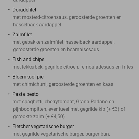
Doradefilet
met mosterd-citroensaus, geroosterde groenten en
hasselback aardappel
Zalmfilet
met gebakken zalmfilet, hasselback aardappel,
geroosterde groenten en bearnaisesaus
Fish and chips
met lekkerbek, gegrilde citroen, remouladesaus en frites
Bloemkool pie
met chimichurri, geroosterde groenten en kaas
Pasta pesto
met spaghetti, cherrytomaat, Grana Padano en
pijnboompitten, eventueel met gegrilde kip (+ €3) of
gerookte zalm (+ €4,50)
Fletcher vegetarische burger
met gegrilde vegetarische burger, burger bun,