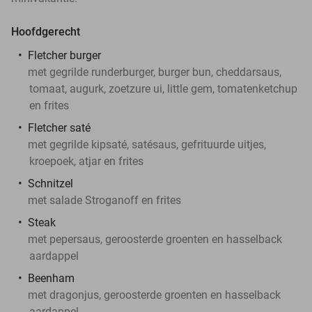
Hoofdgerecht
Fletcher burger
met gegrilde runderburger, burger bun, cheddarsaus,
tomaat, augurk, zoetzure ui, little gem, tomatenketchup
en frites
Fletcher saté
met gegrilde kipsaté, satésaus, gefrituurde uitjes,
kroepoek, atjar en frites
Schnitzel
met salade Stroganoff en frites
Steak
met pepersaus, geroosterde groenten en hasselback
aardappel
Beenham
met dragonjus, geroosterde groenten en hasselback
aardappel