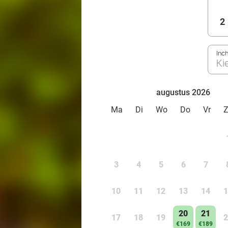
2
Inc
Ki
augustus 2026
Ma
Di
Wo
Do
Vr
3
4
5
6
7
10
11
12
13
14
1
20
21
17
18
19
2
€169
€189