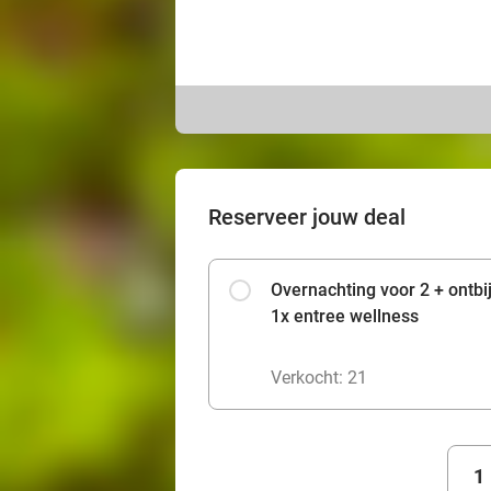
Reserveer jouw deal
Overnachting voor 2 + ontbi
1x entree wellness
Verkocht: 21
1