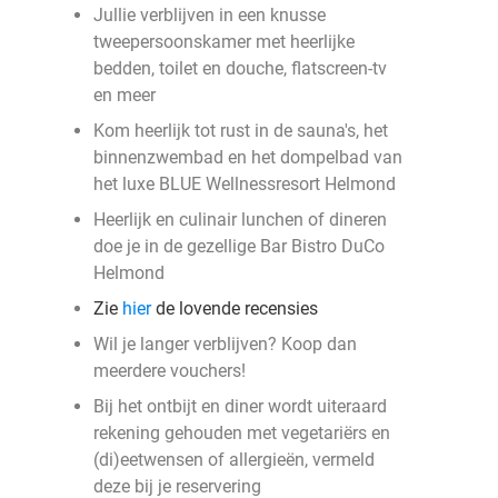
Jullie verblijven in een knusse
tweepersoonskamer met heerlijke
bedden, toilet en douche, flatscreen-tv
en meer
Kom heerlijk tot rust in de sauna's, het
binnenzwembad en het dompelbad van
het luxe BLUE Wellnessresort Helmond
Heerlijk en culinair lunchen of dineren
doe je in de gezellige Bar Bistro DuCo
Helmond
Zie
hier
de lovende recensies
Wil je langer verblijven? Koop dan
meerdere vouchers!
Bij het ontbijt en diner wordt uiteraard
rekening gehouden met vegetariërs en
(di)eetwensen of allergieën, vermeld
deze bij je reservering