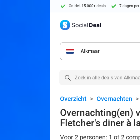
Ontdek 15.000+ deals
7 dagen per
Alkmaar
Overzicht
>
Overnachten
Overnachting(en) v
Fletcher's diner à l
Voor 2 personen: 1 of 2 comp