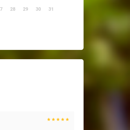
7
28
29
30
31