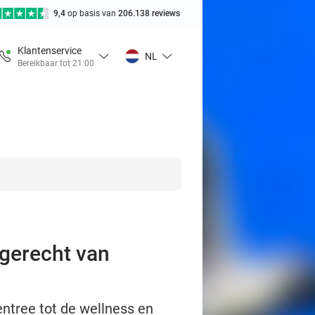
9,4
op basis van
206.138 reviews
Klantenservice
NL
Bereikbaar tot 21:00
dgerecht van
entree tot de wellness en