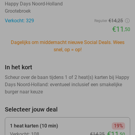
Happy Days Noord-Holland
Grootebroek
Verkocht: 329
€14
,25
Regulier
€11
,50
Dagelijks om middernacht nieuwe Social Deals. Wees
snel, op = op!
In het kort
Scheur over de baan tijdens 1 of 2 heat(s) karten bij Happy
Days Noord-Holland: eventueel inclusief een smakelijke
burger naar keuze
Selecteer jouw deal
1 heat karten (10 min)
19%
€11
Verkocht: 108
€14
,25
,50