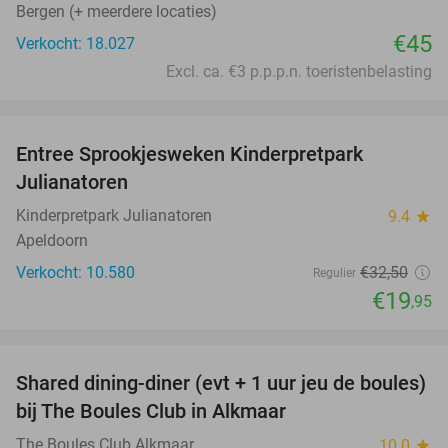
Bergen (+ meerdere locaties)
€45
Verkocht: 18.027
Excl. ca. €3 p.p.p.n. toeristenbelasting
favorite_border
Entree Sprookjesweken Kinderpretpark
39%
Julianatoren
Kinderpretpark Julianatoren
9.4
star
Apeldoorn
Verkocht: 10.580
€32
,50
Regulier
€19
,95
favorite_border
Shared dining-diner (evt + 1 uur jeu de boules)
29%
bij The Boules Club in Alkmaar
The Boules Club Alkmaar
10.0
star