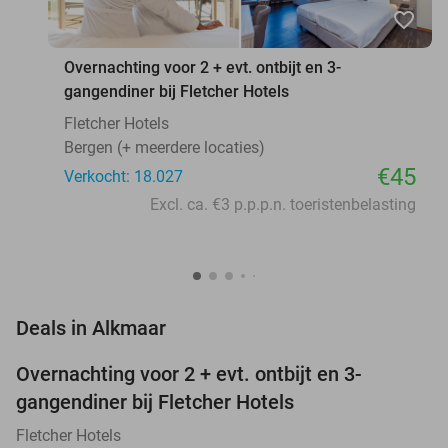
favorite_border
Overnachting voor 2 + evt. ontbijt en 3-
gangendiner bij Fletcher Hotels
Fletcher Hotels
Bergen (+ meerdere locaties)
€45
Verkocht: 18.027
Excl. ca. €3 p.p.p.n. toeristenbelasting
favorite_border
Deals in Alkmaar
Overnachting voor 2 + evt. ontbijt en 3-
gangendiner bij Fletcher Hotels
Fletcher Hotels