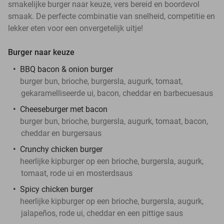
smakelijke burger naar keuze, vers bereid en boordevol
smaak. De perfecte combinatie van snelheid, competitie en
lekker eten voor een onvergetelijk uitje!
Burger naar keuze
BBQ bacon & onion burger
burger bun, brioche, burgersla, augurk, tomaat,
gekaramelliseerde ui, bacon, cheddar en barbecuesaus
Cheeseburger met bacon
burger bun, brioche, burgersla, augurk, tomaat, bacon,
cheddar en burgersaus
Crunchy chicken burger
heerlijke kipburger op een brioche, burgersla, augurk,
tomaat, rode ui en mosterdsaus
Spicy chicken burger
heerlijke kipburger op een brioche, burgersla, augurk,
jalapeños, rode ui, cheddar en een pittige saus