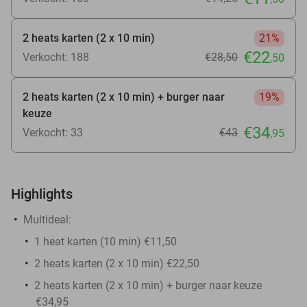
2 heats karten (2 x 10 min)
21%
€22
Verkocht: 188
€28
,50
,50
2 heats karten (2 x 10 min) + burger naar
19%
keuze
€34
Verkocht: 33
€43
,95
Highlights
Multideal:
1 heat karten (10 min) €11,50
2 heats karten (2 x 10 min) €22,50
2 heats karten (2 x 10 min) + burger naar keuze
€34,95