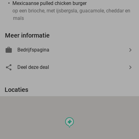
Mexicaanse pulled chicken burger
op een brioche, met ijsbergsla, guacamole, cheddar en
maïs
Meer informatie
Bedrijfspagina
Deel deze deal
Locaties
events