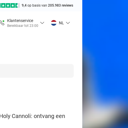
9,4
op basis van
205.983 reviews
Klantenservice
NL
Bereikbaar tot 23:00
 Holy Cannoli: ontvang een