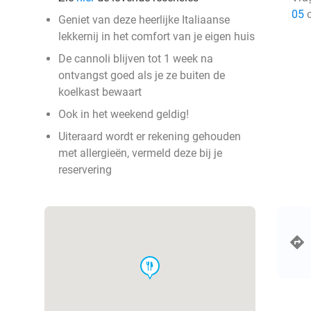
05
o
Geniet van deze heerlijke Italiaanse
lekkernij in het comfort van je eigen huis
De cannoli blijven tot 1 week na
ontvangst goed als je ze buiten de
koelkast bewaart
Ook in het weekend geldig!
Uiteraard wordt er rekening gehouden
met allergieën, vermeld deze bij je
reservering
food