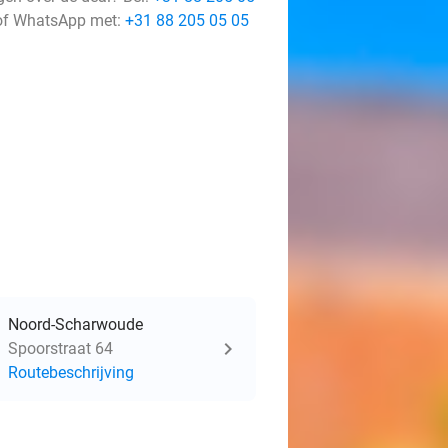
f WhatsApp met:
+31 88 205 05 05
Noord-Scharwoude
Spoorstraat 64
Routebeschrijving