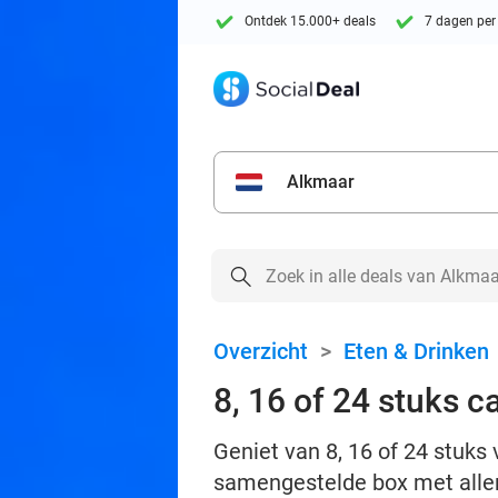
Ontdek 15.000+ deals
7 dagen per
Alkmaar
Overzicht
>
Eten & Drinken
8, 16 of 24 stuks c
Geniet van 8, 16 of 24 stuks
samengestelde box met aller