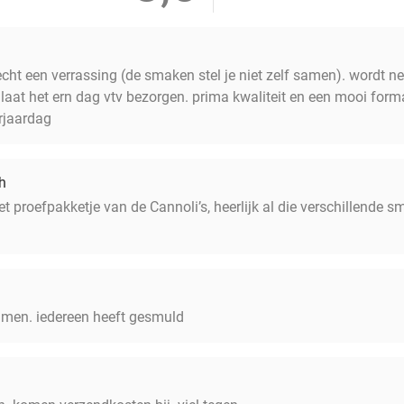
cht een verrassing (de smaken stel je niet zelf samen). wordt ne
, laat het ern dag vtv bezorgen. prima kwaliteit en een mooi form
erjaardag
h
 proefpakketje van de Cannoli’s, heerlijk al die verschillende s
amen. iedereen heeft gesmuld