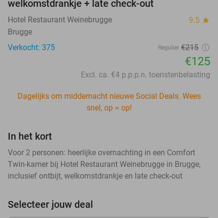
welkomstdrankje + late check-out
Hotel Restaurant Weinebrugge
9.5
star
Brugge
Verkocht: 375
€215
Regulier
€125
Excl. ca. €4 p.p.p.n. toeristenbelasting
Dagelijks om middernacht nieuwe Social Deals. Wees
snel, op = op!
In het kort
Voor 2 personen: heerlijke overnachting in een Comfort
Twin-kamer bij Hotel Restaurant Weinebrugge in Brugge,
inclusief ontbijt, welkomstdrankje en late check-out
Selecteer jouw deal