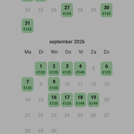
27
30
24
25
26
28
29
€125
€125
31
€125
september 2026
Ma
Di
Wo
Do
Vr
Za
Zo
1
2
3
4
6
5
€125
€125
€125
€149
€125
7
9
8
10
11
12
13
€125
€125
16
17
18
19
14
15
20
€125
€125
€149
€149
21
22
23
24
25
26
27
28
29
30