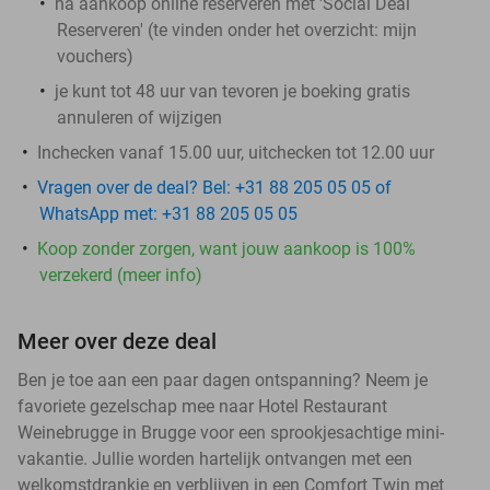
na aankoop online reserveren met 'Social Deal
Reserveren' (te vinden onder het overzicht:
mijn
vouchers
)
je kunt tot 48 uur van tevoren je boeking gratis
annuleren of wijzigen
Inchecken vanaf 15.00 uur, uitchecken tot 12.00 uur
Vragen over de deal? Bel: +31 88 205 05 05 of
WhatsApp met: +31 88 205 05 05
Koop zonder zorgen, want jouw aankoop is 100%
verzekerd (meer info)
Meer over deze deal
Ben je toe aan een paar dagen ontspanning? Neem je
favoriete gezelschap mee naar Hotel Restaurant
Weinebrugge in Brugge voor een sprookjesachtige mini-
vakantie. Jullie worden hartelijk ontvangen met een
welkomstdrankje en verblijven in een Comfort Twin met