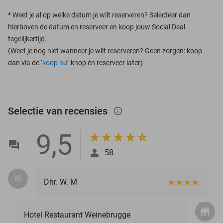
*
Weet je al op welke datum je wilt reserveren? Selecteer dan
hierboven de datum en reserveer en koop jouw Social Deal
tegelijkertijd.
(Weet je nog niet wanneer je wilt reserveren? Geen zorgen: koop
dan via de ‘
koop nu
’-knop én reserveer later)
Selectie van recensies
info_outlined
9,5
58
W.
Dhr. W. M
Hotel Restaurant Weinebrugge