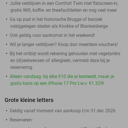
Jullie verblijven in een Comfort Twin met flatscreen-tv,
gratis Wifi, koffie- en theefaciliteiten en nog veel meer
Ga op pad in het historische Brugge of bezoek
nabijgelegen steden als Knokke of Blankenberge
Ook geldig voor aankomst in het weekend!
Wil je langer verblijven? Koop dan meerdere vouchers!
Bij het ontbijt wordt rekening gehouden met vegetariërs
en (di)eetwensen of allergieën, vermeld deze bij je
reservering
Alleen vandaag: bij elke €10 die je besteedt, maak je
gratis kans op een iPhone 17 Pro t.w.v. €1.329!
Grote kleine letters
Geldig vanaf moment van aankoop t/m 31 dec 2026
Reserveren: