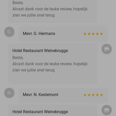
Beste,
Alvast dank voor de leuke review, hopelijk
zien we jullie snel terug
G.
Mevr. G. Hermans
Hotel Restaurant Weinebrugge
Beste,
Alvast dank voor de leuke review, hopelijk
zien we jullie snel terug
N.
Mevr. N. Kestemont
Hotel Restaurant Weinebrugge