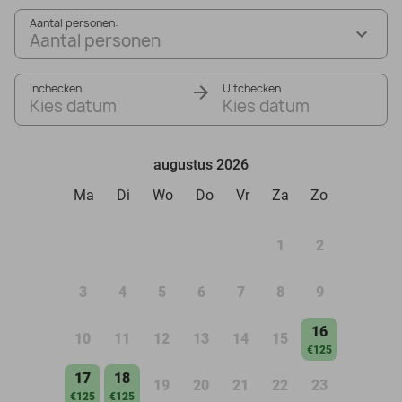
Aantal personen:
Aantal personen
Inchecken
Uitchecken
Kies datum
Kies datum
augustus 2026
Ma
Di
Wo
Do
Vr
Za
Zo
1
2
3
4
5
6
7
8
9
16
10
11
12
13
14
15
€125
17
18
19
20
21
22
23
€125
€125