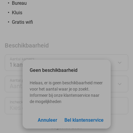
Bureau
Kluis
Gratis wifi
Beschikbaarheid
Aantal kamers:
1 kamer
Geen beschikbaarheid
Aantal personen:
Helaas, er is geen beschikbaarheid meer
Aantal personen
voor het aantal waar je op zoekt.
Informeer bij onze klantenservice naar
de mogelijkheden
Inchecken
Uitchecken
Kies datum
Kies datum
Annuleer
Bel klantenservice
augustus 2026