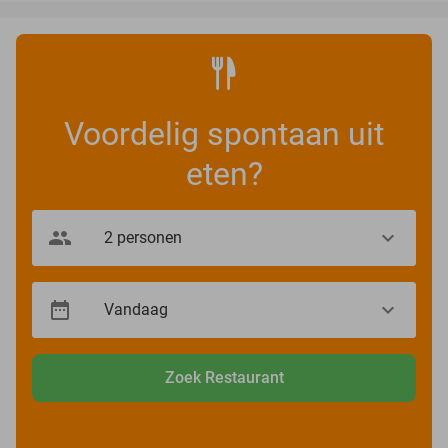
Voordelig spontaan uit
eten?
Zoek Restaurant