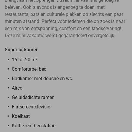
brengt aan het Sprengel Museum, er valt hier genoeg te
beleven. Ook 's avonds is er genoeg te doen, met
restaurants, bars en culturele plekken op slechts een paar
minuten afstand. Perfect voor iedereen die op zoek is naar
een mix van ontspanning, comfort en een stadservaring!
Deze mini-vakantie wordt gegarandeerd onvergetelijk!
Superior kamer
16 tot 20 m²
Comfortabel bed
Badkamer met douche en wc
Airco
Geluidsdichte ramen
Flatscreentelevisie
Koelkast
Koffie- en theestation