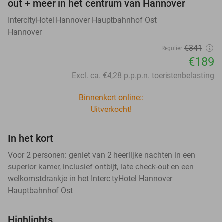
out + meer in het centrum van Hannover
IntercityHotel Hannover Hauptbahnhof Ost
Hannover
€341
Regulier
€189
Excl. ca. €4,28 p.p.p.n. toeristenbelasting
Binnenkort online::
Uitverkocht!
In het kort
Voor 2 personen: geniet van 2 heerlijke nachten in een
superior kamer, inclusief ontbijt, late check-out en een
welkomstdrankje in het IntercityHotel Hannover
Hauptbahnhof Ost
Highlights