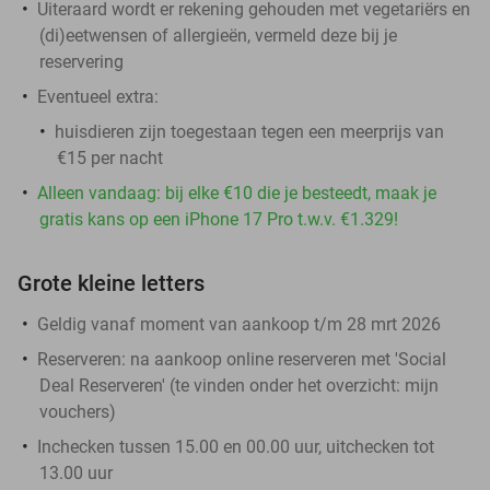
Uiteraard wordt er rekening gehouden met vegetariërs en
(di)eetwensen of allergieën, vermeld deze bij je
reservering
Eventueel extra:
huisdieren zijn toegestaan tegen een meerprijs van
€15 per nacht
Alleen vandaag: bij elke €10 die je besteedt, maak je
gratis kans op een iPhone 17 Pro t.w.v. €1.329!
Grote kleine letters
Geldig vanaf moment van aankoop t/m 28 mrt 2026
Reserveren:
na aankoop online reserveren met 'Social
Deal Reserveren' (te vinden onder het overzicht:
mijn
vouchers
)
Inchecken tussen 15.00 en 00.00 uur, uitchecken tot
13.00 uur