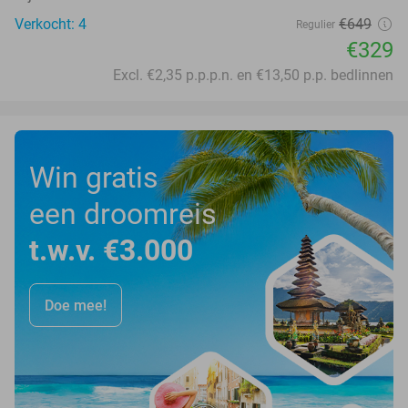
Verkocht: 4
€649
Regulier
€329
Excl. €2,35 p.p.p.n. en €13,50 p.p. bedlinnen
Win gratis
een droomreis
t.w.v. €3.000
Doe mee!