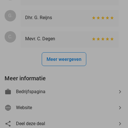
G.
Dhr. G. Reijns
C.
Mevr. C. Degen
Meer weergeven
Meer informatie
Bedrijfspagina
Website
Deel deze deal