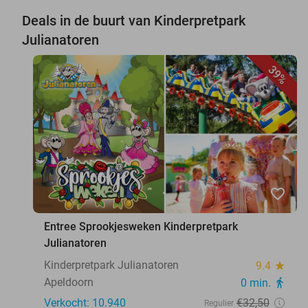
Deals in de buurt van Kinderpretpark
Julianatoren
39%
favorite_border
Entree Sprookjesweken Kinderpretpark
Julianatoren
Kinderpretpark Julianatoren
9.4
star
Apeldoorn
0 min.
directions_walk
Verkocht: 10.940
€32
,50
Regulier