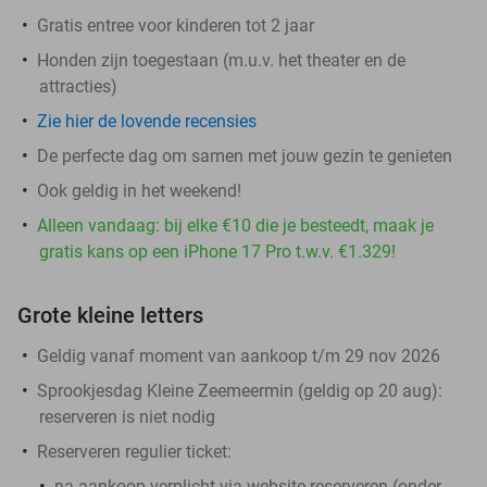
Gratis entree voor kinderen tot 2 jaar
Honden zijn toegestaan (m.u.v. het theater en de
attracties)
Zie hier de lovende recensies
De perfecte dag om samen met jouw gezin te genieten
Ook geldig in het weekend!
Alleen vandaag: bij elke €10 die je besteedt, maak je
gratis kans op een iPhone 17 Pro t.w.v. €1.329!
Grote kleine letters
Geldig vanaf moment van aankoop t/m 29 nov 2026
Sprookjesdag Kleine Zeemeermin (geldig op 20 aug)
:
reserveren is niet nodig
Reserveren regulier ticket:
na aankoop
verplicht
via website reserveren (onder