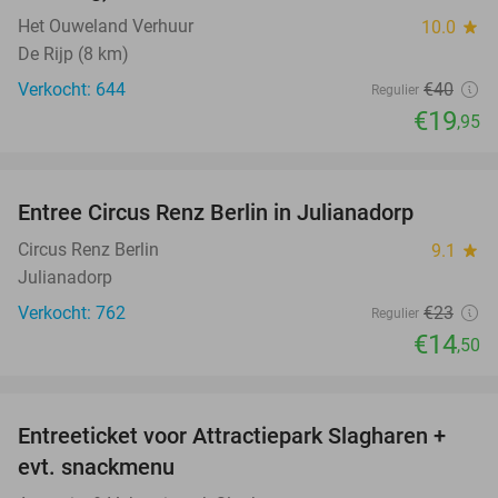
Het Ouweland Verhuur
10.0
star
De Rijp (8 km)
Verkocht: 644
€40
Regulier
€19
,95
favorite_border
Entree Circus Renz Berlin in Julianadorp
37%
Circus Renz Berlin
9.1
star
Julianadorp
Verkocht: 762
€23
Regulier
€14
,50
favorite_border
Entreeticket voor Attractiepark Slagharen +
41%
evt. snackmenu