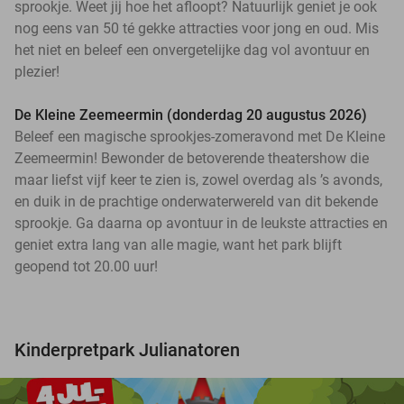
sprookje. Weet jij hoe het afloopt? Natuurlijk geniet je ook
nog eens van 50 té gekke attracties voor jong en oud. Mis
het niet en beleef een onvergetelijke dag vol avontuur en
plezier!
De Kleine Zeemeermin (donderdag 20 augustus 2026)
Beleef een magische sprookjes-zomeravond met De Kleine
Zeemeermin! Bewonder de betoverende theatershow die
maar liefst vijf keer te zien is, zowel overdag als ’s avonds,
en duik in de prachtige onderwaterwereld van dit bekende
sprookje. Ga daarna op avontuur in de leukste attracties en
geniet extra lang van alle magie, want het park blijft
geopend tot 20.00 uur!
Kinderpretpark Julianatoren