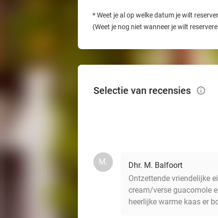
*
Weet je al op welke datum je wilt reserve
(Weet je nog niet wanneer je wilt reserver
Selectie van recensies
info_outlined
M.
Dhr. M. Balfoort
Ontzettende vriendelijke 
cream/verse guacomole en
heerlijke warme kaas er b