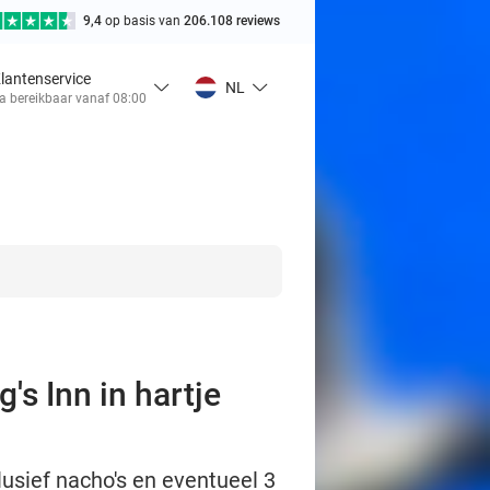
9,4
op basis van
206.108 reviews
lantenservice
NL
a bereikbaar vanaf 08:00
's Inn in hartje
clusief nacho's en eventueel 3