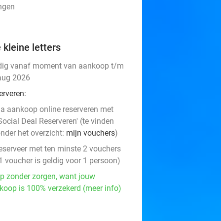
ingen
 kleine letters
dig vanaf moment van aankoop t/m
aug 2026
erveren:
a aankoop online reserveren met
Social Deal Reserveren' (te vinden
nder het overzicht:
mijn vouchers
)
eserveer met ten minste 2 vouchers
1 voucher is geldig voor 1 persoon)
p zonder zorgen, want jouw
koop is 100% verzekerd (meer info)