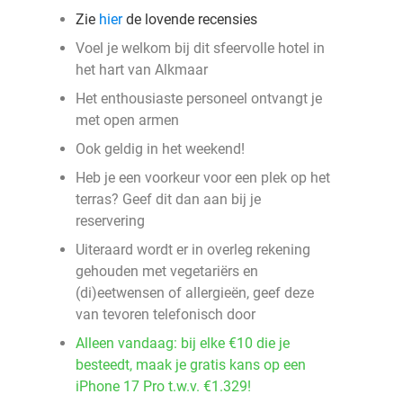
Zie
hier
de lovende recensies
Voel je welkom bij dit sfeervolle hotel in
het hart van Alkmaar
Het enthousiaste personeel ontvangt je
met open armen
Ook geldig in het weekend!
Heb je een voorkeur voor een plek op het
terras? Geef dit dan aan bij je
reservering
Uiteraard wordt er in overleg rekening
gehouden met vegetariërs en
(di)eetwensen of allergieën, geef deze
van tevoren telefonisch door
Alleen vandaag: bij elke €10 die je
besteedt, maak je gratis kans op een
iPhone 17 Pro t.w.v. €1.329!