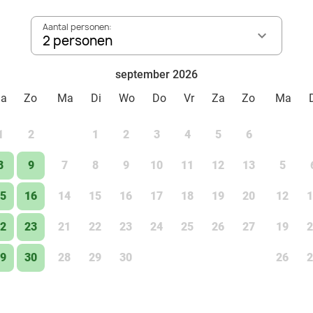
Aantal personen:
2 personen
september 2026
Za
Zo
Ma
Di
Wo
Do
Vr
Za
Zo
Ma
1
2
1
2
3
4
5
6
8
9
7
8
9
10
11
12
13
5
5
16
14
15
16
17
18
19
20
12
1
2
23
21
22
23
24
25
26
27
19
2
9
30
28
29
30
26
2