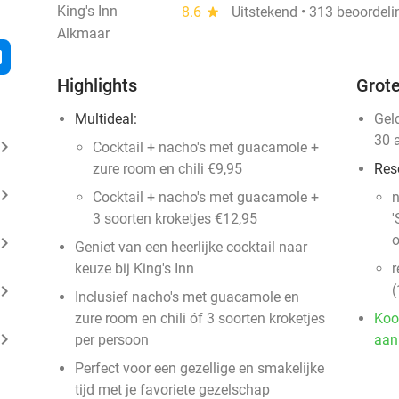
King's Inn
8.6
star
Uitstekend • 313 beoordel
Alkmaar
l
Highlights
Grote
Multideal:
Gel
30 
ard_arrow_right
Cocktail + nacho's met guacamole +
zure room en chili €9,95
Res
ard_arrow_right
Cocktail + nacho's met guacamole +
n
3 soorten kroketjes €12,95
'
o
ard_arrow_right
Geniet van een heerlijke cocktail naar
keuze bij King's Inn
r
ard_arrow_right
(
Inclusief nacho's met guacamole en
zure room en chili óf 3 soorten kroketjes
Koo
ard_arrow_right
per persoon
aan
Perfect voor een gezellige en smakelijke
tijd met je favoriete gezelschap