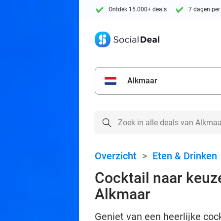
Ontdek 15.000+ deals
7 dagen per
Alkmaar
Overzicht
>
Eten & Drinken
Cocktail naar keuze 
Alkmaar
Geniet van een heerlijke cock