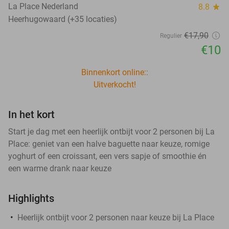
La Place Nederland
8.8
star
Heerhugowaard (+35 locaties)
€17
,90
Regulier
€10
Binnenkort online::
Uitverkocht!
In het kort
Start je dag met een heerlijk ontbijt voor 2 personen bij La
Place: geniet van een halve baguette naar keuze, romige
yoghurt of een croissant, een vers sapje of smoothie én
een warme drank naar keuze
Highlights
Heerlijk ontbijt voor 2 personen naar keuze bij La Place