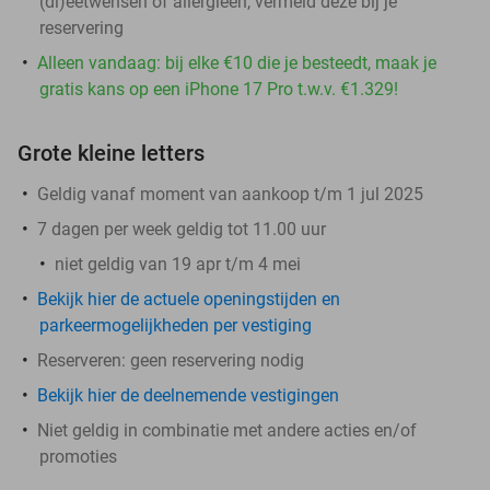
(di)eetwensen of allergieën, vermeld deze bij je
reservering
Alleen vandaag: bij elke €10 die je besteedt, maak je
gratis kans op een iPhone 17 Pro t.w.v. €1.329!
Grote kleine letters
Geldig vanaf moment van aankoop t/m 1 jul 2025
7 dagen per week geldig tot 11.00 uur
niet geldig van 19 apr t/m 4 mei
Bekijk hier de actuele openingstijden en
parkeermogelijkheden per vestiging
Reserveren:
geen reservering nodig
Bekijk hier de deelnemende vestigingen
Niet geldig in combinatie met andere acties en/of
promoties