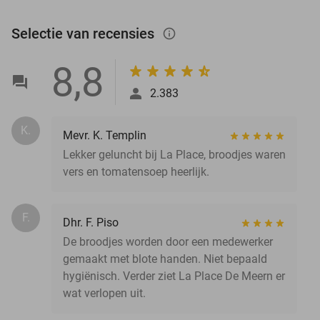
Selectie van recensies
info_outlined
8,8
2.383
K.
Mevr. K. Templin
Lekker geluncht bij La Place, broodjes waren
vers en tomatensoep heerlijk.
F.
Dhr. F. Piso
De broodjes worden door een medewerker
gemaakt met blote handen. Niet bepaald
hygiënisch. Verder ziet La Place De Meern er
wat verlopen uit.