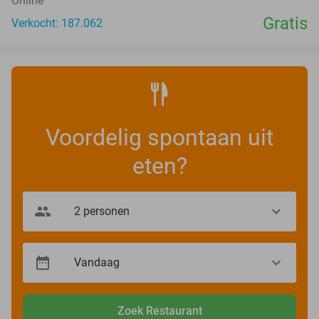
Online
Gratis
Verkocht: 187.062
Voordelig spontaan uit
eten?
Zoek Restaurant