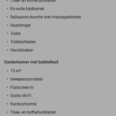
Thee- en koffiefaciliteiten
En-suite badkamer
Italiaanse douche met massagestralen
Haardroger
Toilet
Toiletartikelen
Handdoeken
Gastenkamer met bubbelbad
15 m²
tweepersoonsbed
Flatscreen-tv
Gratis Wi-Fi
Kantoorruimte
Thee- en koffiefaciliteiten