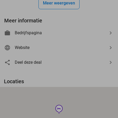
Meer weergeven
Meer informatie
Bedrijfspagina
Website
Deel deze deal
Locaties
hotel