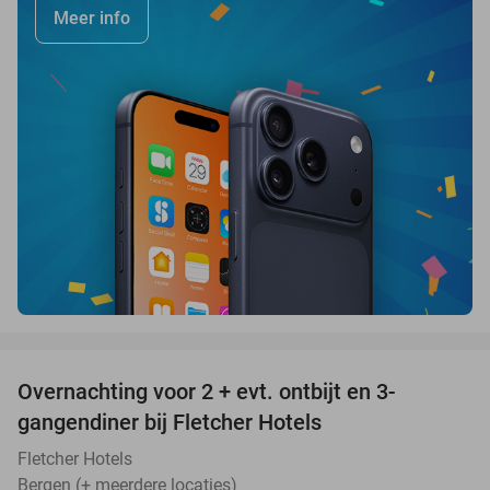
Meer info
favorite_border
Overnachting voor 2 + evt. ontbijt en 3-
gangendiner bij Fletcher Hotels
Fletcher Hotels
Bergen (+ meerdere locaties)