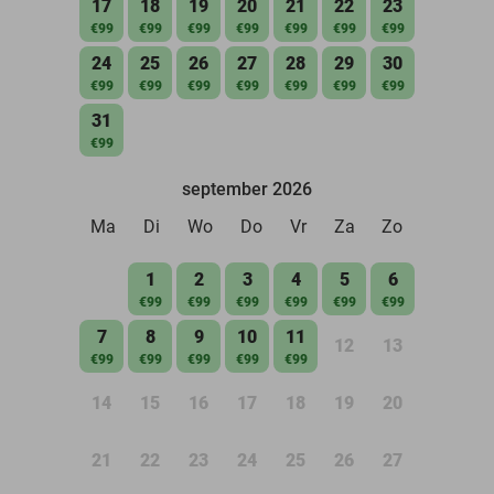
17
18
19
20
21
22
23
€99
€99
€99
€99
€99
€99
€99
24
25
26
27
28
29
30
€99
€99
€99
€99
€99
€99
€99
31
€99
september 2026
Ma
Di
Wo
Do
Vr
Za
Zo
1
2
3
4
5
6
€99
€99
€99
€99
€99
€99
7
8
9
10
11
12
13
€99
€99
€99
€99
€99
14
15
16
17
18
19
20
21
22
23
24
25
26
27