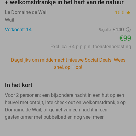
+ welkomstdrankje in het hart van de natuur
Le Domaine de Wail
10.0
star
Wail
Verkocht: 14
€140
Regulier
€99
Excl. ca. €4 p.p.p.n. toeristenbelasting
Dagelijks om middernacht nieuwe Social Deals. Wees
snel, op = op!
In het kort
Voor 2 personen: een bijzondere nacht in een hut op een
heuvel met ontbijt, late check-out en welkomstdrankje op
Domaine de Wail, of geniet van een nacht in een
gastenkamer met bubbelbad en nog veel meer