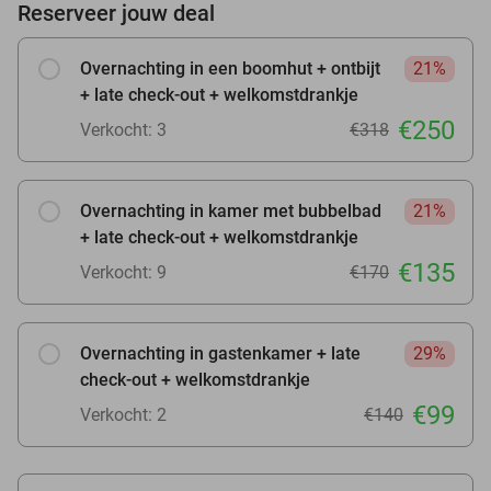
Reserveer jouw deal
Overnachting in een boomhut + ontbijt
21%
+ late check-out + welkomstdrankje
€250
Verkocht: 3
€318
Overnachting in kamer met bubbelbad
21%
+ late check-out + welkomstdrankje
€135
Verkocht: 9
€170
Overnachting in gastenkamer + late
29%
check-out + welkomstdrankje
€99
Verkocht: 2
€140