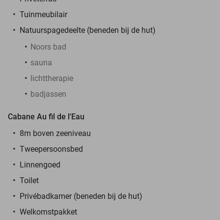
Tuinmeubilair
Natuurspagedeelte (beneden bij de hut)
Noors bad
sauna
lichttherapie
badjassen
Cabane Au fil de l'Eau
8m boven zeeniveau
Tweepersoonsbed
Linnengoed
Toilet
Privébadkamer (beneden bij de hut)
Welkomstpakket