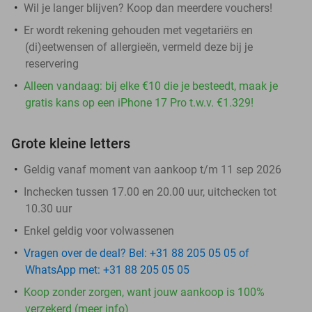
Wil je langer blijven? Koop dan meerdere vouchers!
Er wordt rekening gehouden met vegetariërs en
(di)eetwensen of allergieën, vermeld deze bij je
reservering
Alleen vandaag: bij elke €10 die je besteedt, maak je
gratis kans op een iPhone 17 Pro t.w.v. €1.329!
Grote kleine letters
Geldig vanaf moment van aankoop t/m 11 sep 2026
Inchecken tussen 17.00 en 20.00 uur, uitchecken tot
10.30 uur
Enkel geldig voor volwassenen
Vragen over de deal? Bel: +31 88 205 05 05 of
WhatsApp met: +31 88 205 05 05
Koop zonder zorgen, want jouw aankoop is 100%
verzekerd (meer info)