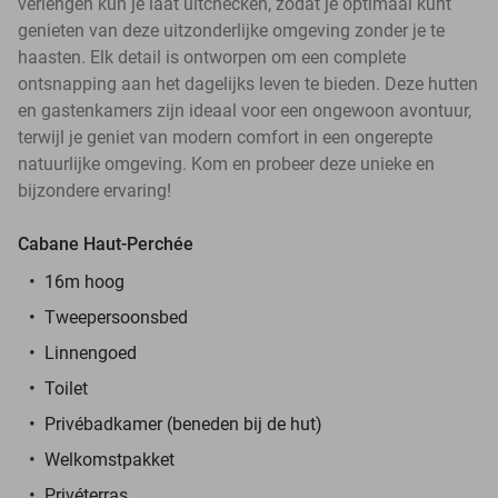
verlengen kun je laat uitchecken, zodat je optimaal kunt
genieten van deze uitzonderlijke omgeving zonder je te
haasten. Elk detail is ontworpen om een complete
ontsnapping aan het dagelijks leven te bieden. Deze hutten
en gastenkamers zijn ideaal voor een ongewoon avontuur,
terwijl je geniet van modern comfort in een ongerepte
natuurlijke omgeving. Kom en probeer deze unieke en
bijzondere ervaring!
Cabane Haut-Perchée
16m hoog
Tweepersoonsbed
Linnengoed
Toilet
Privébadkamer (beneden bij de hut)
Welkomstpakket
Privéterras