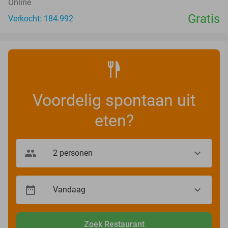
Online
Gratis
Verkocht: 184.992
Voordelig spontaan uit
eten?
Zoek Restaurant