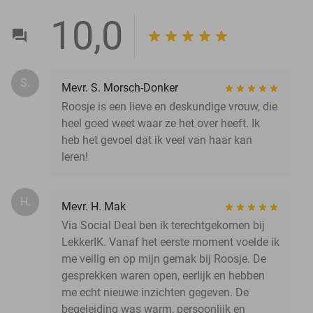
10,0
S.
Mevr. S. Morsch-Donker
Roosje is een lieve en deskundige vrouw, die
heel goed weet waar ze het over heeft. Ik
heb het gevoel dat ik veel van haar kan
leren!
H.
Mevr. H. Mak
Via Social Deal ben ik terechtgekomen bij
LekkerIK. Vanaf het eerste moment voelde ik
me veilig en op mijn gemak bij Roosje. De
gesprekken waren open, eerlijk en hebben
me echt nieuwe inzichten gegeven. De
begeleiding was warm, persoonlijk en