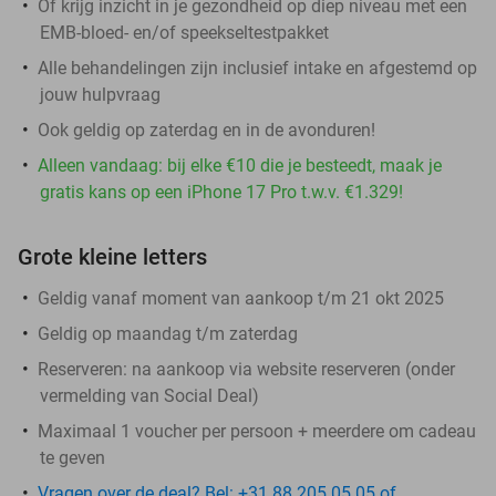
Of krijg inzicht in je gezondheid op diep niveau met een
EMB-bloed- en/of speekseltestpakket
Alle behandelingen zijn inclusief intake en afgestemd op
jouw hulpvraag
Ook geldig op zaterdag en in de avonduren!
Alleen vandaag: bij elke €10 die je besteedt, maak je
gratis kans op een iPhone 17 Pro t.w.v. €1.329!
Grote kleine letters
Geldig vanaf moment van aankoop t/m 21 okt 2025
Geldig op maandag t/m zaterdag
Reserveren:
na aankoop via website reserveren (onder
vermelding van Social Deal)
Maximaal 1 voucher per persoon + meerdere om cadeau
te geven
Vragen over de deal? Bel: +31 88 205 05 05 of