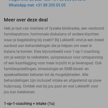
WhatsApp met: +31 88 205 05 05
Meer over deze deal
Heb je last van mentale of fysieke blokkades, een verstoord
familiepatroon, hormonale disbalans of andere klachten
waar je begeleiding bij zoekt? Bij LekkerIK vind je een breed
aanbod aan behandelingen die je helpen om weer in
balans te komen. Kies bijvoorbeeld voor 1-op-1-coaching
om je welzijn te verbeteren, sylopressuur voor ontspanning
of een kaartlegging voor meer inzicht in je levenspad. Ook
familieopstellingen, kinesiologie en EMB-bloed- en
speekseltesten behoren tot de mogelijkheden. Alle
behandelingen zijn inclusief intake en afgestemd op jouw
hulpvraag. Ontdek wat bij jou past en wat LekkerIK voor
jou kan betekenen.
1-op-1-coaching + intake (1u)