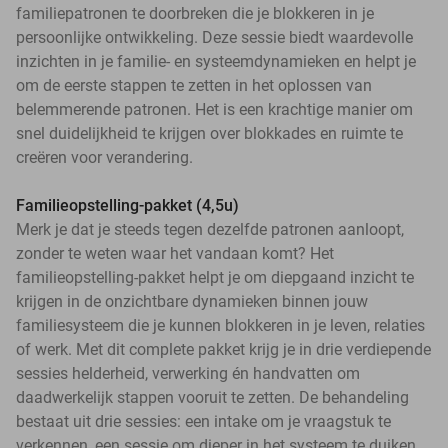
familiepatronen te doorbreken die je blokkeren in je
persoonlijke ontwikkeling. Deze sessie biedt waardevolle
inzichten in je familie- en systeemdynamieken en helpt je
om de eerste stappen te zetten in het oplossen van
belemmerende patronen. Het is een krachtige manier om
snel duidelijkheid te krijgen over blokkades en ruimte te
creëren voor verandering.
Familieopstelling-pakket (4,5u)
Merk je dat je steeds tegen dezelfde patronen aanloopt,
zonder te weten waar het vandaan komt? Het
familieopstelling-pakket helpt je om diepgaand inzicht te
krijgen in de onzichtbare dynamieken binnen jouw
familiesysteem die je kunnen blokkeren in je leven, relaties
of werk. Met dit complete pakket krijg je in drie verdiepende
sessies helderheid, verwerking én handvatten om
daadwerkelijk stappen vooruit te zetten. De behandeling
bestaat uit drie sessies: een intake om je vraagstuk te
verkennen, een sessie om dieper in het systeem te duiken