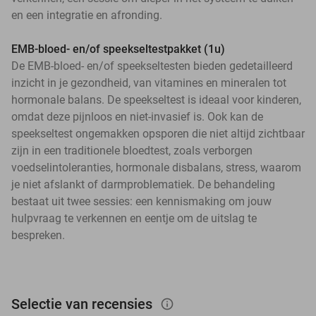
en een integratie en afronding.
EMB-bloed- en/of speekseltestpakket (1u)
De EMB-bloed- en/of speekseltesten bieden gedetailleerd
inzicht in je gezondheid, van vitamines en mineralen tot
hormonale balans. De speekseltest is ideaal voor kinderen,
omdat deze pijnloos en niet-invasief is. Ook kan de
speekseltest ongemakken opsporen die niet altijd zichtbaar
zijn in een traditionele bloedtest, zoals verborgen
voedselintoleranties, hormonale disbalans, stress, waarom
je niet afslankt of darmproblematiek. De behandeling
bestaat uit twee sessies: een kennismaking om jouw
hulpvraag te verkennen en eentje om de uitslag te
bespreken.
Selectie van recensies
info_outlined