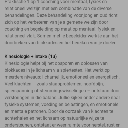
Praktische 1-op-1-coaching voor mentaal, fysiek en
relationeel welzijn met een combinatie van de diverse
behandelingen. Deze behandeling voor jong en oud richt
zich op het verbeteren van je algemene welzijn door
coaching en begeleiding op maat op mentaal, fysiek en
relationeel vlak. Samen met je begeleider werk je aan het
doorbreken van blokkades en het bereiken van je doelen.
Kinesiologie + intake (1u)
Kinesiologie helpt bij het opsporen en oplossen van
blokkades in je lichaam via spiertesten. Het werkt op
meerdere niveaus: lichamelijk, emotioneel en energetisch.
Veel klachten – zoals slaapproblemen, hoofdpijn,
spierspanning of stemmingswisselingen – ontstaan door
verstoringen in die balans. Jullie kijken onder andere naar
fysieke systemen, voeding en belastingen, en emotionele
en mentale patronen. Door de oorzaak van klachten te
achterhalen en het lichaam op natuurlijke wijze te
ondersteunen, ontstaat er weer ruimte voor herstel, rust en