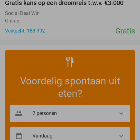
Gratis kans op een droomreis t.w.v. €3.000
Social Deal Win
Online
Gratis
Verkocht: 183.992
Voordelig spontaan uit
eten?