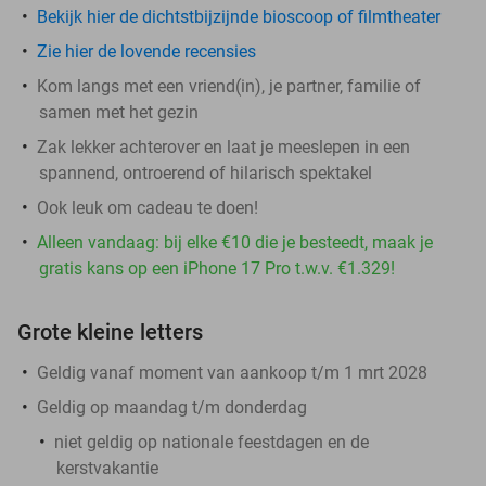
Bekijk hier de dichtstbijzijnde bioscoop of filmtheater
Zie hier de lovende recensies
Kom langs met een vriend(in), je partner, familie of
samen met het gezin
Zak lekker achterover en laat je meeslepen in een
spannend, ontroerend of hilarisch spektakel
Ook leuk om cadeau te doen!
Alleen vandaag: bij elke €10 die je besteedt, maak je
gratis kans op een iPhone 17 Pro t.w.v. €1.329!
Grote kleine letters
Geldig vanaf moment van aankoop t/m 1 mrt 2028
Geldig op maandag t/m donderdag
niet geldig op nationale feestdagen en de
kerstvakantie