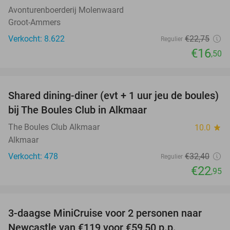
Avonturenboerderij Molenwaard
Groot-Ammers
Verkocht: 8.622
€22
,75
Regulier
€16
,50
favorite_border
Shared dining-diner (evt + 1 uur jeu de boules)
29%
bij The Boules Club in Alkmaar
The Boules Club Alkmaar
10.0
star
Alkmaar
Verkocht: 478
€32
,40
Regulier
€22
,95
favorite_border
3-daagse MiniCruise voor 2 personen naar
50%
Newcastle van €119 voor €59,50 p.p.