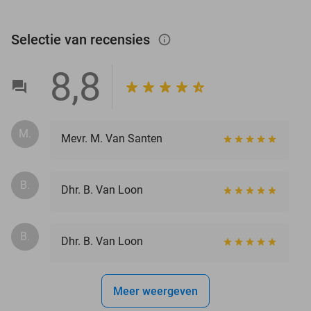
Selectie van recensies
info_outlined
8,8
M.
Mevr. M. Van Santen
B.
Dhr. B. Van Loon
B.
Dhr. B. Van Loon
Meer weergeven