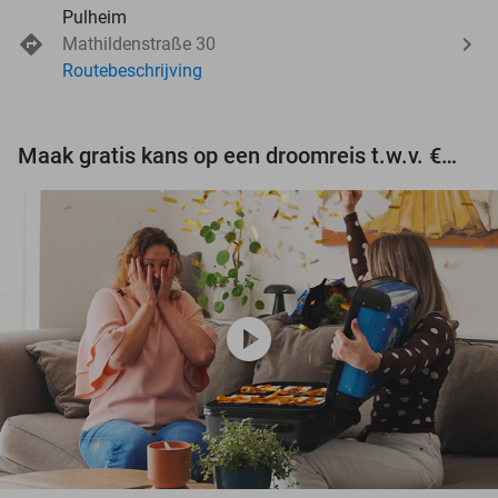
Pulheim
Mathildenstraße 30
Routebeschrijving
Maak gratis kans op een droomreis t.w.v. €3.000!
play_circle