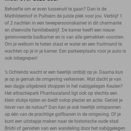
Behoefte om er even tussenuit te gaan? Dan is de
Mathildenhof in Pulheim de juiste plek voor jou. Verblijf 1
of 2 nachten in een tweepersoonskamer in dit charmante
en sfeervolle familiebedrijf. De kamer heeft een nieuw
gerenoveerde badkamer en is van alle gemakken voorzien.
Om je welkom te heten staat er water en een fruitmand te
wachten op je in je kamer. Een parkeerplaats voor je auto is
ook inbegrepen!
's Ochtends wacht er een heerlijk ontbijt op je. Daarna kun
je op je gemak de omgeving verkennen. Wat dacht je van
een dagje uitgebreid shoppen in het nabijgelegen Keulen?
Het attractiepark Phantasialand ligt ook op slechts een
klein stukje rijden en biedt volop plezier en actie. Geniet je
liever van de natuur? Dan kan je ook heerlijk ontspannen
op één van de prachtige golfbanen in de omgeving. Of je
kunt een uitstapje maken naar de historische oude stad
Brühl of genieten van een wandeling door het nabijgelegen