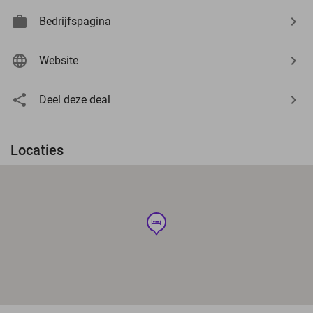
Bedrijfspagina
Website
Deel deze deal
Locaties
hotel