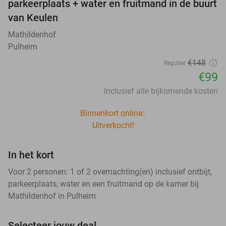
parkeerplaats + water en fruitmand in de buurt
van Keulen
Mathildenhof
Pulheim
€148
Regulier
€99
Inclusief alle bijkomende kosten
Binnenkort online::
Uitverkocht!
In het kort
Voor 2 personen: 1 of 2 overnachting(en) inclusief ontbijt,
parkeerplaats, water en een fruitmand op de kamer bij
Mathildenhof in Pulheim
Selecteer jouw deal