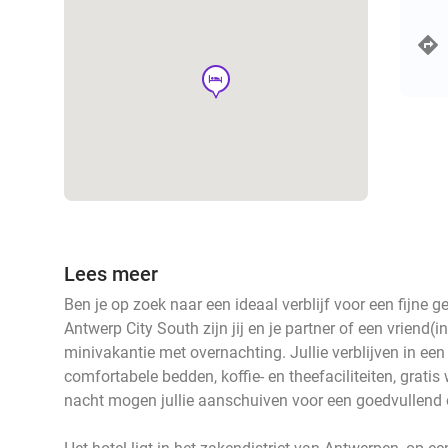
hotel
Lees meer
Ben je op zoek naar een ideaal verblijf voor een fijne 
Antwerp City South zijn jij en je partner of een vriend(
minivakantie met overnachting. Jullie verblijven in e
comfortabele bedden, koffie- en theefaciliteiten, grati
nacht mogen jullie aanschuiven voor een goedvullend 