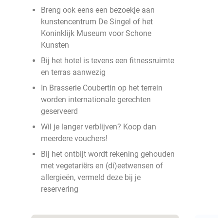
Breng ook eens een bezoekje aan
kunstencentrum De Singel of het
Koninklijk Museum voor Schone
Kunsten
Bij het hotel is tevens een fitnessruimte
en terras aanwezig
In Brasserie Coubertin op het terrein
worden internationale gerechten
geserveerd
Wil je langer verblijven? Koop dan
meerdere vouchers!
Bij het ontbijt wordt rekening gehouden
met vegetariërs en (di)eetwensen of
allergieën, vermeld deze bij je
reservering