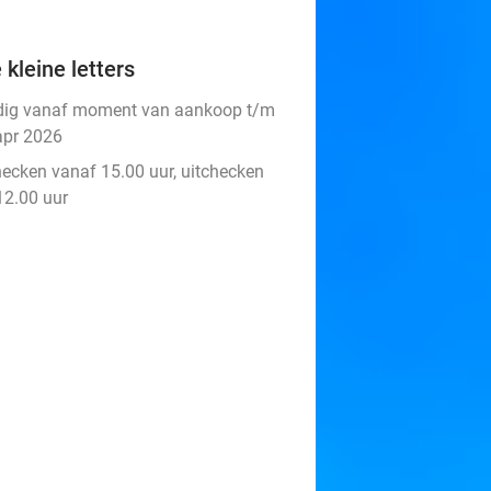
 kleine letters
dig vanaf moment van aankoop t/m
apr 2026
hecken vanaf 15.00 uur, uitchecken
12.00 uur