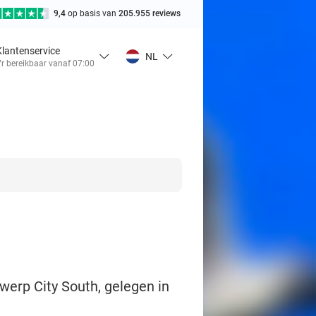
9,4
op basis van
205.955 reviews
Klantenservice
NL
r bereikbaar vanaf 07:00
werp City South, gelegen in