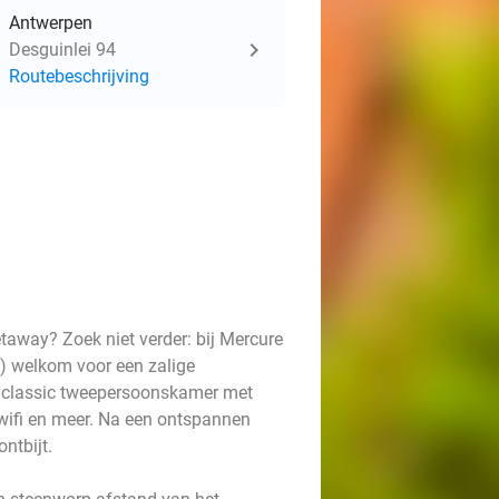
Antwerpen
Desguinlei 94
Routebeschrijving
getaway? Zoek niet verder: bij Mercure
in) welkom voor een zalige
en classic tweepersoonskamer met
s wifi en meer. Na een ontspannen
ontbijt.