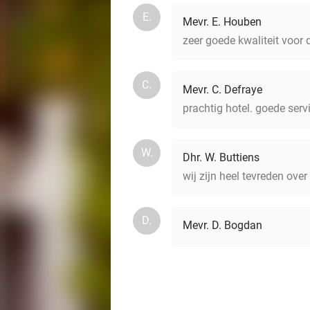
E.
Mevr. E. Houben
zeer goede kwaliteit voor d
C.
Mevr. C. Defraye
prachtig hotel. goede serv
W.
Dhr. W. Buttiens
wij zijn heel tevreden over 
D.
Mevr. D. Bogdan