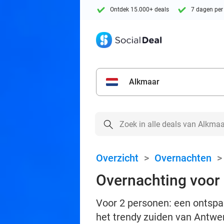
Ontdek 15.000+ deals
7 dagen per
Alkmaar
Overzicht
>
Overnachten
Overnachting voor 
Voor 2 personen: een ontspan
het trendy zuiden van Antwe