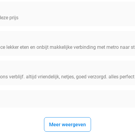
eze prijs
ice lekker eten en onbijt makkelijke verbinding met metro naar s
ons verblijf. altijd vriendelijk, netjes, goed verzorgd. alles perfect
Meer weergeven