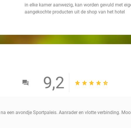
in elke kamer aanwezig, kan worden gevuld met ei
aangekochte producten uit de shop van het hotel
9,2
na een avondje Sportpaleis. Aanrader en vlotte verbinding. Mooi