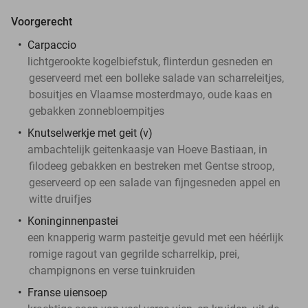
Voorgerecht
Carpaccio
lichtgerookte kogelbiefstuk, flinterdun gesneden en
geserveerd met een bolleke salade van scharreleitjes,
bosuitjes en Vlaamse mosterdmayo, oude kaas en
gebakken zonnebloempitjes
Knutselwerkje met geit (v)
ambachtelijk geitenkaasje van Hoeve Bastiaan, in
filodeeg gebakken en bestreken met Gentse stroop,
geserveerd op een salade van fijngesneden appel en
witte druifjes
Koninginnenpastei
een knapperig warm pasteitje gevuld met een héérlijk
romige ragout van gegrilde scharrelkip, prei,
champignons en verse tuinkruiden
Franse uiensoep