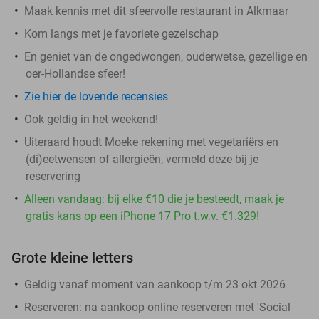
Maak kennis met dit sfeervolle restaurant in Alkmaar
Kom langs met je favoriete gezelschap
En geniet van de ongedwongen, ouderwetse, gezellige en
oer-Hollandse sfeer!
Zie hier de lovende recensies
Ook geldig in het weekend!
Uiteraard houdt Moeke rekening met vegetariërs en
(di)eetwensen of allergieën, vermeld deze bij je
reservering
Alleen vandaag: bij elke €10 die je besteedt, maak je
gratis kans op een iPhone 17 Pro t.w.v. €1.329!
Grote kleine letters
Geldig vanaf moment van aankoop t/m 23 okt 2026
Reserveren:
na aankoop online reserveren met 'Social