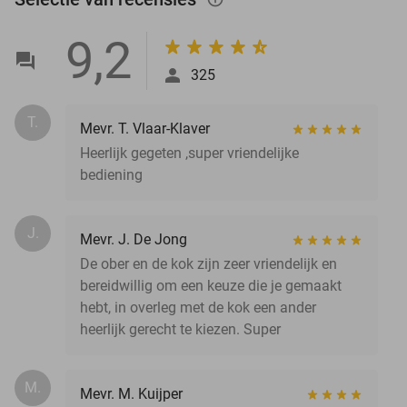
9,2
325
T.
Mevr. T. Vlaar-Klaver
Heerlijk gegeten ,super vriendelijke
bediening
J.
Mevr. J. De Jong
De ober en de kok zijn zeer vriendelijk en
bereidwillig om een keuze die je gemaakt
hebt, in overleg met de kok een ander
heerlijk gerecht te kiezen. Super
M.
Mevr. M. Kuijper