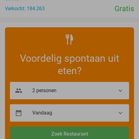
Gratis
Verkocht: 184.263
Voordelig spontaan uit
eten?
Zoek Restaurant