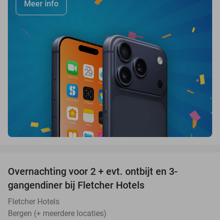
Meer info
favorite_border
Overnachting voor 2 + evt. ontbijt en 3-
gangendiner bij Fletcher Hotels
Fletcher Hotels
Bergen (+ meerdere locaties)