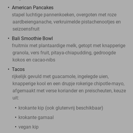
American Pancakes
stapel luchtige pannenkoeken, overgoten met roze
aardbeienganache, verkruimelde pistachenootjes en
seizoensfruit
Bali Smoothie Bowl
fruitmix met plantaardige melk, getopt met knapperige
granola, vers fruit, pitaya-chiapudding, gedroogde
kokos en cacao-nibs
Tacos
rijkelijk gevuld met guacamole, ingelegde uien,
knapperige kool en een drupje rokerige chipotle-mayo,
afgemaakt met verse koriander en preischeuten, keuze
uit:
krokante kip (ook glutenvrij beschikbaar)
krokante garnaal
vegan kip