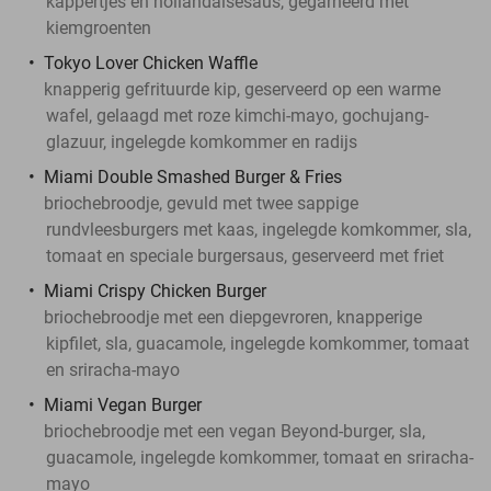
kappertjes en hollandaisesaus, gegarneerd met
kiemgroenten
Tokyo Lover Chicken Waffle
knapperig gefrituurde kip, geserveerd op een warme
wafel, gelaagd met roze kimchi-mayo, gochujang-
glazuur, ingelegde komkommer en radijs
Miami Double Smashed Burger & Fries
briochebroodje, gevuld met twee sappige
rundvleesburgers met kaas, ingelegde komkommer, sla,
tomaat en speciale burgersaus, geserveerd met friet
Miami Crispy Chicken Burger
briochebroodje met een diepgevroren, knapperige
kipfilet, sla, guacamole, ingelegde komkommer, tomaat
en sriracha-mayo
Miami Vegan Burger
briochebroodje met een vegan Beyond-burger, sla,
guacamole, ingelegde komkommer, tomaat en sriracha-
mayo