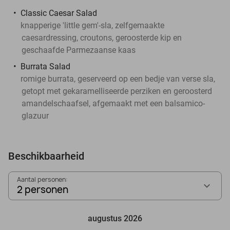
Classic Caesar Salad
knapperige 'little gem'-sla, zelfgemaakte
caesardressing, croutons, geroosterde kip en
geschaafde Parmezaanse kaas
Burrata Salad
romige burrata, geserveerd op een bedje van verse sla,
getopt met gekaramelliseerde perziken en geroosterd
amandelschaafsel, afgemaakt met een balsamico-
glazuur
Beschikbaarheid
Aantal personen:
2 personen
augustus 2026