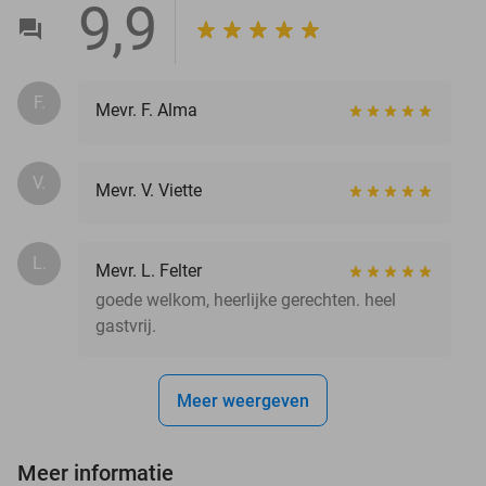
9,9
F.
Mevr. F. Alma
V.
Mevr. V. Viette
L.
Mevr. L. Felter
goede welkom, heerlijke gerechten. heel
gastvrij.
Meer weergeven
Meer informatie