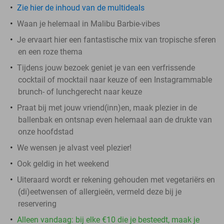
Zie hier de inhoud van de multideals
Waan je helemaal in Malibu Barbie-vibes
Je ervaart hier een fantastische mix van tropische sferen
en een roze thema
Tijdens jouw bezoek geniet je van een verfrissende
cocktail of mocktail naar keuze of een Instagrammable
brunch- of lunchgerecht naar keuze
Praat bij met jouw vriend(inn)en, maak plezier in de
ballenbak en ontsnap even helemaal aan de drukte van
onze hoofdstad
We wensen je alvast veel plezier!
Ook geldig in het weekend
Uiteraard wordt er rekening gehouden met vegetariërs en
(di)eetwensen of allergieën, vermeld deze bij je
reservering
Alleen vandaag: bij elke €10 die je besteedt, maak je