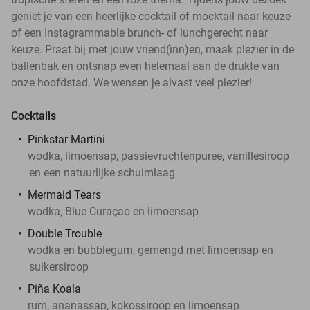
geniet je van een heerlijke cocktail of mocktail naar keuze
of een Instagrammable brunch- of lunchgerecht naar
keuze. Praat bij met jouw vriend(inn)en, maak plezier in de
ballenbak en ontsnap even helemaal aan de drukte van
onze hoofdstad. We wensen je alvast veel plezier!
Cocktails
Pinkstar Martini
wodka, limoensap, passievruchtenpuree, vanillesiroop
en een natuurlijke schuimlaag
Mermaid Tears
wodka, Blue Curaçao en limoensap
Double Trouble
wodka en bubblegum, gemengd met limoensap en
suikersiroop
Piña Koala
rum, ananassap, kokossiroop en limoensap