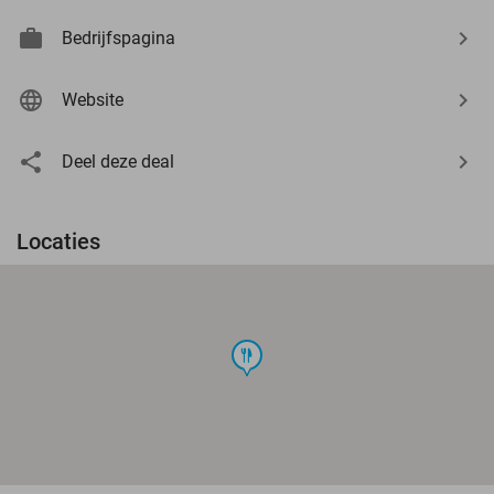
Bedrijfspagina
Website
Deel deze deal
Locaties
food