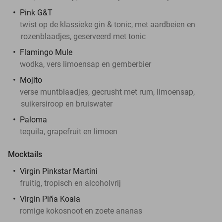
Pink G&T
twist op de klassieke gin & tonic, met aardbeien en
rozenblaadjes, geserveerd met tonic
Flamingo Mule
wodka, vers limoensap en gemberbier
Mojito
verse muntblaadjes, gecrusht met rum, limoensap,
suikersiroop en bruiswater
Paloma
tequila, grapefruit en limoen
Mocktails
Virgin Pinkstar Martini
fruitig, tropisch en alcoholvrij
Virgin Piña Koala
romige kokosnoot en zoete ananas