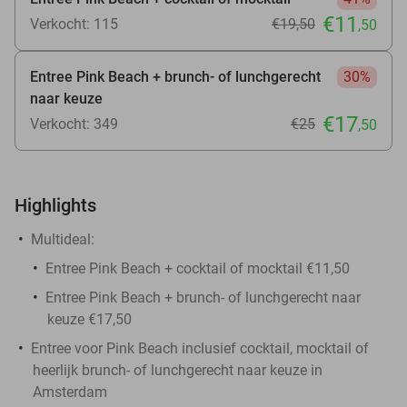
€11
Verkocht: 115
€19
,50
,50
Entree Pink Beach + brunch- of lunchgerecht
30%
naar keuze
€17
Verkocht: 349
€25
,50
Highlights
Multideal:
Entree Pink Beach + cocktail of mocktail €11,50
Entree Pink Beach + brunch- of lunchgerecht naar
keuze €17,50
Entree voor Pink Beach inclusief cocktail, mocktail of
heerlijk brunch- of lunchgerecht naar keuze in
Amsterdam