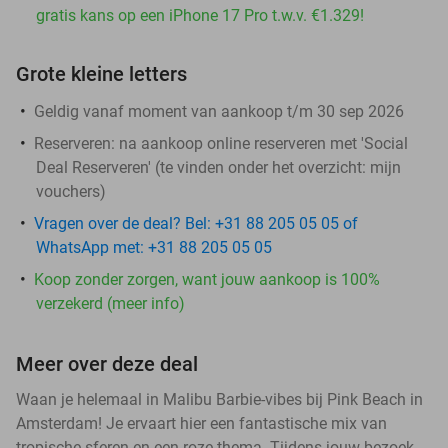
gratis kans op een iPhone 17 Pro t.w.v. €1.329!
Grote kleine letters
Geldig vanaf moment van aankoop t/m 30 sep 2026
Reserveren:
na aankoop online reserveren met 'Social
Deal Reserveren' (te vinden onder het overzicht:
mijn
vouchers
)
Vragen over de deal? Bel: +31 88 205 05 05 of
WhatsApp met: +31 88 205 05 05
Koop zonder zorgen, want jouw aankoop is 100%
verzekerd (meer info)
Meer over deze deal
Waan je helemaal in Malibu Barbie-vibes bij Pink Beach in
Amsterdam! Je ervaart hier een fantastische mix van
tropische sferen en een roze thema. Tijdens jouw bezoek