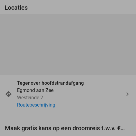
Locaties
Tegenover hoofdstrandafgang
Egmond aan Zee
Westeinde 2
Routebeschrijving
Maak gratis kans op een droomreis t.w.v. €3.000!