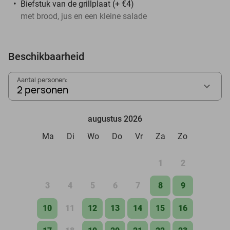
Biefstuk van de grillplaat (+ €4)
met brood, jus en een kleine salade
Beschikbaarheid
Aantal personen:
2 personen
augustus 2026
Ma
Di
Wo
Do
Vr
Za
Zo
1
2
3
4
5
6
7
8
9
10
11
12
13
14
15
16