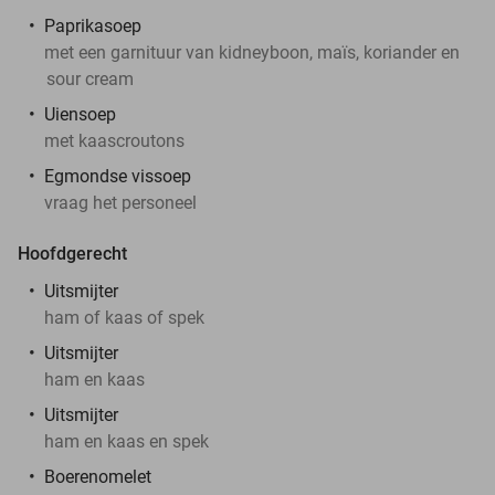
Paprikasoep
met een garnituur van kidneyboon, maïs, koriander en
sour cream
Uiensoep
met kaascroutons
Egmondse vissoep
vraag het personeel
Hoofdgerecht
Uitsmijter
ham of kaas of spek
Uitsmijter
ham en kaas
Uitsmijter
ham en kaas en spek
Boerenomelet