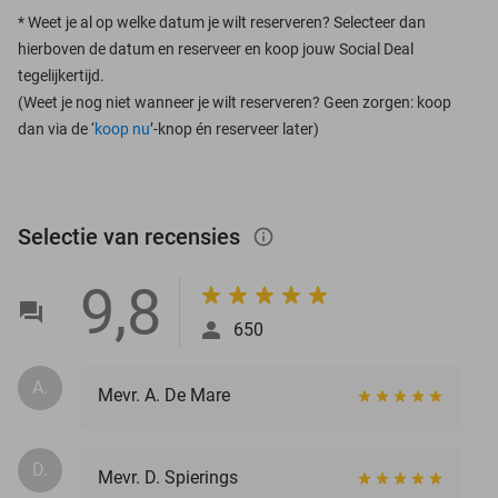
*
Weet je al op welke datum je wilt reserveren? Selecteer dan
hierboven de datum en reserveer en koop jouw Social Deal
tegelijkertijd.
(Weet je nog niet wanneer je wilt reserveren? Geen zorgen: koop
dan via de ‘
koop nu
’-knop én reserveer later)
Selectie van recensies
info_outlined
9,8
650
A.
Mevr. A. De Mare
D.
Mevr. D. Spierings