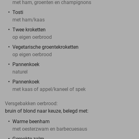
met ham, groenten en champignons
Tosti
met ham/kaas
Twee kroketten
op eigen oerbrood
Vegetarische groentekroketten
op eigen oerbrood
Pannenkoek
naturel
Pannenkoek
met kaas of appel/kaneel of spek
Versgebakken oerbrood:
bruin of blond naar keuze, belegd met:
Warme beenham
met oesterzwam en barbecuesaus
Gerookte zalm