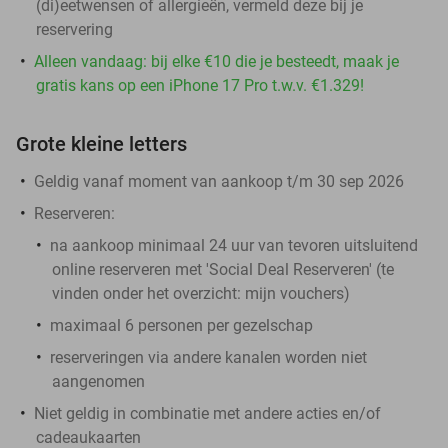
(di)eetwensen of allergieën, vermeld deze bij je
reservering
Alleen vandaag: bij elke €10 die je besteedt, maak je
gratis kans op een iPhone 17 Pro t.w.v. €1.329!
Grote kleine letters
Geldig vanaf moment van aankoop t/m 30 sep 2026
Reserveren:
na aankoop minimaal 24 uur van tevoren
uitsluitend
online reserveren met 'Social Deal Reserveren' (te
vinden onder het overzicht:
mijn vouchers
)
maximaal 6 personen per gezelschap
reserveringen via andere kanalen worden niet
aangenomen
Niet geldig in combinatie met andere acties en/of
cadeaukaarten