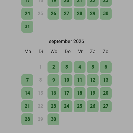
17
18
19
20
21
22
23
24
25
26
27
28
29
30
31
september 2026
Ma
Di
Wo
Do
Vr
Za
Zo
1
2
3
4
5
6
7
8
9
10
11
12
13
14
15
16
17
18
19
20
21
22
23
24
25
26
27
28
29
30