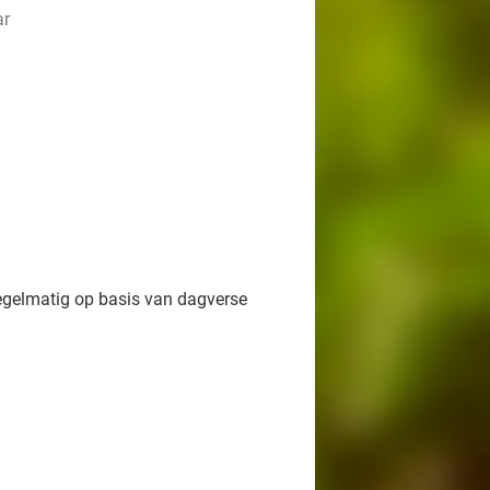
ar
egelmatig op basis van dagverse