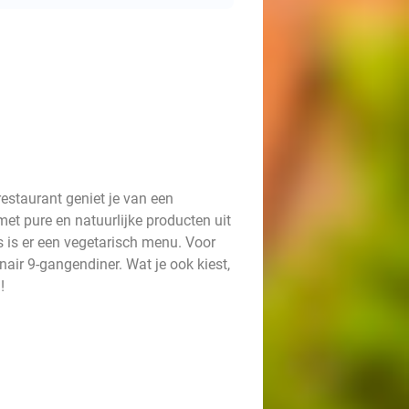
 restaurant geniet je van een
met pure en natuurlijke producten uit
s is er een vegetarisch menu. Voor
nair 9-gangendiner. Wat je ook kiest,
!