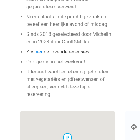
gegarandeerd verwend!
Neem plaats in de prachtige zaak en
beleef een heerlijke avond of middag
Sinds 2018 geselecteerd door Michelin
en in 2023 door Gault&Millau
Zie
hier
de lovende recensies
Ook geldig in het weekend!
Uiteraard wordt er rekening gehouden
met vegetariërs en (di)eetwensen of
allergieën, vermeld deze bij je
reservering
food