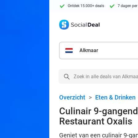
Ontdek 15.000+ deals
7 dagen per
Alkmaar
Overzicht
>
Eten & Drinken
Culinair 9-gangendi
Restaurant Oxalis
Geniet van een culinair 9-ga