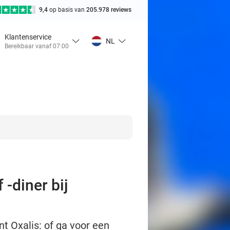
9,4
op basis van
205.978 reviews
Klantenservice
NL
Bereikbaar vanaf 07:00
 -diner bij
t Oxalis: of ga voor een