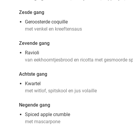
Zesde gang
Geroosterde coquille
met venkel en kreeftensaus
Zevende gang
Ravioli
van eekhoorntjesbrood en ricotta met gesmoorde sp
Achtste gang
Kwartel
met witlof, spitskool en jus volaille
Negende gang
Spiced apple crumble
met mascarpone