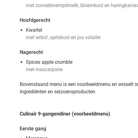
met zonnebloempitmelk, bloemkool en haringkavia
Hoofdgerecht
Kwartel
met witlof, spitskool en jus volaille
Nagerecht
Spices apple crumble
met mascarpone
Bovenstaand menu is een voorbeeldmenu en wisselt r
ingrediënten en seizoensproducten
Culinair 9-gangendiner (voorbeeldmenu)
Eerste gang