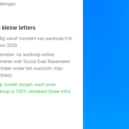
delingen
 kleine letters
dig vanaf moment van aankoop t/m
nov 2026
erveren:
na aankoop online
rveren met 'Social Deal Reserveren'
vinden onder het overzicht:
mijn
chers
)
p zonder zorgen, want jouw
koop is 100% verzekerd (meer info)