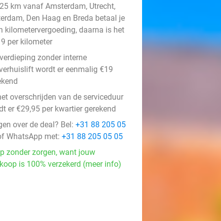
 25 km vanaf Amsterdam, Utrecht,
terdam, Den Haag en Breda betaal je
n kilometervergoeding, daarna is het
19 per kilometer
 verdieping zonder interne
/verhuislift wordt er eenmalig €19
ekend
het overschrijden van de serviceduur
dt er €29,95 per kwartier gerekend
gen over de deal? Bel:
+31 88 205 05
f WhatsApp met:
+31 88 205 05 05
p zonder zorgen, want jouw
koop is 100% verzekerd (meer info)