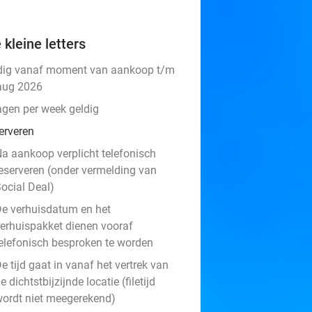
 kleine letters
dig vanaf moment van aankoop t/m
aug 2026
agen per week geldig
erveren
a aankoop verplicht telefonisch
eserveren (onder vermelding van
ocial Deal)
e verhuisdatum en het
erhuispakket dienen vooraf
elefonisch besproken te worden
e tijd gaat in vanaf het vertrek van
e dichtstbijzijnde locatie (filetijd
ordt niet meegerekend)