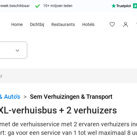
 week beschikbaar
10+ miljoen leden
Home
Dichtbij
Restaurants
Hotels
keyboard_arrow_down
& Auto's
>
Sem Verhuizingen & Transport
XL-verhuisbus + 2 verhuizers
met de verhuisservice met 2 ervaren verhuizers in
t: ga voor een service van 1 tot wel maximaal 8 u