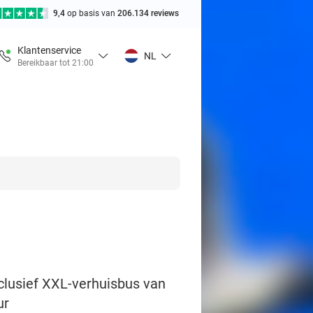
9,4
op basis van
206.134 reviews
Klantenservice
NL
Bereikbaar tot 21:00
clusief XXL-verhuisbus van
ur