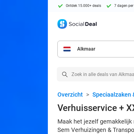
Ontdek 15.000+ deals
7 dagen per
Alkmaar
Overzicht
>
Speciaalzaken 
Verhuisservice + X
Maak het jezelf gemakkelijk 
Sem Verhuizingen & Transpor