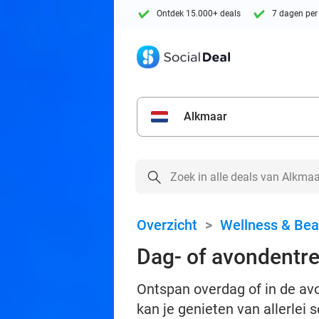
Ontdek 15.000+ deals
7 dagen per
Alkmaar
Overzicht
>
Wellness & Bea
Dag- of avondentr
Ontspan overdag of in de av
kan je genieten van allerlei 