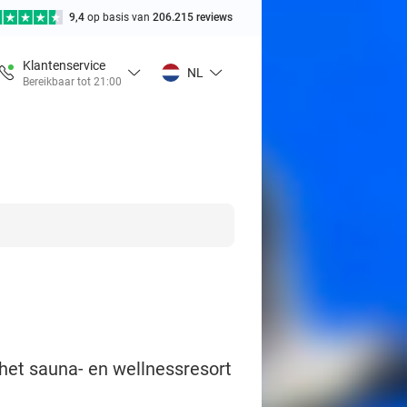
9,4
op basis van
206.215 reviews
Klantenservice
NL
Bereikbaar tot 21:00
het sauna- en wellnessresort