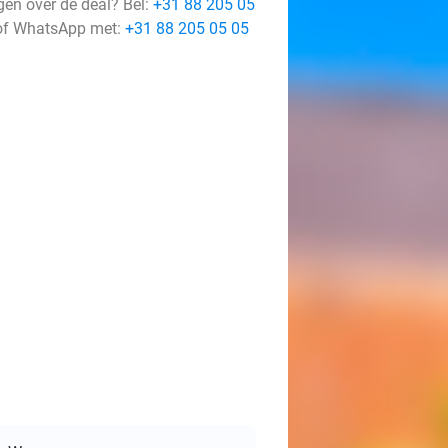
gen over de deal? Bel:
+31 88 205 05
f WhatsApp met:
+31 88 205 05 05