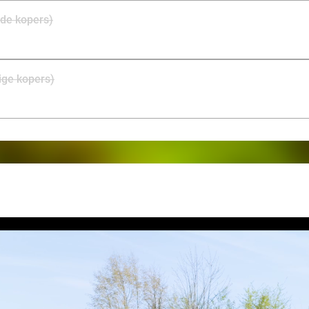
de kopers)
ige kopers)