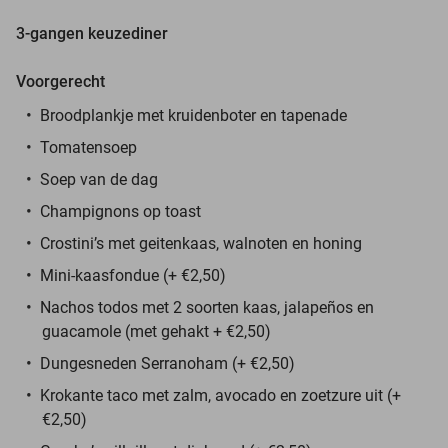
3-gangen keuzediner
Voorgerecht
Broodplankje met kruidenboter en tapenade
Tomatensoep
Soep van de dag
Champignons op toast
Crostini’s met geitenkaas, walnoten en honing
Mini-kaasfondue (+ €2,50)
Nachos todos met 2 soorten kaas, jalapeños en
guacamole (met gehakt + €2,50)
Dungesneden Serranoham (+ €2,50)
Krokante taco met zalm, avocado en zoetzure uit (+
€2,50)