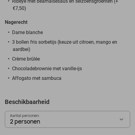
Ribeye met bearnaisesaus en seizoensgroenten (+
€7,50)
Nagerecht
Dame blanche
3 bollen fris sorbetijs (keuze uit citroen, mango en
aardbei)
Crème brûlée
Chocoladebrownie met vanille-ijs
Affogato met sambuca
Beschikbaarheid
Aantal personen:
2 personen