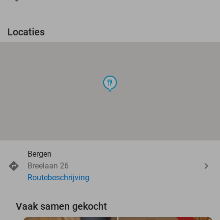
Locaties
food
Bergen
Breelaan 26
Routebeschrijving
Vaak samen gekocht