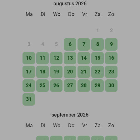
augustus 2026
Ma
Di
Wo
Do
Vr
Za
Zo
1
2
3
4
5
6
7
8
9
10
11
12
13
14
15
16
17
18
19
20
21
22
23
24
25
26
27
28
29
30
31
september 2026
Ma
Di
Wo
Do
Vr
Za
Zo