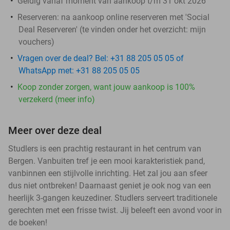
Geldig vanaf moment van aankoop t/m 31 okt 2026
Reserveren:
na aankoop online reserveren met 'Social
Deal Reserveren' (te vinden onder het overzicht:
mijn
vouchers
)
Vragen over de deal? Bel: +31 88 205 05 05 of
WhatsApp met: +31 88 205 05 05
Koop zonder zorgen, want jouw aankoop is 100%
verzekerd (meer info)
Meer over deze deal
Studlers is een prachtig restaurant in het centrum van
Bergen. Vanbuiten tref je een mooi karakteristiek pand,
vanbinnen een stijlvolle inrichting. Het zal jou aan sfeer
dus niet ontbreken! Daarnaast geniet je ook nog van een
heerlijk 3-gangen keuzediner. Studlers serveert traditionele
gerechten met een frisse twist. Jij beleeft een avond voor in
de boeken!