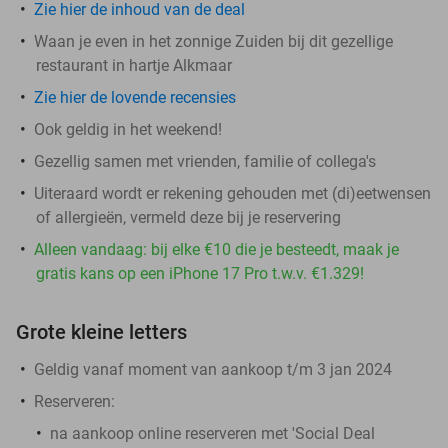
Zie hier de inhoud van de deal
Waan je even in het zonnige Zuiden bij dit gezellige
restaurant in hartje Alkmaar
Zie hier de lovende recensies
Ook geldig in het weekend!
Gezellig samen met vrienden, familie of collega's
Uiteraard wordt er rekening gehouden met (di)eetwensen
of allergieën, vermeld deze bij je reservering
Alleen vandaag: bij elke €10 die je besteedt, maak je
gratis kans op een iPhone 17 Pro t.w.v. €1.329!
Grote kleine letters
Geldig vanaf moment van aankoop t/m 3 jan 2024
Reserveren:
na aankoop online reserveren met 'Social Deal