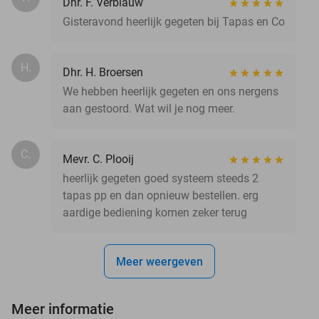
Dhr. F. Verblauw
Gisteravond heerlijk gegeten bij Tapas en Co
H.
Dhr. H. Broersen
We hebben heerlijk gegeten en ons nergens
aan gestoord. Wat wil je nog meer.
C.
Mevr. C. Plooij
heerlijk gegeten goed systeem steeds 2
tapas pp en dan opnieuw bestellen. erg
aardige bediening komen zeker terug
Meer weergeven
Meer informatie