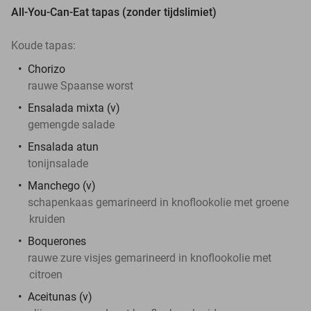
All-You-Can-Eat tapas (zonder tijdslimiet)
Koude tapas:
Chorizo
rauwe Spaanse worst
Ensalada mixta (v)
gemengde salade
Ensalada atun
tonijnsalade
Manchego (v)
schapenkaas gemarineerd in knoflookolie met groene
kruiden
Boquerones
rauwe zure visjes gemarineerd in knoflookolie met
citroen
Aceitunas (v)