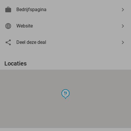
Bedrijfspagina
Website
Deel deze deal
Locaties
food