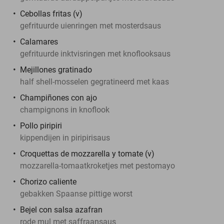
Cebollas fritas (v)
gefrituurde uienringen met mosterdsaus
Calamares
gefrituurde inktvisringen met knoflooksaus
Mejillones gratinado
half shell-mosselen gegratineerd met kaas
Champiñones con ajo
champignons in knoflook
Pollo piripiri
kippendijen in piripirisaus
Croquettas de mozzarella y tomate (v)
mozzarella-tomaatkroketjes met pestomayo
Chorizo caliente
gebakken Spaanse pittige worst
Bejel con salsa azafran
rode mul met saffraansaus