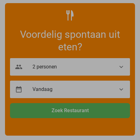
Voordelig spontaan uit
eten?
Zoek Restaurant