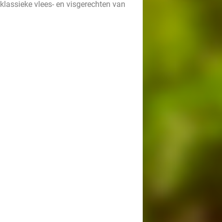
 klassieke vlees- en visgerechten van