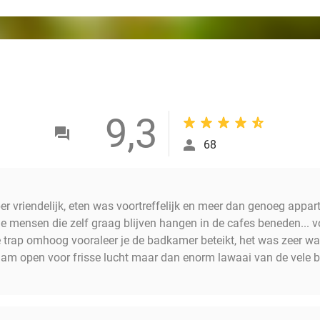
9,3
68
er vriendelijk, eten was voortreffelijk en meer dan genoeg appar
ge mensen die zelf graag blijven hangen in de cafes beneden... v
ve trap omhoog vooraleer je de badkamer beteikt, het was zeer wa
aam open voor frisse lucht maar dan enorm lawaai van de vele ba