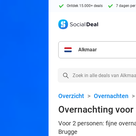
Ontdek 15.000+ deals
7 dagen per
Alkmaar
Overzicht
>
Overnachten
Overnachting voor 
Voor 2 personen: fijne overna
Brugge