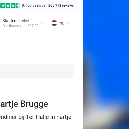
9,4
op basis van
205.972 reviews
Klantenservice
NL
Bereikbaar vanaf 07:00
hartje Brugge
diner bij Ter Halle in hartje