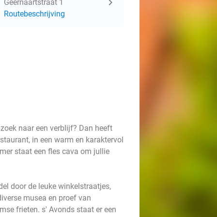
Geernaartstraat 1
Routebeschrijving
 zoek naar een verblijf? Dan heeft
estaurant, in een warm en karaktervol
amer staat een fles cava om jullie
el door de leuke winkelstraatjes,
diverse musea en proef van
mse frieten. s' Avonds staat er een