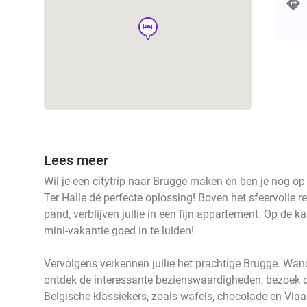
hotel
Lees meer
Wil je een citytrip naar Brugge maken en ben je nog op
Ter Halle dé perfecte oplossing! Boven het sfeervolle r
pand, verblijven jullie in een fijn appartement. Op de k
mini-vakantie goed in te luiden!
Vervolgens verkennen jullie het prachtige Brugge. Wand
ontdek de interessante bezienswaardigheden, bezoek 
Belgische klassiekers, zoals wafels, chocolade en Vlaa