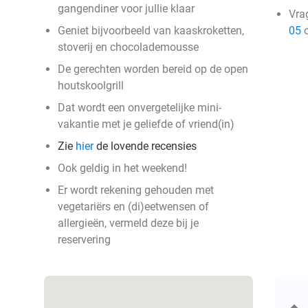
gangendiner voor jullie klaar
Vra
Geniet bijvoorbeeld van kaaskroketten,
05
o
stoverij en chocolademousse
De gerechten worden bereid op de open
houtskoolgrill
Dat wordt een onvergetelijke mini-
vakantie met je geliefde of vriend(in)
Zie
hier
de lovende recensies
Ook geldig in het weekend!
Er wordt rekening gehouden met
vegetariërs en (di)eetwensen of
allergieën, vermeld deze bij je
reservering