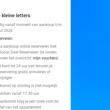
 kleine letters
dig vanaf moment van aankoop t/m
jul 2026
erveren:
a aankoop online reserveren met
Social Deal Reserveren' (te vinden
nder het overzicht:
mijn vouchers
)
e kunt tot 24 uur van tevoren je
eservering gratis annuleren of
ijzigen
komst op zondag is niet mogelijk
hecken vanaf 17.30 uur
aankomst krijg je een code voor de
utel van het appartement