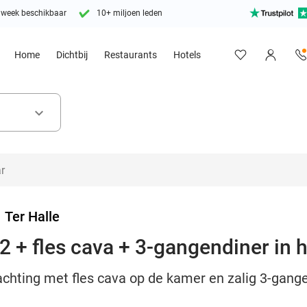
 week beschikbaar
10+ miljoen leden
Home
Dichtbij
Restaurants
Hotels
keyboard_arrow_down
>
Ter Halle
2 + fles cava + 3-gangendiner in 
chting met fles cava op de kamer en zalig 3-gangen