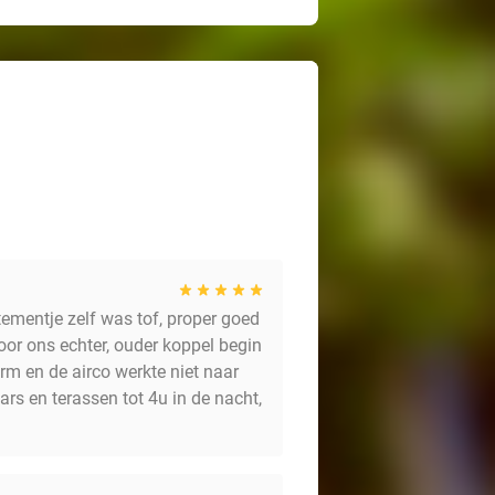
tementje zelf was tof, proper goed
oor ons echter, ouder koppel begin
rm en de airco werkte niet naar
rs en terassen tot 4u in de nacht,