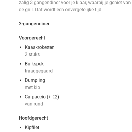
zalig 3-gangendiner voor je klaar, waarbij je geniet van
de grill. Dat wordt een onvergetelijke tijd!
3-gangendiner
Voorgerecht
Kaaskroketten
2 stuks
Buikspek
traaggegaard
Dumpling
met kip
Carpaccio (+ €2)
van rund
Hoofdgerecht
Kipfilet