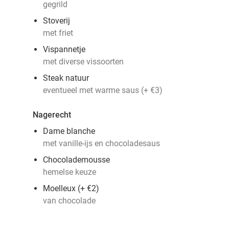
gegrild
Stoverij
met friet
Vispannetje
met diverse vissoorten
Steak natuur
eventueel met warme saus (+ €3)
Nagerecht
Dame blanche
met vanille-ijs en chocoladesaus
Chocolademousse
hemelse keuze
Moelleux (+ €2)
van chocolade