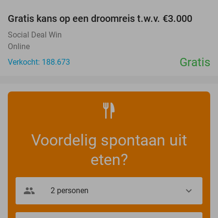
Gratis kans op een droomreis t.w.v. €3.000
Social Deal Win
Online
Gratis
Verkocht: 188.673
Voordelig spontaan uit
eten?