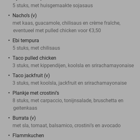
5 stuks, met huisgemaakte sojasaus
Nacho’s (v)
met kaas, guacamole, chilisaus en crème fraîche,
eventueel met pulled chicken voor €3,50
Ebi tempura
5 stuks, met chilisaus
Taco pulled chicken
3 stuks, met kippendijen, koolsla en srirachamayonaise
Taco jackfruit (v)
3 stuks, met koolsla, jackfruit en srirachamayonaise
Plankje met crostini’s
8 stuks, met carpaccio, tonijnsalade, bruschetta en
geitenkaas
Burrata (v)
met sla, tomaat, balsamico, crostini’s en avocado
Flammkuchen