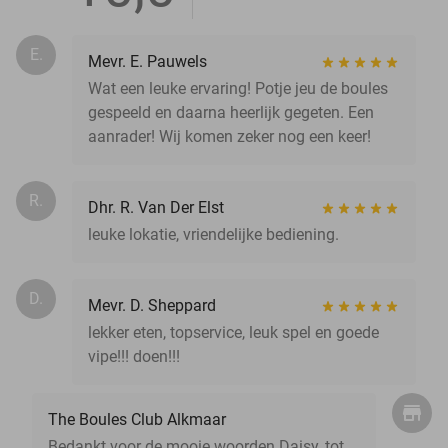
E.
Mevr. E. Pauwels
Wat een leuke ervaring! Potje jeu de boules
gespeeld en daarna heerlijk gegeten. Een
aanrader! Wij komen zeker nog een keer!
R.
Dhr. R. Van Der Elst
leuke lokatie, vriendelijke bediening.
D.
Mevr. D. Sheppard
lekker eten, topservice, leuk spel en goede
vipe!!! doen!!!
The Boules Club Alkmaar
Bedankt voor de mooie woorden Daisy, tot