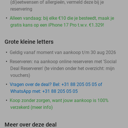
(di)eetwensen of allergieën, vermeld deze bij je
reservering
Alleen vandaag: bij elke €10 die je besteedt, maak je
gratis kans op een iPhone 17 Pro t.w.v. €1.329!
Grote kleine letters
Geldig vanaf moment van aankoop t/m 30 aug 2026
Reserveren:
na aankoop online reserveren met 'Social
Deal Reserveren' (te vinden onder het overzicht:
mijn
vouchers
)
Vragen over de deal? Bel: +31 88 205 05 05 of
WhatsApp met: +31 88 205 05 05
Koop zonder zorgen, want jouw aankoop is 100%
verzekerd (meer info)
Meer over deze deal