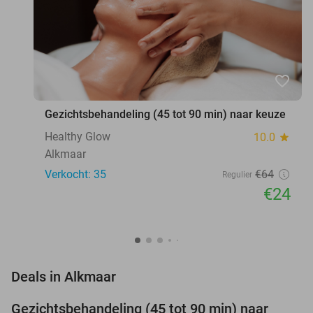
favorite_border
Gezichtsbehandeling (45 tot 90 min) naar keuze
Healthy Glow
10.0
star
Alkmaar
Verkocht: 35
€64
Regulier
€24
favorite_border
Deals in Alkmaar
Gezichtsbehandeling (45 tot 90 min) naar