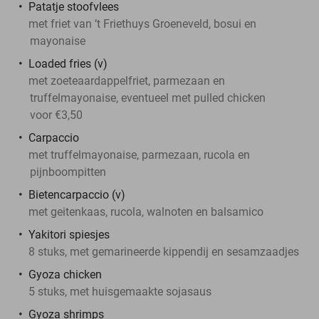
Patatje stoofvlees
met friet van ’t Friethuys Groeneveld, bosui en
mayonaise
Loaded fries (v)
met zoeteaardappelfriet, parmezaan en
truffelmayonaise, eventueel met pulled chicken
voor €3,50
Carpaccio
met truffelmayonaise, parmezaan, rucola en
pijnboompitten
Bietencarpaccio (v)
met geitenkaas, rucola, walnoten en balsamico
Yakitori spiesjes
8 stuks, met gemarineerde kippendij en sesamzaadjes
Gyoza chicken
5 stuks, met huisgemaakte sojasaus
Gyoza shrimps