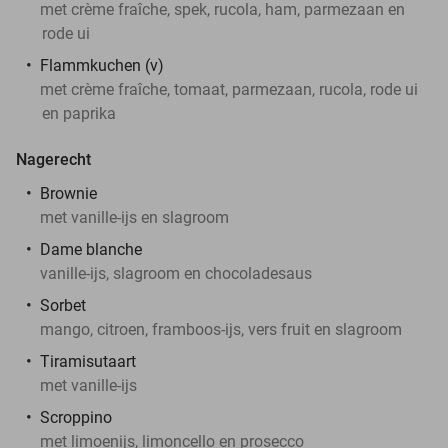
met crème fraîche, spek, rucola, ham, parmezaan en
rode ui
Flammkuchen (v)
met crème fraîche, tomaat, parmezaan, rucola, rode ui
en paprika
Nagerecht
Brownie
met vanille-ijs en slagroom
Dame blanche
vanille-ijs, slagroom en chocoladesaus
Sorbet
mango, citroen, framboos-ijs, vers fruit en slagroom
Tiramisutaart
met vanille-ijs
Scroppino
met limoenijs, limoncello en prosecco