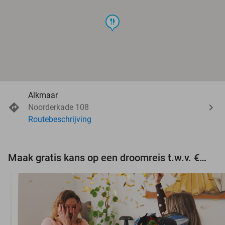
food
Alkmaar
Noorderkade 108
Routebeschrijving
Maak gratis kans op een droomreis t.w.v. €3.000!