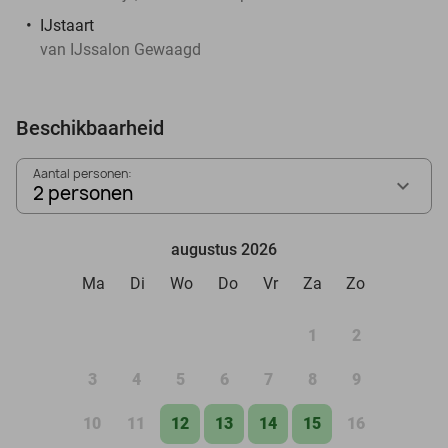
IJstaart
van IJssalon Gewaagd
Beschikbaarheid
Aantal personen:
2 personen
augustus 2026
Ma
Di
Wo
Do
Vr
Za
Zo
1
2
3
4
5
6
7
8
9
10
11
12
13
14
15
16