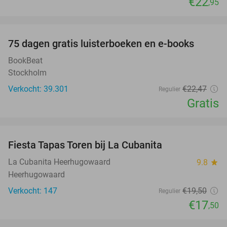
€22
,95
favorite_border
100%
75 dagen gratis luisterboeken en e-books
BookBeat
Stockholm
Verkocht: 39.301
€22
,47
Regulier
Gratis
favorite_border
Fiesta Tapas Toren bij La Cubanita
10%
La Cubanita Heerhugowaard
9.8
star
Heerhugowaard
Verkocht: 147
€19
,50
Regulier
€17
,50
favorite_border