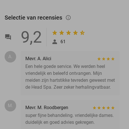
Selectie van recensies
info_outlined
9,2
61
A.
Mevr. A. Alici
Een hele goede service. We werden heel
vriendelijk en beleefd ontvangen. Mijn
meiden zijn hartstikke tevreden geweest met
de Head Spa. Zeer zeker herhalingvatbaar.
M.
Mevr. M. Roodbergen
super fijne behandeling. vriendelijke dames.
duidelijk en goed advies gekregen.