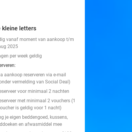
 kleine letters
dig vanaf moment van aankoop t/m
aug 2025
agen per week geldig
erveren:
a aankoop reserveren via e-mail
onder vermelding van Social Deal)
eserveer voor minimaal 2 nachten
eserveer met minimaal 2 vouchers (1
oucher is geldig voor 1 nacht)
ng je eigen beddengoed, kussens,
ddoeken en afwasmiddel mee