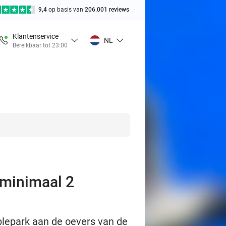
9,4
op basis van
206.001 reviews
Klantenservice
NL
Bereikbaar tot 23:00
(minimaal 2
ablepark aan de oevers van de