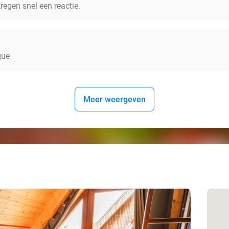
regen snel een reactie.
que
Meer weergeven