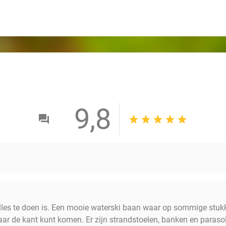
9,8
lles te doen is. Een mooie waterski baan waar op sommige stuk
aar de kant kunt komen. Er zijn strandstoelen, banken en paraso