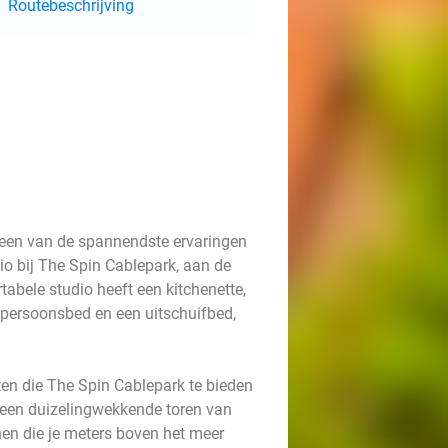
Routebeschrijving
n een van de spannendste ervaringen
io bij The Spin Cablepark, aan de
abele studio heeft een kitchenette,
epersoonsbed en een uitschuifbed,
eiten die The Spin Cablepark te bieden
 een duizelingwekkende toren van
en die je meters boven het meer