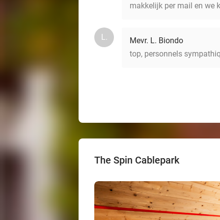
makkelijk per mail en we k
L.
Mevr. L. Biondo
top, personnels sympathi
The Spin Cablepark