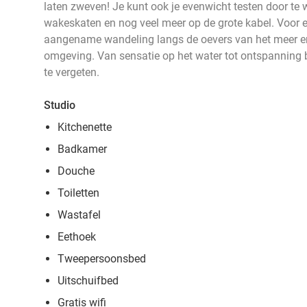
laten zweven! Je kunt ook je evenwicht testen door t
wakeskaten en nog veel meer op de grote kabel. Voor e
aangename wandeling langs de oevers van het meer en
omgeving. Van sensatie op het water tot ontspanning bij
te vergeten.
Studio
Kitchenette
Badkamer
Douche
Toiletten
Wastafel
Eethoek
Tweepersoonsbed
Uitschuifbed
Gratis wifi