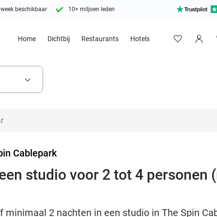
 week beschikbaar
10+ miljoen leden
Home
Dichtbij
Restaurants
Hotels
keyboard_arrow_down
pin Cablepark
een studio voor 2 tot 4 personen 
ijf minimaal 2 nachten in een studio in The Spin C