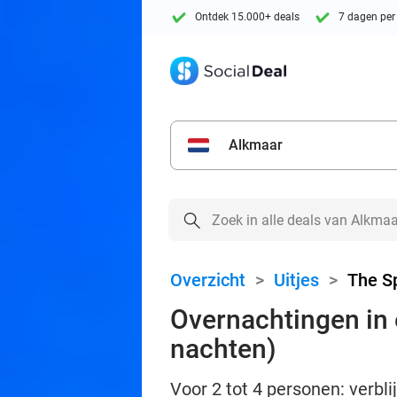
Ontdek 15.000+ deals
7 dagen per
Alkmaar
Overzicht
>
Uitjes
>
The S
Overnachtingen in 
nachten)
Voor 2 tot 4 personen: verbl