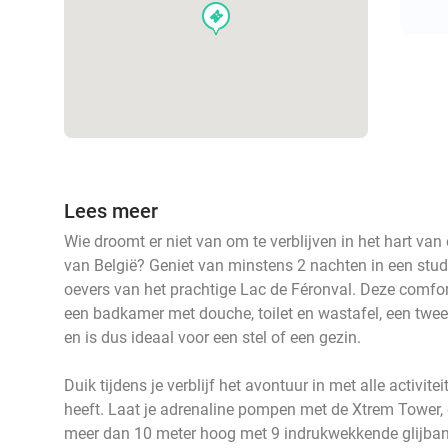
events
Lees meer
Wie droomt er niet van om te verblijven in het hart va
van België? Geniet van minstens 2 nachten in een stud
oevers van het prachtige Lac de Féronval. Deze comfort
een badkamer met douche, toilet en wastafel, een twe
en is dus ideaal voor een stel of een gezin.
Duik tijdens je verblijf het avontuur in met alle activit
heeft. Laat je adrenaline pompen met de Xtrem Tower,
meer dan 10 meter hoog met 9 indrukwekkende glijban