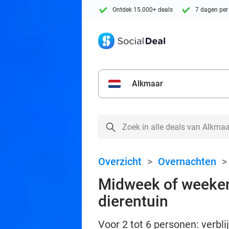
Ontdek 15.000+ deals
7 dagen per
Alkmaar
Overzicht
>
Overnachten
Midweek of weekend
dierentuin
Voor 2 tot 6 personen: verbl