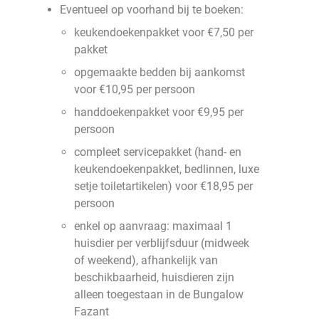
Eventueel op voorhand bij te boeken:
keukendoekenpakket voor €7,50 per
pakket
opgemaakte bedden bij aankomst
voor €10,95 per persoon
handdoekenpakket voor €9,95 per
persoon
compleet servicepakket (hand- en
keukendoekenpakket, bedlinnen, luxe
setje toiletartikelen) voor €18,95 per
persoon
enkel op aanvraag: maximaal 1
huisdier per verblijfsduur (midweek
of weekend), afhankelijk van
beschikbaarheid, huisdieren zijn
alleen toegestaan in de Bungalow
Fazant