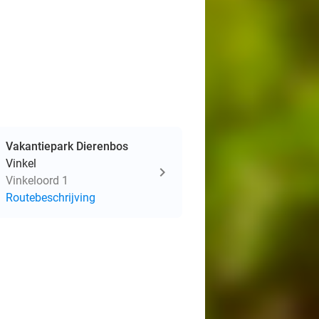
Vakantiepark Dierenbos
Vinkel
Vinkeloord 1
Routebeschrijving