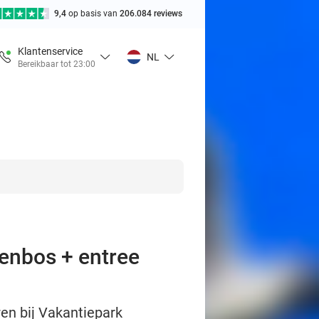
9,4
op basis van
206.084 reviews
Klantenservice
NL
Bereikbaar tot 23:00
renbos + entree
ren bij Vakantiepark