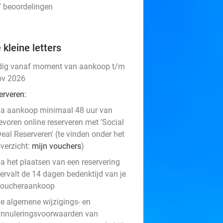
7 beoordelingen
 kleine letters
dig vanaf moment van aankoop t/m
ov 2026
erveren:
a aankoop minimaal 48 uur van
evoren online reserveren met 'Social
eal Reserveren' (te vinden onder het
verzicht:
mijn vouchers
)
a het plaatsen van een reservering
ervalt de 14 dagen bedenktijd van je
voucheraankoop
e algemene wijzigings- en
nnuleringsvoorwaarden van