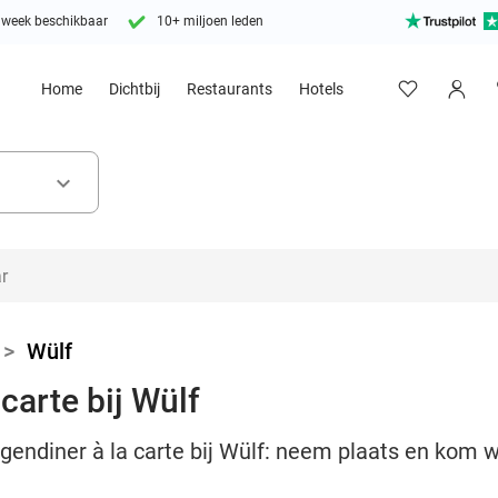
 week beschikbaar
10+ miljoen leden
Home
Dichtbij
Restaurants
Hotels
keyboard_arrow_down
>
Wülf
carte bij Wülf
gendiner à la carte bij Wülf: neem plaats en kom