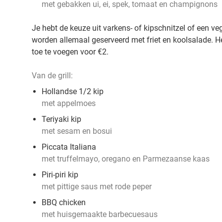
met gebakken ui, ei, spek, tomaat en champignons
Je hebt de keuze uit varkens- of kipschnitzel of een ve
worden allemaal geserveerd met friet en koolsalade. H
toe te voegen voor €2.
Van de grill:
Hollandse 1/2 kip
met appelmoes
Teriyaki kip
met sesam en bosui
Piccata Italiana
met truffelmayo, oregano en Parmezaanse kaas
Piri-piri kip
met pittige saus met rode peper
BBQ chicken
met huisgemaakte barbecuesaus