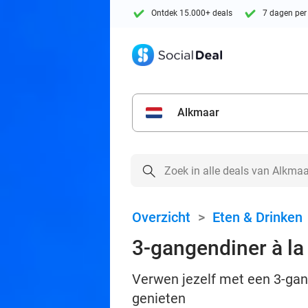
Ontdek 15.000+ deals
7 dagen per
Alkmaar
Overzicht
>
Eten & Drinken
3-gangendiner à la 
Verwen jezelf met een 3-gan
genieten