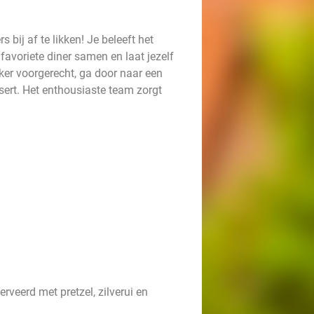
bij af te likken! Je beleeft het
 favoriete diner samen en laat jezelf
ker voorgerecht, ga door naar een
ssert. Het enthousiaste team zorgt
rveerd met pretzel, zilverui en