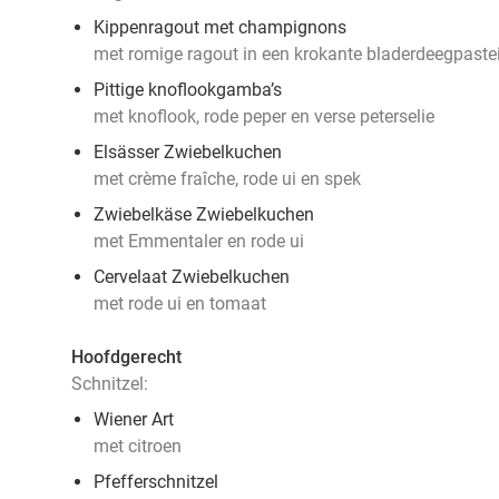
Kippenragout met champignons
met romige ragout in een krokante bladerdeegpaste
Pittige knoflookgamba’s
met knoflook, rode peper en verse peterselie
Elsässer Zwiebelkuchen
met crème fraîche, rode ui en spek
Zwiebelkäse Zwiebelkuchen
met Emmentaler en rode ui
Cervelaat Zwiebelkuchen
met rode ui en tomaat
Hoofdgerecht
Schnitzel:
Wiener Art
met citroen
Pfefferschnitzel