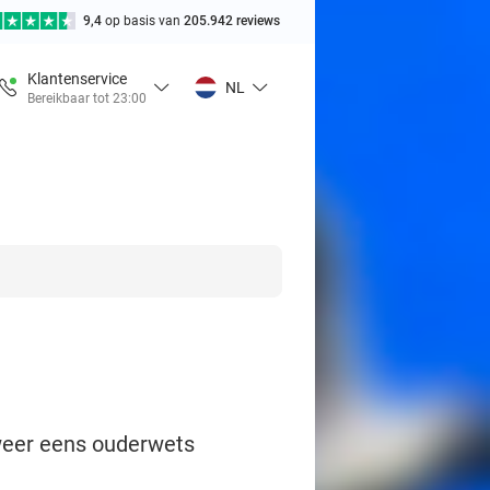
9,4
op basis van
205.942 reviews
Klantenservice
NL
Bereikbaar tot 23:00
 weer eens ouderwets