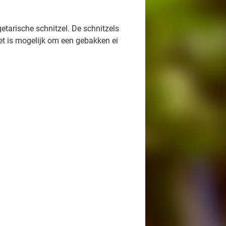
getarische schnitzel. De schnitzels
et is mogelijk om een gebakken ei