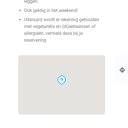
leggen
Ook geldig in het weekend!
Uiteraard wordt er rekening gehouden
met vegetariërs en (di)eetwensen of
allergieën, vermeld deze bij je
reservering
food