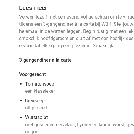
Lees meer
Verwen jezelf met een avond vol gerechten om je vingers 
tijdens een 3-gangendiner à la carte bij Wülf! Stel jouw
helemaal in de watten leggen. Begin rustig met een lek
smakelijk hoofdgerecht en sluit af met een heerlijk de
ervoor dat elke gang een plezier is. Smakelijk!
3-gangendiner à la carte
Voorgerecht
Tomatensoep
een klassieker
Uiensoep
altijd goed
Wurstsalat
met gesneden cervelaat, Lyoner en kipgrillworst, gese
augurk