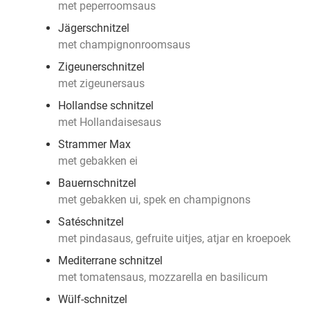
met peperroomsaus
Jägerschnitzel
met champignonroomsaus
Zigeunerschnitzel
met zigeunersaus
Hollandse schnitzel
met Hollandaisesaus
Strammer Max
met gebakken ei
Bauernschnitzel
met gebakken ui, spek en champignons
Satéschnitzel
met pindasaus, gefruite uitjes, atjar en kroepoek
Mediterrane schnitzel
met tomatensaus, mozzarella en basilicum
Wülf-schnitzel