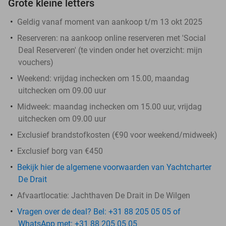
Grote kleine letters
Geldig vanaf moment van aankoop t/m 13 okt 2025
Reserveren:
na aankoop online reserveren met 'Social
Deal Reserveren' (te vinden onder het overzicht:
mijn
vouchers
)
Weekend: vrijdag inchecken om 15.00, maandag
uitchecken om 09.00 uur
Midweek: maandag inchecken om 15.00 uur, vrijdag
uitchecken om 09.00 uur
Exclusief brandstofkosten (€90 voor weekend/midweek)
Exclusief borg van €450
Bekijk hier de algemene voorwaarden van Yachtcharter
De Drait
Afvaartlocatie: Jachthaven De Drait in De Wilgen
Vragen over de deal? Bel: +31 88 205 05 05 of
WhatsApp met: +31 88 205 05 05