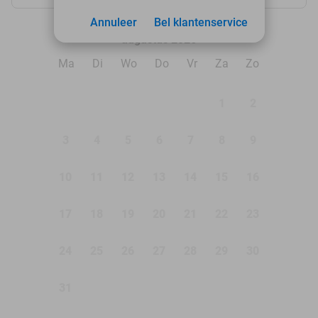
Annuleer
Bel klantenservice
augustus 2026
Ma
Di
Wo
Do
Vr
Za
Zo
1
2
3
4
5
6
7
8
9
10
11
12
13
14
15
16
17
18
19
20
21
22
23
24
25
26
27
28
29
30
31