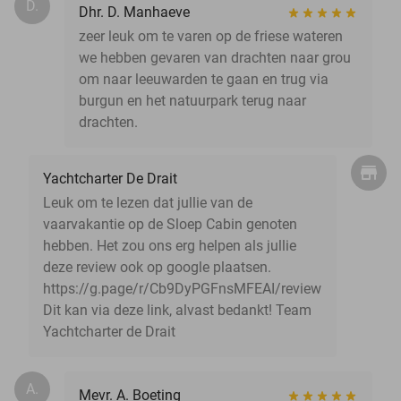
D.
Dhr. D. Manhaeve
zeer leuk om te varen op de friese wateren
we hebben gevaren van drachten naar grou
om naar leeuwarden te gaan en trug via
burgun en het natuurpark terug naar
drachten.
Yachtcharter De Drait
Leuk om te lezen dat jullie van de
vaarvakantie op de Sloep Cabin genoten
hebben. Het zou ons erg helpen als jullie
deze review ook op google plaatsen.
https://g.page/r/Cb9DyPGFnsMFEAI/review
Dit kan via deze link, alvast bedankt! Team
Yachtcharter de Drait
A.
Mevr. A. Boeting