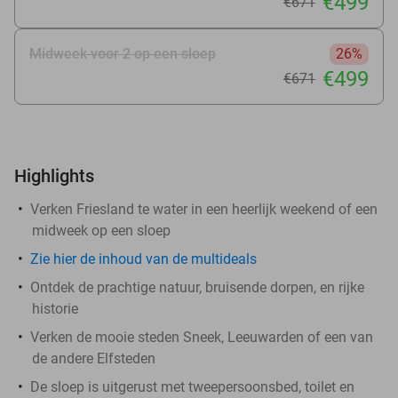
€499
€671
Midweek voor 2 op een sloep
26%
€499
€671
Highlights
Verken Friesland te water in een heerlijk weekend of een
midweek op een sloep
Zie hier de inhoud van de multideals
Ontdek de prachtige natuur, bruisende dorpen, en rijke
historie
Verken de mooie steden Sneek, Leeuwarden of een van
de andere Elfsteden
De sloep is uitgerust met tweepersoonsbed, toilet en