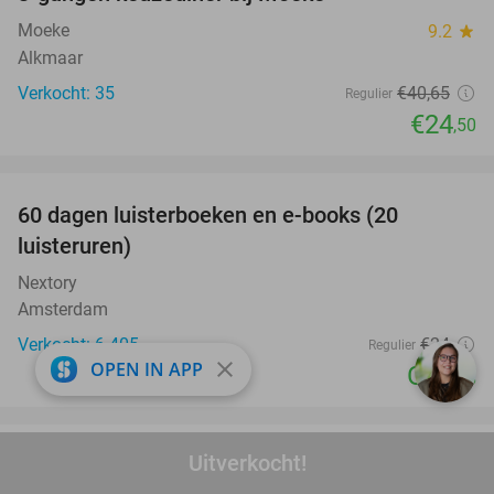
40%
Moeke
9.2
star
Alkmaar
Verkocht: 35
€40
,65
Regulier
€24
,50
favorite_border
100%
60 dagen luisterboeken en e-books (20
luisteruren)
Nextory
Amsterdam
Verkocht: 6.405
€24
Regulier
close
OPEN IN APP
Gratis
favorite_border
Uitverkocht!
Fluisterboot varen (2 uur) voor 2 t/m 5
33%