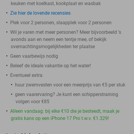
keuken met koelkast, kookplaat en wasbak
Zie hier de lovende recensies
Plek voor 2 personen, slaapplek voor 2 personen
Wil je varen met meer personen? Meer bijvoorbeeld 's
avonds aan en neem een tentje mee, of bekijk
overnachtingsmogelijkheden ter plaatse
Geen vaarbewijs nodig
Beleef de ideale vakantie op het water!
Eventueel extra:
huur zwemvesten voor een meerprijs van €5 per stuk
geen vaarervaring? Je kunt een schipperstraining
volgen voor €85
Alleen vandaag: bij elke €10 die je besteedt, maak je
gratis kans op een iPhone 17 Pro t.w.v. €1.329!