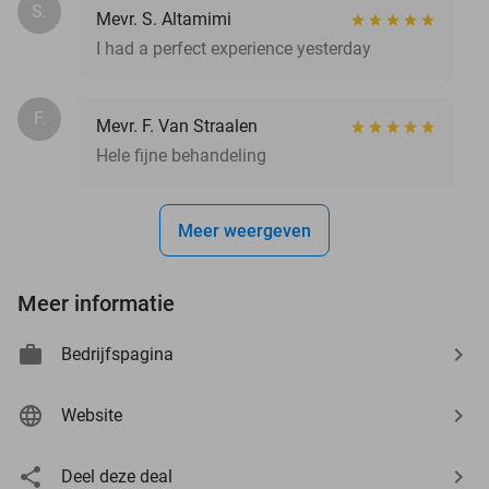
S.
Mevr. S. Altamimi
I had a perfect experience yesterday
F.
Mevr. F. Van Straalen
Hele fijne behandeling
Meer weergeven
Meer informatie
Bedrijfspagina
Website
Deel deze deal