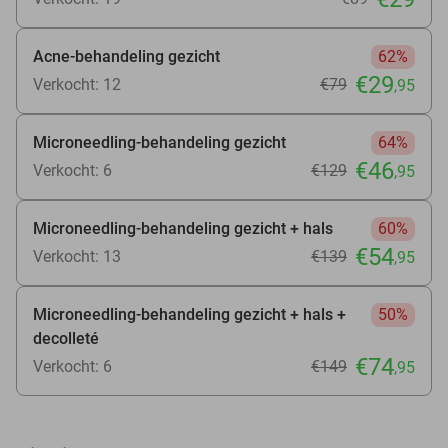
Acne-behandeling gezicht
62%
€29
Verkocht: 12
€79
,95
Microneedling-behandeling gezicht
64%
€46
Verkocht: 6
€129
,95
Microneedling-behandeling gezicht + hals
60%
€54
Verkocht: 13
€139
,95
Microneedling-behandeling gezicht + hals +
50%
decolleté
€74
Verkocht: 6
€149
,95