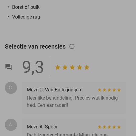
Borst of buik
Volledige rug
Selectie van recensies
info_outlined
9,3
C.
Mevr. C. Van Ballegooijen
Heerlijke behandeling. Precies wat ik nodig
had. Een aanrader!!
A.
Mevr. A. Spoor
De bijzonder charmante Miaa, die qua