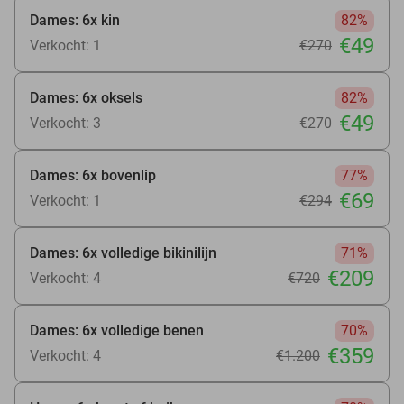
Dames: 6x kin
82%
€49
Verkocht: 1
€270
Dames: 6x oksels
82%
€49
Verkocht: 3
€270
Dames: 6x bovenlip
77%
€69
Verkocht: 1
€294
Dames: 6x volledige bikinilijn
71%
€209
Verkocht: 4
€720
Dames: 6x volledige benen
70%
€359
Verkocht: 4
€1.200