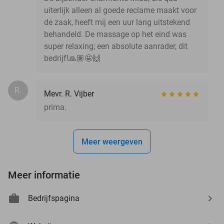
uiterlijk alleen al goede reclame maakt voor
de zaak, heeft mij een uur lang uitstekend
behandeld. De massage op het eind was
super relaxing; een absolute aanrader, dit
bedrijf!🙏🏽🤩🙌
R.
Mevr. R. Vijber
prima.
Meer weergeven
Meer informatie
Bedrijfspagina