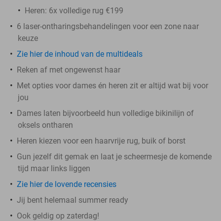
Heren: 6x volledige rug €199
6 laser-ontharingsbehandelingen voor een zone naar
keuze
Zie hier de inhoud van de multideals
Reken af met ongewenst haar
Met opties voor dames én heren zit er altijd wat bij voor
jou
Dames laten bijvoorbeeld hun volledige bikinilijn of
oksels ontharen
Heren kiezen voor een haarvrije rug, buik of borst
Gun jezelf dit gemak en laat je scheermesje de komende
tijd maar links liggen
Zie hier de lovende recensies
Jij bent helemaal summer ready
Ook geldig op zaterdag!