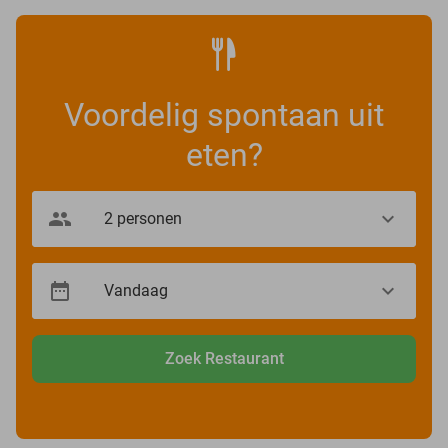
Voordelig spontaan uit
eten?
Zoek Restaurant