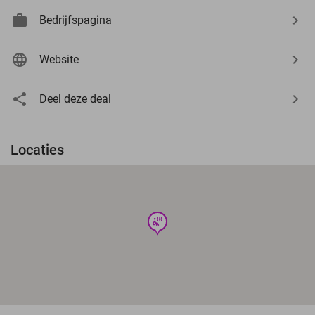
Bedrijfspagina
Website
Deel deze deal
Locaties
wellness