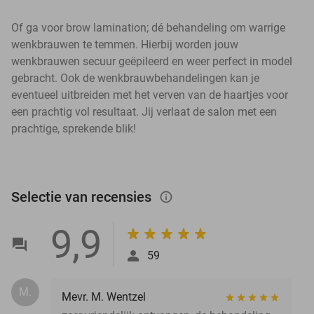
Of ga voor brow lamination; dé behandeling om warrige
wenkbrauwen te temmen. Hierbij worden jouw
wenkbrauwen secuur geëpileerd en weer perfect in model
gebracht. Ook de wenkbrauwbehandelingen kan je
eventueel uitbreiden met het verven van de haartjes voor
een prachtig vol resultaat. Jij verlaat de salon met een
prachtige, sprekende blik!
Selectie van recensies
info_outlined
9,9
59
M.
Mevr. M. Wentzel