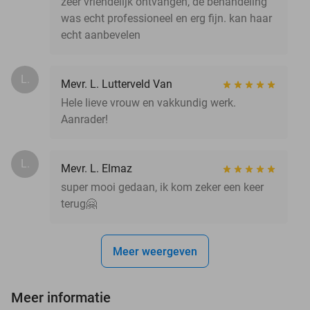
zeer vriendelijk ontvangen, de behandeling
was echt professioneel en erg fijn. kan haar
echt aanbevelen
L.
Mevr. L. Lutterveld Van
Hele lieve vrouw en vakkundig werk.
Aanrader!
L.
Mevr. L. Elmaz
super mooi gedaan, ik kom zeker een keer
terug🤗
Meer weergeven
Meer informatie