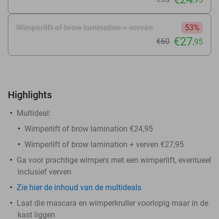
Wimperlift of brow lamination + verven
53%
€27
€60
,95
Highlights
Multideal:
Wimperlift of brow lamination €24,95
Wimperlift of brow lamination + verven €27,95
Ga voor prachtige wimpers met een wimperlift, eventueel
inclusief verven
Zie hier de inhoud van de multideals
Laat die mascara en wimperkruller voorlopig maar in de
kast liggen