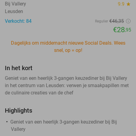
Bij Vallery
9.9
star
Leusden
Verkocht: 84
€46
,35
Regulier
€28
,95
Dagelijks om middernacht nieuwe Social Deals. Wees
snel, op = op!
In het kort
Geniet van een heerlijk 3-gangen keuzediner bij Bij Vallery
in het centrum van Leusden: verwen je smaakpapillen met
de culinaire creaties van de chef
Highlights
Geniet van een heerlijk 3-gangen keuzediner bij Bij
Vallery