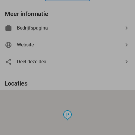
Meer informatie
Bedrijfspagina
Website
Deel deze deal
Locaties
food