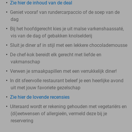
Zie hier de inhoud van de deal
Geniet vooraf van rundercarpaccio of de soep van de
dag
Bij het hoofdgerecht kies je uit malse varkenshaassaté,
vis van de dag of gebakken knolselderij
Sluit je diner af in stijl met een lekkere chocolademousse
De chef-kok bereidt elk gerecht met liefde en
vakmanschap
Verwen je smaakpapillen met een verrukkelijk diner!
In dit sfeervolle restaurant beleef je een heerlijke avond
uit met jouw favoriete gezelschap
Zie hier de lovende recensies
Uiteraard wordt er rekening gehouden met vegetariërs en
(di)eetwensen of allergieën, vermeld deze bij je
reservering