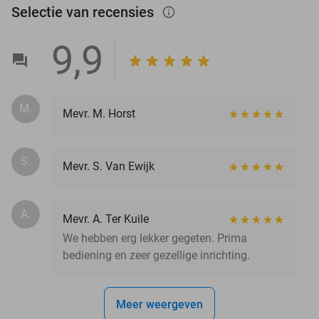
Selectie van recensies
info_outlined
9,9
M.
Mevr. M. Horst
S.
Mevr. S. Van Ewijk
A.
Mevr. A. Ter Kuile
We hebben erg lekker gegeten. Prima
bediening en zeer gezellige inrichting.
Meer weergeven