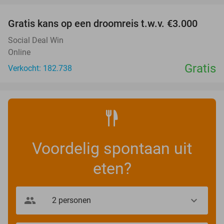
Gratis kans op een droomreis t.w.v. €3.000
Social Deal Win
Online
Gratis
Verkocht: 182.738
Voordelig spontaan uit
eten?