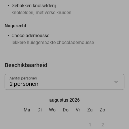
Gebakken knolselderij
knolselderij met verse kruiden
Nagerecht
Chocolademousse
lekkere huisgemaakte chocolademousse
Beschikbaarheid
Aantal personen:
2 personen
augustus 2026
Ma
Di
Wo
Do
Vr
Za
Zo
1
2