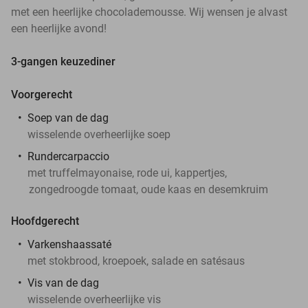
met een heerlijke chocolademousse. Wij wensen je alvast
een heerlijke avond!
3-gangen keuzediner
Voorgerecht
Soep van de dag
wisselende overheerlijke soep
Rundercarpaccio
met truffelmayonaise, rode ui, kappertjes,
zongedroogde tomaat, oude kaas en desemkruim
Hoofdgerecht
Varkenshaassaté
met stokbrood, kroepoek, salade en satésaus
Vis van de dag
wisselende overheerlijke vis