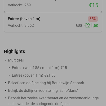
€15
Verkocht: 259
Entree (boven 1 m)
35%
€21
Verkocht: 3.662
€33
,50
Highlights
Multideal:
Entree (vanaf 85 cm tot 1 m) €15
Entree (boven 1 m) €21,50
Beleef een dolfijne dag bij Boudewijn Seapark
Bekijk de dolfijnenvoorstelling 'EchoMaris'
Bezoek het zeeleeuwentheater en de zeehondenlounge
en bewonder de springende dolfijnen