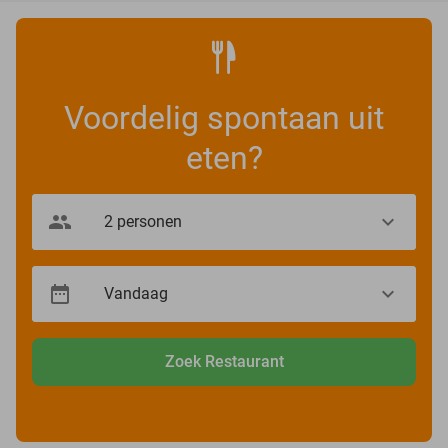
Voordelig spontaan uit
eten?
Zoek Restaurant