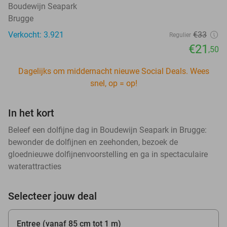
Boudewijn Seapark
Brugge
Verkocht: 3.921
€33
Regulier
€21
,50
Dagelijks om middernacht nieuwe Social Deals. Wees
snel, op = op!
In het kort
Beleef een dolfijne dag in Boudewijn Seapark in Brugge:
bewonder de dolfijnen en zeehonden, bezoek de
gloednieuwe dolfijnenvoorstelling en ga in spectaculaire
waterattracties
Selecteer jouw deal
Entree (vanaf 85 cm tot 1 m)