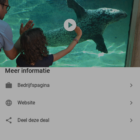
play_circle
Meer informatie
Bedrijfspagina
Website
Deel deze deal