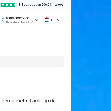
9,4
op basis van
206.011 reviews
Klantenservice
NL
Bereikbaar tot 23:00
dineren met uitzicht op de