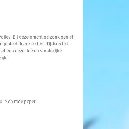
Valley. Bij deze prachtige zaak geniet
ngesteld door de chef. Tijdens het
leef een gezellige en smakelijke
ijk!
olie en rode peper