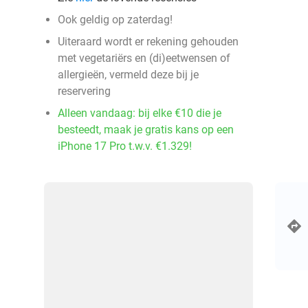
Ook geldig op zaterdag!
Uiteraard wordt er rekening gehouden
met vegetariërs en (di)eetwensen of
allergieën, vermeld deze bij je
reservering
Alleen vandaag: bij elke €10 die je
besteedt, maak je gratis kans op een
iPhone 17 Pro t.w.v. €1.329!