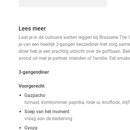
Lees meer
Laat je in de culinaire watten leggen bij Brasserie The 
je van een heerlijk 3-gangen keuzediner met zorg same
diner heb je een prachtig uitzicht over de golfbaan. Be
avond uit met je partner, vrienden of familie. Eet smakel
3-gangendiner
Voorgerecht
Gazpacho
tomaat, komkommer, paprika, rode ui, knoflook, olijf
Soep van het moment
vraag aan de bediening
Gyoza