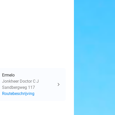
Ermelo
Jonkheer Doctor C J
Sandbergweg 117
Routebeschrijving