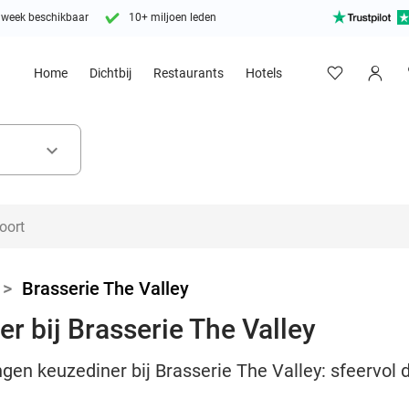
 week beschikbaar
10+ miljoen leden
Home
Dichtbij
Restaurants
Hotels
keyboard_arrow_down
>
Brasserie The Valley
r bij Brasserie The Valley
ngen keuzediner bij Brasserie The Valley: sfeervol 