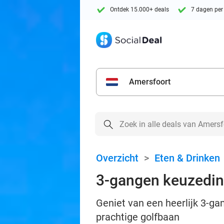
Ontdek 15.000+ deals
7 dagen per
Amersfoort
Overzicht
>
Eten & Drinken
3-gangen keuzedine
Geniet van een heerlijk 3-ga
prachtige golfbaan