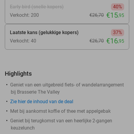
Early bird (snelle kopers)
40%
€15
Verkocht: 200
€26
,70
,95
Laatste kans (gelukkige kopers)
37%
€16
Verkocht: 40
€26
,70
,95
Highlights
Geniet van een uitgebreid fiets- of wandelarrangement
bij Brasserie The Valley
Zie
hier
de inhoud van de deal
Met bij aankomst koffie of thee met appelgebak
Geniet bij terugkomst van een heerlijke 2-gangen
keuzelunch