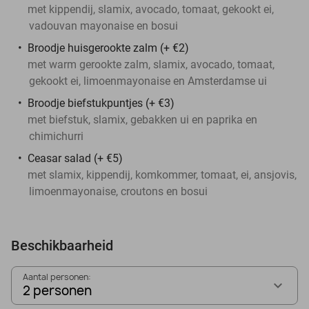
met kippendij, slamix, avocado, tomaat, gekookt ei,
vadouvan mayonaise en bosui
Broodje huisgerookte zalm (+ €2)
met warm gerookte zalm, slamix, avocado, tomaat,
gekookt ei, limoenmayonaise en Amsterdamse ui
Broodje biefstukpuntjes (+ €3)
met biefstuk, slamix, gebakken ui en paprika en
chimichurri
Ceasar salad (+ €5)
met slamix, kippendij, komkommer, tomaat, ei, ansjovis,
limoenmayonaise, croutons en bosui
Beschikbaarheid
Aantal personen:
2 personen