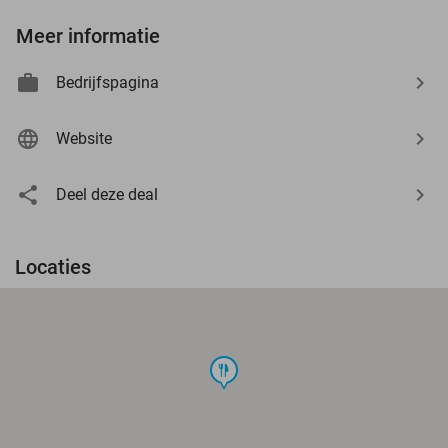
Meer informatie
Bedrijfspagina
Website
Deel deze deal
Locaties
food