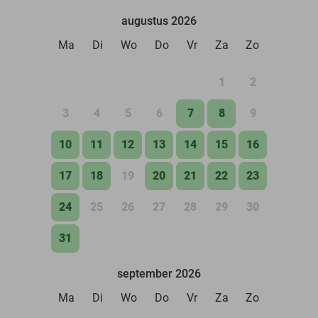
augustus 2026
Ma
Di
Wo
Do
Vr
Za
Zo
1
2
3
4
5
6
7
8
9
10
11
12
13
14
15
16
17
18
19
20
21
22
23
24
25
26
27
28
29
30
31
september 2026
Ma
Di
Wo
Do
Vr
Za
Zo