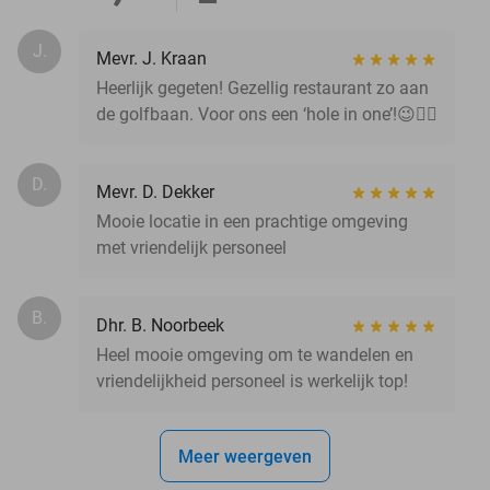
J.
Mevr. J. Kraan
Heerlijk gegeten! Gezellig restaurant zo aan
de golfbaan. Voor ons een ‘hole in one’!😉👍🏼
D.
Mevr. D. Dekker
Mooie locatie in een prachtige omgeving
met vriendelijk personeel
B.
Dhr. B. Noorbeek
Heel mooie omgeving om te wandelen en
vriendelijkheid personeel is werkelijk top!
Meer weergeven