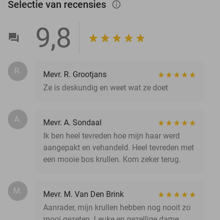
Selectie van recensies
info_outlined
9,8
R.
Mevr. R. Grootjans
Ze is deskundig en weet wat ze doet
A.
Mevr. A. Sondaal
Ik ben heel tevreden hoe mijn haar werd
aangepakt en vehandeld. Heel tevreden met
een mooie bos krullen. Kom zeker terug.
M.
Mevr. M. Van Den Brink
Aanrader, mijn krullen hebben nog nooit zo
mooi gezeten. Leuke en gezellige dame,