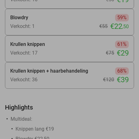
Blowdry
59%
€22
Verkocht: 1
€55
,50
Krullen knippen
61%
€29
Verkocht: 17
€75
Krullen knippen + haarbehandeling
68%
€39
Verkocht: 36
€120
Highlights
Multideal:
Knippen lang €19
Blowdry €22,50