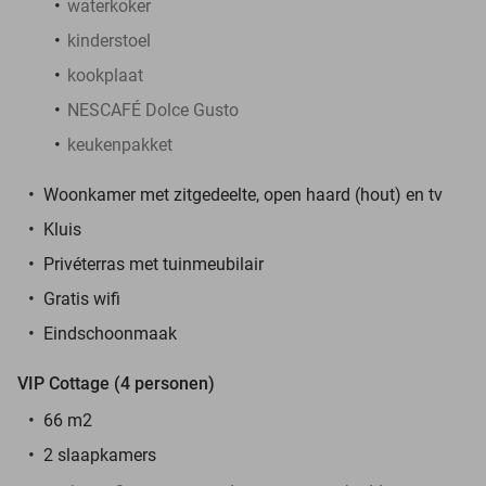
waterkoker
kinderstoel
kookplaat
NESCAFÉ Dolce Gusto
keukenpakket
Woonkamer met zitgedeelte, open haard (hout) en tv
Kluis
Privéterras met tuinmeubilair
Gratis wifi
Eindschoonmaak
VIP Cottage (4 personen)
66 m2
2 slaapkamers