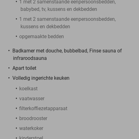
1 met 2 samenstaande eenpersoonsbedden,
babybed, tv, kussens en dekbedden
1 met 2 samenstaande eenpersoonsbedden,
kussens en dekbedden
opgemaakte bedden
Badkamer met douche, bubbelbad, Finse sauna of
infraroodsauna
Apart toilet
Volledig ingerichte keuken
koelkast
vaatwasser
filterkoffiezetapparaat
broodrooster
waterkoker
kinderstoel