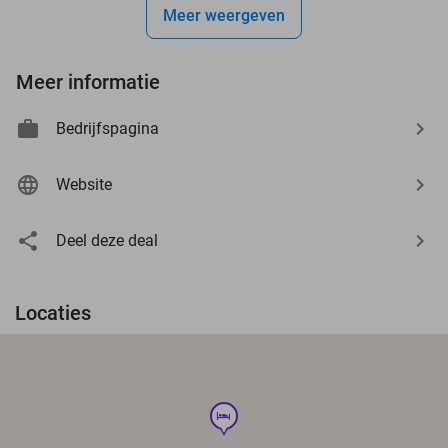
Meer weergeven
Meer informatie
Bedrijfspagina
Website
Deel deze deal
Locaties
hotel