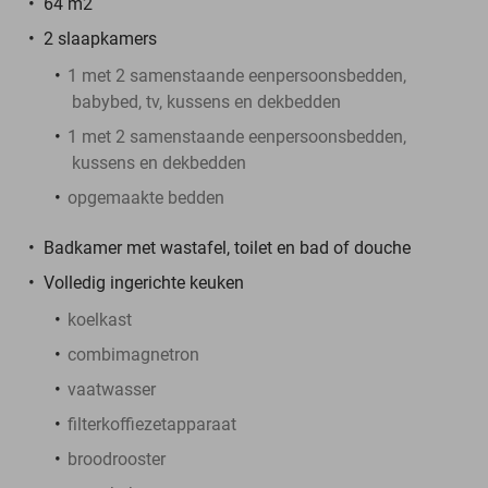
64 m2
2 slaapkamers
1 met 2 samenstaande eenpersoonsbedden,
babybed, tv, kussens en dekbedden
1 met 2 samenstaande eenpersoonsbedden,
kussens en dekbedden
opgemaakte bedden
Badkamer met wastafel, toilet en bad of douche
Volledig ingerichte keuken
koelkast
combimagnetron
vaatwasser
filterkoffiezetapparaat
broodrooster