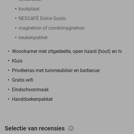
kookplaat
NESCAFÉ Dolce Gusto
magnetron of combimagnetron
keukenpakket
Woonkamer met zitgedeelte, open haard (hout) en tv
Kluis
Privéterras met tuinmeubilair en barbecue
Gratis wifi
Eindschoonmaak
Handdoekenpakket
Selectie van recensies
info_outlined