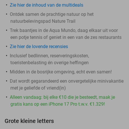
Zie hier de inhoud van de multideals
Ontdek samen de prachtige natuur op het
natuurbelevingspad Nature Trail
Trek baantjes in de Aqua Mundo, daag elkaar uit voor
een potje tennis of geniet in een van de zes restaurants
Zie hier de lovende recensies
Inclusief bedlinnen, reserveringskosten,
toeristenbelasting én overige heffingen
Midden in de bosrijke omgeving, echt even samen!
Dat wordt gegarandeerd een onvergetelijke minivakantie
met je geliefde of vriend(in)
Alleen vandaag: bij elke €10 die je besteedt, maak je
gratis kans op een iPhone 17 Pro t.w.v. €1.329!
Grote kleine letters