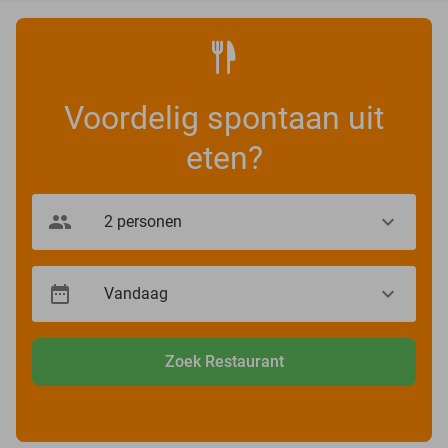
Voordelig spontaan uit
eten?
Zoek Restaurant