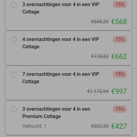
3 overnachtingen voor 4 in een VIP
15%
Cottage
€568
€668,23
4 overnachtingen voor 4 in een VIP
15%
Cottage
€662
€778,82
7 overnachtingen voor 4 in een VIP
15%
Cottage
€997
€1.172,94
3 overnachtingen voor 4 in een
15%
Premium Cottage
€427
Verkocht: 1
€502,35