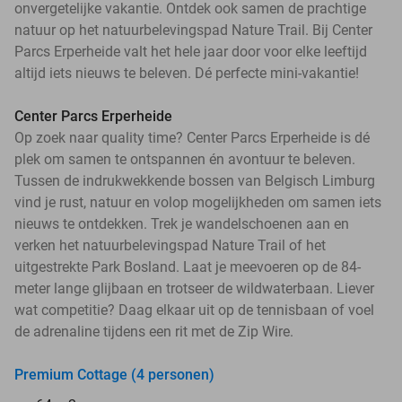
onvergetelijke vakantie. Ontdek ook samen de prachtige
natuur op het natuurbelevingspad Nature Trail. Bij Center
Parcs Erperheide valt het hele jaar door voor elke leeftijd
altijd iets nieuws te beleven. Dé perfecte mini-vakantie!
Center Parcs Erperheide
Op zoek naar quality time? Center Parcs Erperheide is dé
plek om samen te ontspannen én avontuur te beleven.
Tussen de indrukwekkende bossen van Belgisch Limburg
vind je rust, natuur en volop mogelijkheden om samen iets
nieuws te ontdekken. Trek je wandelschoenen aan en
verken het natuurbelevingspad Nature Trail of het
uitgestrekte Park Bosland. Laat je meevoeren op de 84-
meter lange glijbaan en trotseer de wildwaterbaan. Liever
wat competitie? Daag elkaar uit op de tennisbaan of voel
de adrenaline tijdens een rit met de Zip Wire.
Premium Cottage (4 personen)