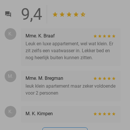
9,4
K.
Mme. K. Braaf
Leuk en luxe appartement, wel wat klein. Er
zit zelfs een vaatwasser in. Lekker bed en
nog heerlijk buiten kunnen zitten.
M.
Mme. M. Bregman
leuk klein apartement maar zeker voldoende
voor 2 personen
K.
M. K. Kimpen