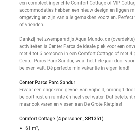
een compleet ingerichte Comfort Cottage of VIP Cottag
accommodaties hebben een nieuw design en liggen mi
omgeving en zijn van alle gemakken voorzien. Perfect v
of vrienden.
Dankzij het zwemparadijs Aqua Mundo, de (overdekte)
activiteiten is Center Parcs de ideale plek voor een onve
met 4 tot 6 personen in een Comfort Cottage of met 4 
Center Parcs Parc Sandur, waar het hele jaar door voor el
beleven valt. Dé perfecte minivakantie in eigen land!
Center Parcs Parc Sandur
Ervaar een ongekend gevoel van vrijheid, omringd door
belooft rust en ruimte én heel veel water. Dat betekent 
maar ook varen en vissen aan De Grote Rietplas!
Comfort Cottage (4 personen, SR1351)
61 m²,