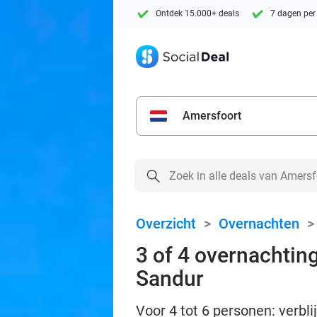
Ontdek 15.000+ deals
7 dagen per
Amersfoort
Overzicht
>
Overnachten
3 of 4 overnachting
Sandur
Voor 4 tot 6 personen: verbli