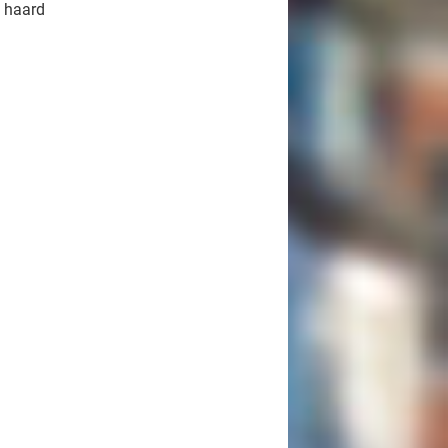
 haard