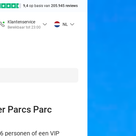
9,4
op basis van
205.945 reviews
Klantenservice
NL
Bereikbaar tot 23:00
er Parcs Parc
t 6 personen of een VIP