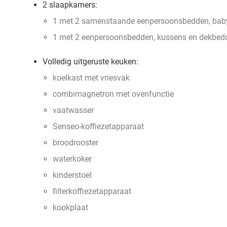
2 slaapkamers:
1 met 2 samenstaande eenpersoonsbedden, bab
1 met 2 eenpersoonsbedden, kussens en dekbed
Volledig uitgeruste keuken:
koelkast met vriesvak
combimagnetron met ovenfunctie
vaatwasser
Senseo-koffiezetapparaat
broodrooster
waterkoker
kinderstoel
filterkoffiezetapparaat
kookplaat