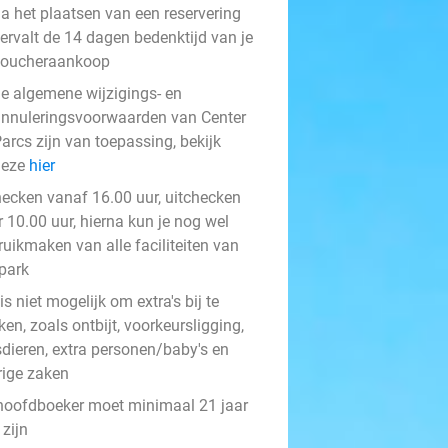
a het plaatsen van een reservering
ervalt de 14 dagen bedenktijd van je
voucheraankoop
e algemene wijzigings- en
nnuleringsvoorwaarden van Center
arcs zijn van toepassing, bekijk
deze
hier
hecken vanaf 16.00 uur, uitchecken
 10.00 uur, hierna kun je nog wel
ruikmaken van alle faciliteiten van
 park
is niet mogelijk om extra's bij te
en, zoals ontbijt, voorkeursligging,
sdieren, extra personen/baby's en
rige zaken
hoofdboeker moet minimaal 21 jaar
zijn