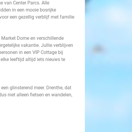
e van Center Parcs. Alle
dden in een mooie bosrijke
oor een gezellig verblijf met familie
 Market Dome en verschillende
rgetelijke vakantie. Jullie verblijven
personen in een VIP Cottage bij
ke leeftijd altijd iets nieuws te
 een glinsterend meer. Drenthe, dat
dus niet alleen fietsen en wandelen,