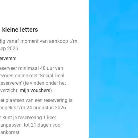
 kleine letters
dig vanaf moment van aankoop t/m
sep 2026
erveren:
eserveer minimaal 48 uur van
evoren online met 'Social Deal
eserveren' (te vinden onder het
verzicht:
mijn vouchers
)
et plaatsen van een reservering is
ogelijk t/m 24 augustus 2026
e kunt je reservering 1 keer
anpassen, tot 21 dagen voor
aankomst