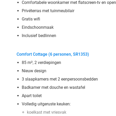
Comfortabele woonkamer met flatscreen-tv en open
Privéterras met tuinmeubilair
Gratis wifi
Eindschoonmaak
Inclusief bedlinnen
Comfort Cottage (6 personen, SR1353)
85 m², 2 verdiepingen
Nieuw design
3 slaapkamers met 2 eenpersoonsbedden
Badkamer met douche en wastafel
Apart toilet
Volledig uitgeruste keuken:
koelkast met vriesvak