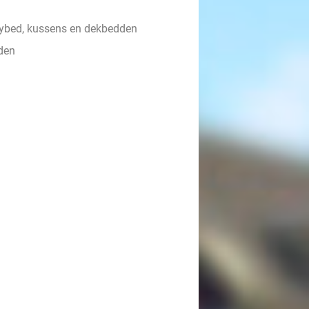
ybed, kussens en dekbedden
den