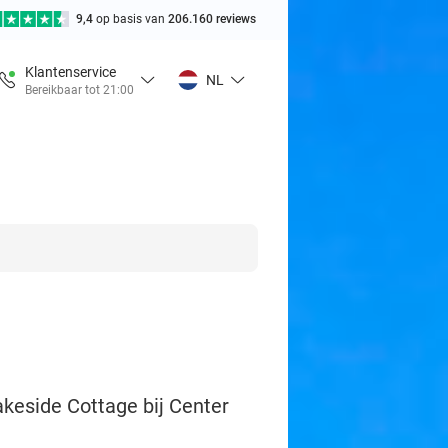
9,4
op basis van
206.160 reviews
Klantenservice
NL
Bereikbaar tot 21:00
akeside Cottage bij Center