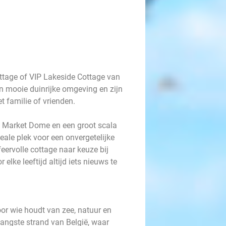
ttage of VIP Lakeside Cottage van
n mooie duinrijke omgeving en zijn
et familie of vrienden.
 Market Dome en een groot scala
deale plek voor een onvergetelijke
feervolle cottage naar keuze bij
elke leeftijd altijd iets nieuws te
or wie houdt van zee, natuur en
 langste strand van België, waar