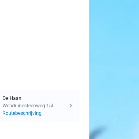
De Haan
Wenduinesteenweg 150
Routebeschrijving