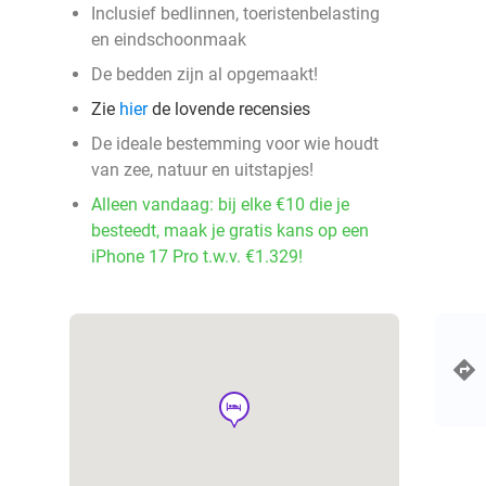
Inclusief bedlinnen, toeristenbelasting
en eindschoonmaak
De bedden zijn al opgemaakt!
Zie
hier
de lovende recensies
De ideale bestemming voor wie houdt
van zee, natuur en uitstapjes!
Alleen vandaag: bij elke €10 die je
besteedt, maak je gratis kans op een
iPhone 17 Pro t.w.v. €1.329!
hotel