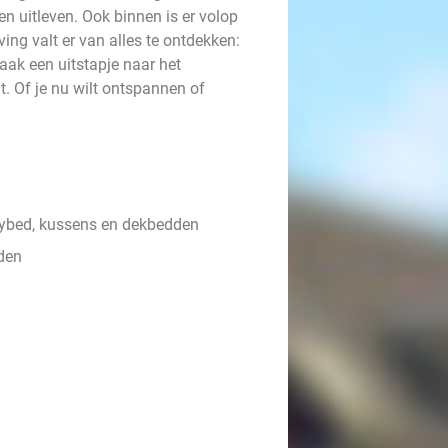
n uitleven. Ook binnen is er volop
ing valt er van alles te ontdekken:
ak een uitstapje naar het
gt. Of je nu wilt ontspannen of
ybed, kussens en dekbedden
den