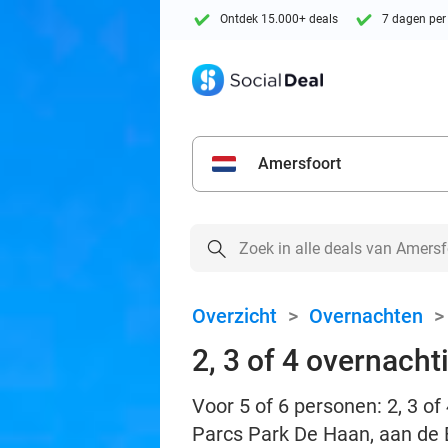
Ontdek 15.000+ deals
7 dagen per
Amersfoort
Overzicht
>
Overnachten
2, 3 of 4 overnacht
Voor 5 of 6 personen: 2, 3 o
Parcs Park De Haan, aan de 