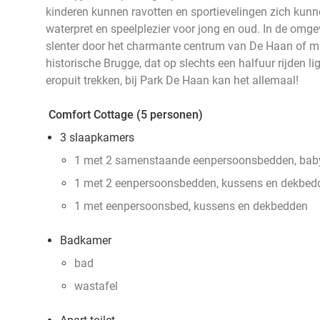
kinderen kunnen ravotten en sportievelingen zich kunne
waterpret en speelplezier voor jong en oud. In de omgev
slenter door het charmante centrum van De Haan of ma
historische Brugge, dat op slechts een halfuur rijden li
eropuit trekken, bij Park De Haan kan het allemaal!
Comfort Cottage (5 personen)
3 slaapkamers
1 met 2 samenstaande eenpersoonsbedden, bab
1 met 2 eenpersoonsbedden, kussens en dekbed
1 met eenpersoonsbed, kussens en dekbedden
Badkamer
bad
wastafel