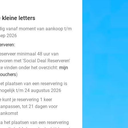
 kleine letters
dig vanaf moment van aankoop t/m
sep 2026
erveren:
eserveer minimaal 48 uur van
evoren met 'Social Deal Reserveren'
te vinden onder het overzicht:
mijn
ouchers
)
et plaatsen van een reservering is
ogelijk t/m 24 augustus 2026
e kunt je reservering 1 keer
anpassen, tot 21 dagen voor
aankomst
a het plaatsen van een reservering