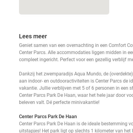
Lees meer
Geniet samen van een overnachting in een Comfort Co
Center Parcs. Alle accommodaties liggen midden in ee
compleet ingericht. Perfect voor een gezellig verblijf m
Dankzij het zwemparadijs Aqua Mundo, de (overdekte)
aan indoor- en outdooractiviteiten is Center Parcs de i
vakantie. Jullie verblijven met 5 of 6 personen in een s
Center Parcs Park De Haan, waar het hele jaar door voor 
beleven valt. Dé perfecte minivakantie!
Center Parcs Park De Haan
Center Parcs Park De Haan is de ideale bestemming vo
uitstapjes! Het park ligt op slechts 1 kilometer van het