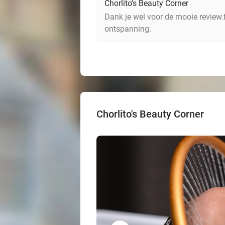
Chorlito's Beauty Corner
Dank je wel voor de mooie review.f
ontspanning.
Chorlito's Beauty Corner