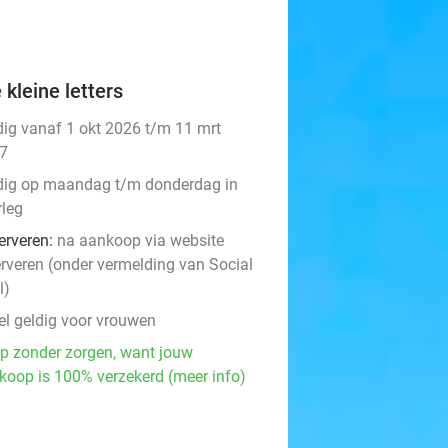
 kleine letters
dig vanaf 1 okt 2026 t/m 11 mrt
7
dig op maandag t/m donderdag in
rleg
erveren:
na aankoop via website
erveren (onder vermelding van Social
l)
el geldig voor vrouwen
p zonder zorgen, want jouw
koop is 100% verzekerd (meer info)