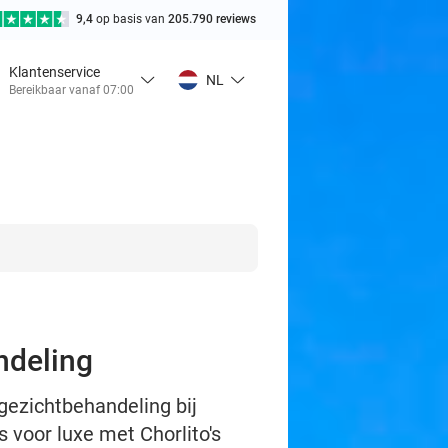
9,4
op basis van
205.790 reviews
Klantenservice
NL
Bereikbaar vanaf 07:00
ndeling
ezichtbehandeling bij
 voor luxe met Chorlito's