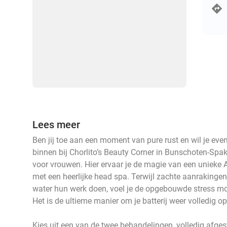
Lees meer
Ben jij toe aan een moment van pure rust en wil je ev
binnen bij Chorlito’s Beauty Corner in Bunschoten-Sp
voor vrouwen. Hier ervaar je de magie van een uniek
met een heerlijke head spa. Terwijl zachte aanrakinge
water hun werk doen, voel je de opgebouwde stress moe
Het is de ultieme manier om je batterij weer volledig op
Kies uit een van de twee behandelingen, volledig afge