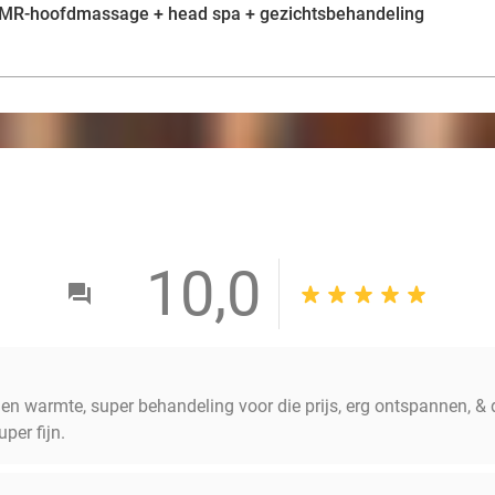
ASMR-hoofdmassage + head spa + gezichtsbehandeling
10,0
er en warmte, super behandeling voor die prijs, erg ontspannen, 
per fijn.