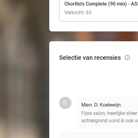
Chorlito's Complete (90 min) - 
Verkocht: 63
Selectie van recensies
info_outlined
D.
Mevr. D. Koelewijn
Fijne salon, heerlijke sfe
achtergrond vond ik ook su