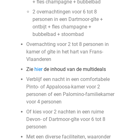
+ fles champagne + bubbelbad
2 overnachtingen voor 6 tot 8
personen in een Dartmoor-gîte +
ontbijt + fles champagne +
bubbelbad + stoombad
Overnachting voor 2 tot 8 personen in
kamer of gîte in het hart van Frans-
Vlaanderen
Zie
hier
de inhoud van de multideals
Verblijf een nacht in een comfortabele
Pinto- of Appaloosa-kamer voor 2
personen of een Palomino-familiekamer
voor 4 personen
Of kies voor 2 nachten in een ruime
Devon- of Dartmoor-gîte voor 6 tot 8
personen
Met een diverse faciliteiten, waaronder