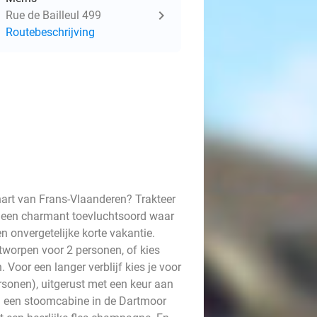
Rue de Bailleul 499
Routebeschrijving
hart van Frans-Vlaanderen? Trakteer
s, een charmant toevluchtsoord waar
 onvergetelijke korte vakantie.
tworpen voor 2 personen, of kies
Voor een langer verblijf kies je voor
rsonen), uitgerust met een keur aan
en een stoomcabine in de Dartmoor