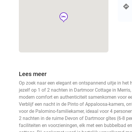
hotel
Lees meer
Op zoek naar een elegant en ontspannend uitje in het 
jezelf op 1 of 2 nachten in Dartmoor Cottage in Merri
modern comfort en authenticiteit samenkomen voor een
Verblijf een nacht in de Pinto of Appaloosa-kamers, on
voor de Palomino-familiekamer, ideaal voor 4 personen. 
2 nachten in de ruime Devon of Dartmoor gîtes (6-8 pe
faciliteiten en voorzieningen, elk met een bubbelbad 