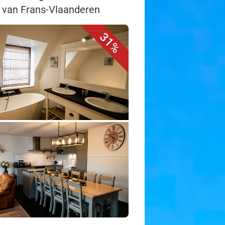
rt van Frans-Vlaanderen
31%