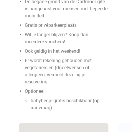
De begane grond van de Dartmoor gîte
is aangepast voor mensen met beperkte
mobiliteit
Gratis privéparkeerplaats
Wil je langer blijven? Koop dan
meerdere vouchers!
Ook geldig in het weekend!
Er wordt rekening gehouden met
vegetariërs en (di)eetwensen of
allergieën, vermeld deze bij je
reservering
Optioneel:
babybedje gratis beschikbaar (op
aanvraag)