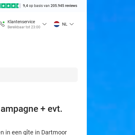
9,4
op basis van
205.945 reviews
Klantenservice
NL
Bereikbaar tot 23:00
champagne + evt.
n in een gîte in Dartmoor