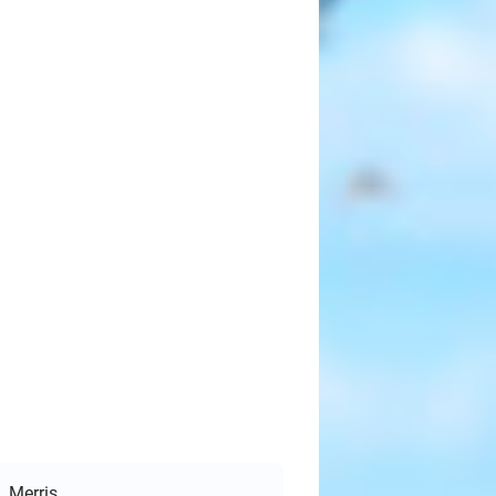
Merris