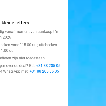
 kleine letters
dig vanaf moment van aankoop t/m
un 2026
hecken vanaf 15.00 uur, uitchecken
11.00 uur
dieren zijn niet toegestaan
gen over de deal? Bel:
+31 88 205 05
f WhatsApp met:
+31 88 205 05 05