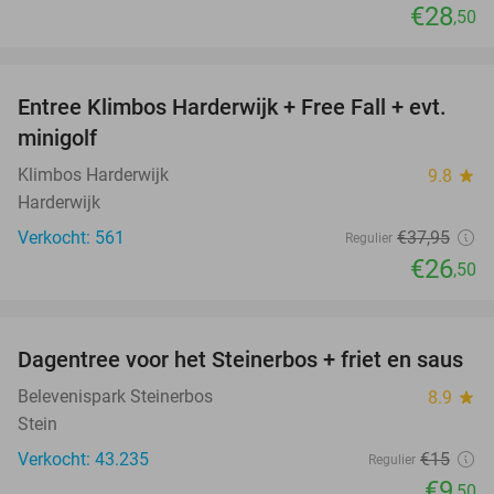
€28
,50
favorite_border
Entree Klimbos Harderwijk + Free Fall + evt.
30%
minigolf
Klimbos Harderwijk
9.8
star
Harderwijk
Verkocht: 561
€37
,95
Regulier
€26
,50
favorite_border
Dagentree voor het Steinerbos + friet en saus
37%
Belevenispark Steinerbos
8.9
star
Stein
Verkocht: 43.235
€15
Regulier
€9
,50