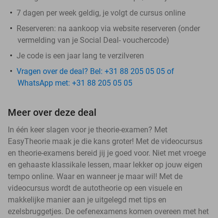
7 dagen per week geldig, je volgt de cursus online
Reserveren:
na aankoop via website reserveren (onder
vermelding van je Social Deal- vouchercode)
Je code is een jaar lang te verzilveren
Vragen over de deal? Bel: +31 88 205 05 05 of
WhatsApp met: +31 88 205 05 05
Meer over deze deal
In één keer slagen voor je theorie-examen? Met
EasyTheorie maak je die kans groter! Met de videocursus
en theorie-examens bereid jij je goed voor. Niet met vroege
en gehaaste klassikale lessen, maar lekker op jouw eigen
tempo online. Waar en wanneer je maar wil! Met de
videocursus wordt de autotheorie op een visuele en
makkelijke manier aan je uitgelegd met tips en
ezelsbruggetjes. De oefenexamens komen overeen met het