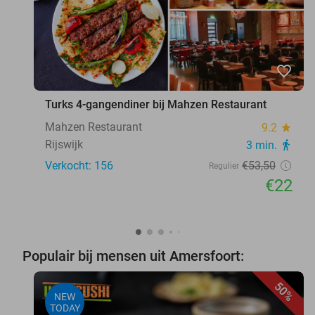
favorite_border
Turks 4-gangendiner bij Mahzen Restaurant
Mahzen Restaurant
9.2
star
Rijswijk
3 min.
directions_walk
Verkocht: 156
€53
,50
Regulier
€22
Populair bij mensen uit Amersfoort:
50%
NEW
TODAY