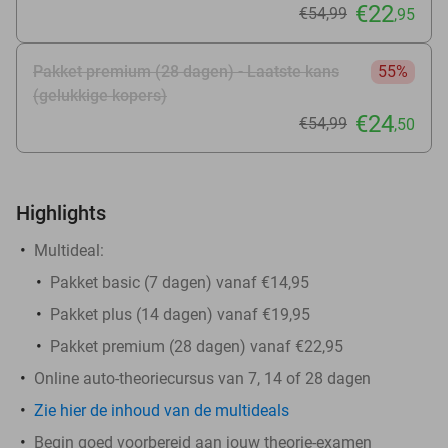
€22
€54
,99
,95
Pakket premium (28 dagen) - Laatste kans
55%
(gelukkige kopers)
€24
€54
,99
,50
Highlights
Multideal:
Pakket basic (7 dagen) vanaf €14,95
Pakket plus (14 dagen) vanaf €19,95
Pakket premium (28 dagen) vanaf €22,95
Online auto-theoriecursus van 7, 14 of 28 dagen
Zie hier de inhoud van de multideals
Begin goed voorbereid aan jouw theorie-examen