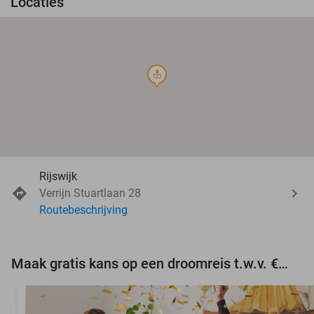
Locaties
course
Rijswijk
Verrijn Stuartlaan 28
Routebeschrijving
Maak gratis kans op een droomreis t.w.v. €3.000!