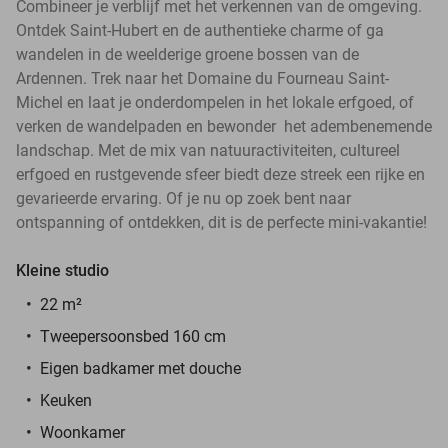
Combineer je verblijf met het verkennen van de omgeving.
Ontdek Saint-Hubert en de authentieke charme of ga
wandelen in de weelderige groene bossen van de
Ardennen. Trek naar het Domaine du Fourneau Saint-
Michel en laat je onderdompelen in het lokale erfgoed, of
verken de wandelpaden en bewonder het adembenemende
landschap. Met de mix van natuuractiviteiten, cultureel
erfgoed en rustgevende sfeer biedt deze streek een rijke en
gevarieerde ervaring. Of je nu op zoek bent naar
ontspanning of ontdekken, dit is de perfecte mini-vakantie!
Kleine studio
22 m²
Tweepersoonsbed 160 cm
Eigen badkamer met douche
Keuken
Woonkamer