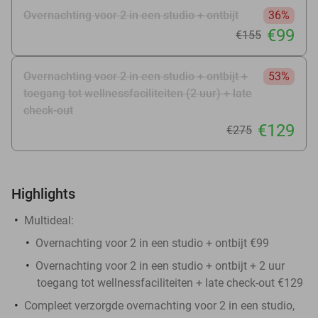
Overnachting voor 2 in een studio + ontbijt
36%
€99
€155
Overnachting voor 2 in een studio + ontbijt +
53%
toegang tot wellnessfaciliteiten (2 uur) + late
check-out
€129
€275
Highlights
Multideal:
Overnachting voor 2 in een studio + ontbijt €99
Overnachting voor 2 in een studio + ontbijt + 2 uur
toegang tot wellnessfaciliteiten + late check-out €129
Compleet verzorgde overnachting voor 2 in een studio,