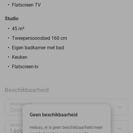
Flatscreen TV
Studio
45 m²
Tweepersoonsbed 160 cm
Eigen badkamer met bad
Keuken
Flatscreen-tv
Beschikbaarheid
Arrangement
Selecteer jouw deal
Geen beschikbaarheid
Aantal accommodaties:
Helaas, er is geen beschikbaarheid meer
1 accommodatie