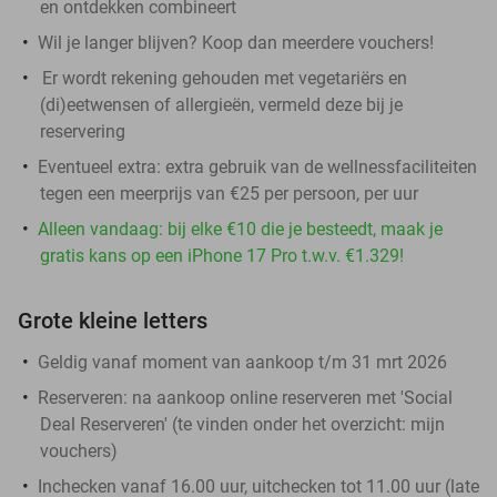
en ontdekken combineert
Wil je langer blijven? Koop dan meerdere vouchers!
Er wordt rekening gehouden met vegetariërs en
(di)eetwensen of allergieën, vermeld deze bij je
reservering
Eventueel extra: extra gebruik van de wellnessfaciliteiten
tegen een meerprijs van €25 per persoon, per uur
Alleen vandaag: bij elke €10 die je besteedt, maak je
gratis kans op een iPhone 17 Pro t.w.v. €1.329!
Grote kleine letters
Geldig vanaf moment van aankoop t/m 31 mrt 2026
Reserveren:
na aankoop online reserveren met 'Social
Deal Reserveren' (te vinden onder het overzicht:
mijn
vouchers
)
Inchecken vanaf 16.00 uur, uitchecken tot 11.00 uur (late