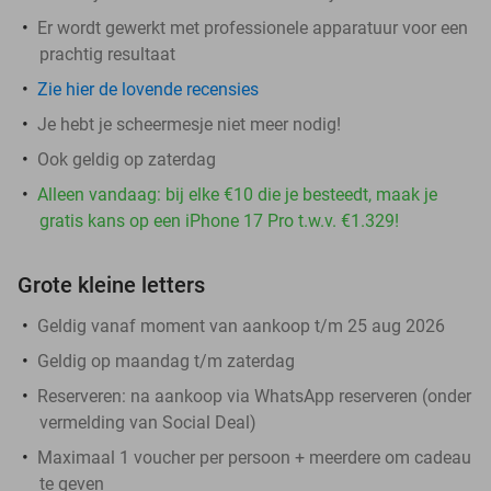
Er wordt gewerkt met professionele apparatuur voor een
prachtig resultaat
Zie hier de lovende recensies
Je hebt je scheermesje niet meer nodig!
Ook geldig op zaterdag
Alleen vandaag: bij elke €10 die je besteedt, maak je
gratis kans op een iPhone 17 Pro t.w.v. €1.329!
Grote kleine letters
Geldig vanaf moment van aankoop t/m 25 aug 2026
Geldig op maandag t/m zaterdag
Reserveren:
na aankoop via WhatsApp reserveren (onder
vermelding van Social Deal)
Maximaal 1 voucher per persoon + meerdere om cadeau
te geven