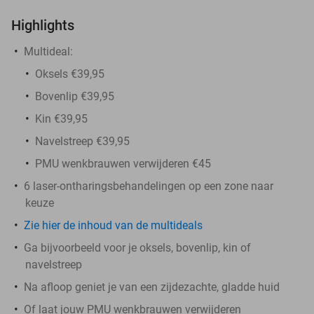
Highlights
Multideal:
Oksels €39,95
Bovenlip €39,95
Kin €39,95
Navelstreep €39,95
PMU wenkbrauwen verwijderen €45
6 laser-ontharingsbehandelingen op een zone naar
keuze
Zie hier de inhoud van de multideals
Ga bijvoorbeeld voor je oksels, bovenlip, kin of
navelstreep
Na afloop geniet je van een zijdezachte, gladde huid
Of laat jouw PMU wenkbrauwen verwijderen