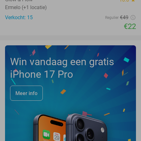
Ermelo (+1 locatie)
Verkocht: 15
€49
Regulier
€22
Win vandaag een gratis
iPhone 17 Pro
Meer info