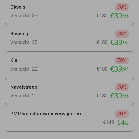
Oksels
78%
€39
Verkocht: 37
€180
,95
Bovenlip
78%
€39
Verkocht: 25
€180
,95
Kin
78%
€39
Verkocht: 22
€180
,95
Navelstreep
78%
€39
Verkocht: 2
€180
,95
PMU wenkbrauwen verwijderen
70%
€45
€149