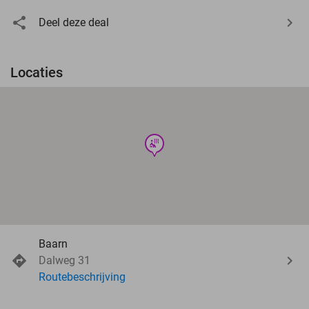
Deel deze deal
Locaties
wellness
Baarn
Dalweg 31
Routebeschrijving