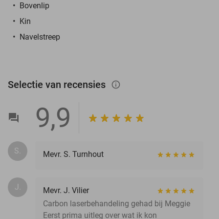
Bovenlip
Kin
Navelstreep
Selectie van recensies
info_outlined
9,9
S.
Mevr. S. Turnhout
J.
Mevr. J. Vilier
Carbon laserbehandeling gehad bij Meggie
Eerst prima uitleg over wat ik kon