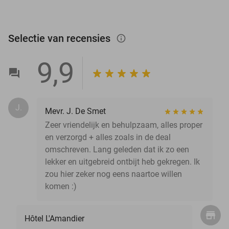
Selectie van recensies
info_outlined
9,9
J.
Mevr. J. De Smet
Zeer vriendelijk en behulpzaam, alles proper
en verzorgd + alles zoals in de deal
omschreven. Lang geleden dat ik zo een
lekker en uitgebreid ontbijt heb gekregen. Ik
zou hier zeker nog eens naartoe willen
komen :)
Hôtel L'Amandier