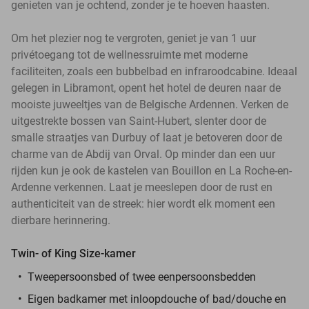
genieten van je ochtend, zonder je te hoeven haasten.
Om het plezier nog te vergroten, geniet je van 1 uur
privétoegang tot de wellnessruimte met moderne
faciliteiten, zoals een bubbelbad en infraroodcabine. Ideaal
gelegen in Libramont, opent het hotel de deuren naar de
mooiste juweeltjes van de Belgische Ardennen. Verken de
uitgestrekte bossen van Saint-Hubert, slenter door de
smalle straatjes van Durbuy of laat je betoveren door de
charme van de Abdij van Orval. Op minder dan een uur
rijden kun je ook de kastelen van Bouillon en La Roche-en-
Ardenne verkennen. Laat je meeslepen door de rust en
authenticiteit van de streek: hier wordt elk moment een
dierbare herinnering.
Twin- of King Size-kamer
Tweepersoonsbed of twee eenpersoonsbedden
Eigen badkamer met inloopdouche of bad/douche en