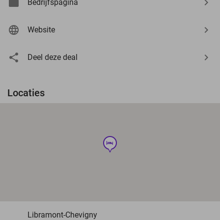
Bedrijfspagina
Website
Deel deze deal
Locaties
hotel
Libramont-Chevigny