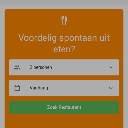
Voordelig spontaan uit
eten?
Zoek Restaurant