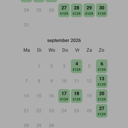
27
28
29
30
24
25
26
€129
€129
€129
€129
31
september 2026
Ma
Di
Wo
Do
Vr
Za
Zo
4
6
1
2
3
5
€129
€129
13
7
8
9
10
11
12
€129
17
18
20
14
15
16
19
€129
€129
€129
27
21
22
23
24
25
26
€129
28
29
30