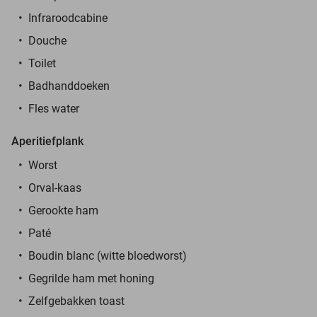
Infraroodcabine
Douche
Toilet
Badhanddoeken
Fles water
Aperitiefplank
Worst
Orval-kaas
Gerookte ham
Paté
Boudin blanc (witte bloedworst)
Gegrilde ham met honing
Zelfgebakken toast