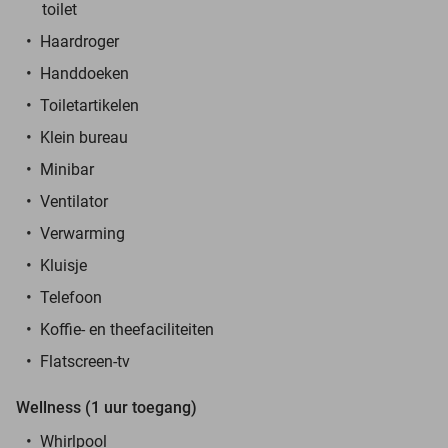
toilet
Haardroger
Handdoeken
Toiletartikelen
Klein bureau
Minibar
Ventilator
Verwarming
Kluisje
Telefoon
Koffie- en theefaciliteiten
Flatscreen-tv
Wellness (1 uur toegang)
Whirlpool