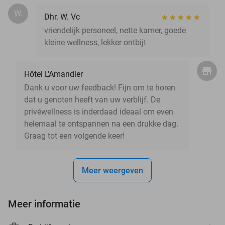
W.
Dhr. W. Vc
vriendelijk personeel, nette kamer, goede
kleine wellness, lekker ontbijt
Hôtel L'Amandier
Dank u voor uw feedback! Fijn om te horen
dat u genoten heeft van uw verblijf. De
privéwellness is inderdaad ideaal om even
helemaal te ontspannen na een drukke dag.
Graag tot een volgende keer!
Meer weergeven
Meer informatie