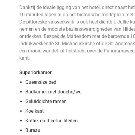
Dankzij de ideale ligging van het hotel, direct naast het c
10 minuten lopen al op het historische marktplein me
De pittoreske vakwerkwijk is ook heel dichtbij. Jullie
nemen en de mooiste bezienswaardigheden van Hildesh
ontdekken. Bezoek de Mariendom met de beroemde 100
indrukwekkende St. Michaeliskirche of de St. Andreask
een mooie wandel- of fietstocht over de Panoramaweg.
kant.
Superiorkamer
Queensize bed
Badkamer met douche/wc
Geluiddichte ramen
Koelkast
Koffie- en theefaciliteiten
Bureau