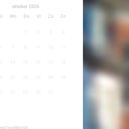
oktober 2026
Di
Wo
Do
Vr
Za
Zo
1
2
3
4
6
7
8
9
10
11
3
14
15
16
17
18
0
21
22
23
24
25
7
28
29
30
31
l tegelijkertijd.