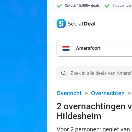
Ontdek 15.000+ deals
7 dagen per
Amersfoort
Overzicht
>
Overnachten
2 overnachtingen v
Hildesheim
Voor 2 personen: geniet van 