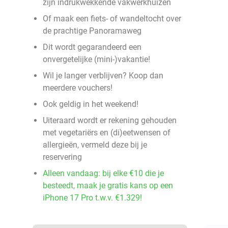
zijn indrukwekkende vakwerkhuizen
Of maak een fiets- of wandeltocht over
de prachtige Panoramaweg
Dit wordt gegarandeerd een
onvergetelijke (mini-)vakantie!
Wil je langer verblijven? Koop dan
meerdere vouchers!
Ook geldig in het weekend!
Uiteraard wordt er rekening gehouden
met vegetariërs en (di)eetwensen of
allergieën, vermeld deze bij je
reservering
Alleen vandaag: bij elke €10 die je
besteedt, maak je gratis kans op een
iPhone 17 Pro t.w.v. €1.329!