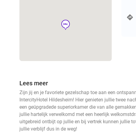
hotel
Lees meer
Zijn jij en je favoriete gezelschap toe aan een ontsp
IntercityHotel Hildesheim! Hier genieten jullie twee na
een geüpgradede superiorkamer die van alle gemakken
jullie hartelijk verwelkomd met een heerlijk welkomstd
uitgebreid ontbijt op jullie en bij vertrek kunnen jullie 
jullie verblijf dus in de weg!