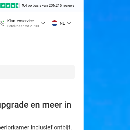
9,4
op basis van
206.215 reviews
Klantenservice
NL
Bereikbaar tot 21:00
upgrade en meer in
riorkamer inclusief ontbijt,