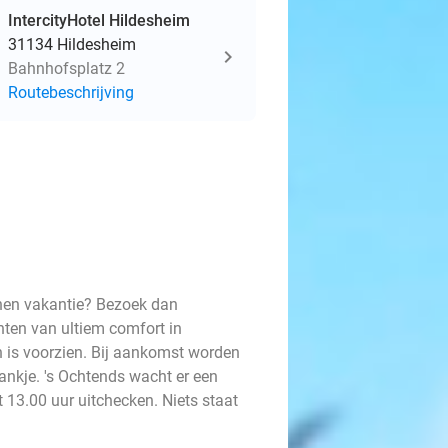
IntercityHotel Hildesheim
31134 Hildesheim
Bahnhofsplatz 2
Routebeschrijving
annen vakantie? Bezoek dan
chten van ultiem comfort in
 is voorzien. Bij aankomst worden
rankje. 's Ochtends wacht er een
tot 13.00 uur uitchecken. Niets staat