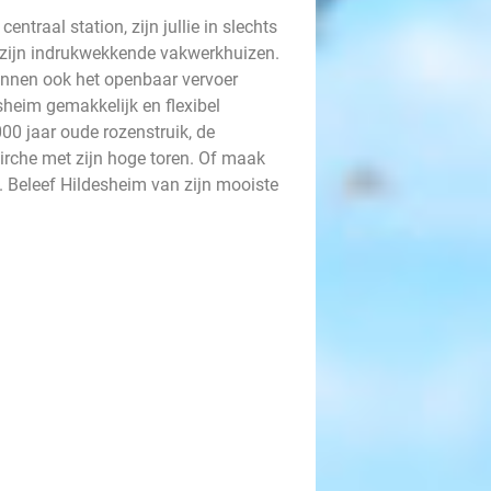
entraal station, zijn jullie in slechts
t zijn indrukwekkende vakwerkhuizen.
 kunnen ook het openbaar vervoer
eim gemakkelijk en flexibel
0 jaar oude rozenstruik, de
irche met zijn hoge toren. Of maak
 Beleef Hildesheim van zijn mooiste