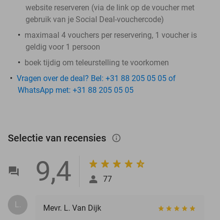
website reserveren (via de link op de voucher met
gebruik van je Social Deal-vouchercode)
maximaal 4 vouchers per reservering, 1 voucher is
geldig voor 1 persoon
boek tijdig om teleurstelling te voorkomen
Vragen over de deal? Bel: +31 88 205 05 05 of
WhatsApp met: +31 88 205 05 05
Selectie van recensies
info_outlined
9,4
77
L.
Mevr. L. Van Dijk