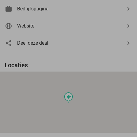
Bedrijfspagina
Website
Deel deze deal
Locaties
events