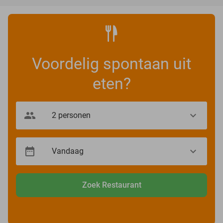
Voordelig spontaan uit
eten?
Zoek Restaurant