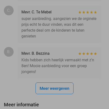
C.
Mevr. C. Te Mebel
super aanbieding. aangezien we de orginele
prijs echt te duur vinden, was dit een
perfecte deal om de kinderen te laten
genieten
B.
Mevr. B. Bezzina
Kids hebben zich heerlijk vermaakt met z'n
8en! Mooie aanbieding voor een groep
jongens!
Meer weergeven
Meer informatie