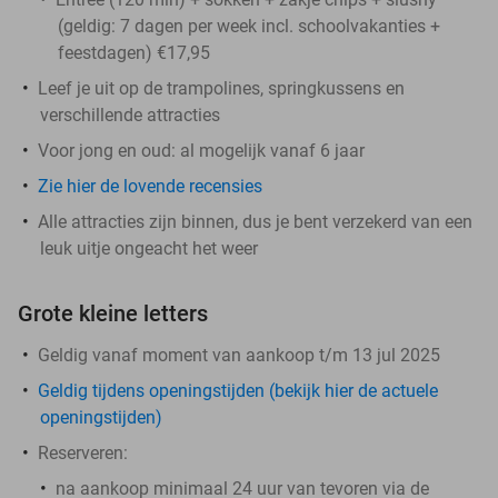
(geldig: 7 dagen per week incl. schoolvakanties +
feestdagen) €17,95
Leef je uit op de trampolines, springkussens en
verschillende attracties
Voor jong en oud: al mogelijk vanaf 6 jaar
Zie hier de lovende recensies
Alle attracties zijn binnen, dus je bent verzekerd van een
leuk uitje ongeacht het weer
Grote kleine letters
Geldig vanaf moment van aankoop t/m 13 jul 2025
Geldig tijdens openingstijden (bekijk hier de actuele
openingstijden)
Reserveren:
na aankoop minimaal 24 uur van tevoren via de