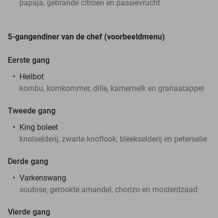
papaja, gebrande citroen en passievrucht
5-gangendiner van de chef (voorbeeldmenu)
Eerste gang
Heilbot
kombu, komkommer, dille, karnemelk en granaatappel
Tweede gang
King boleet
knolselderij, zwarte knoflook, bleekselderij en peterselie
Derde gang
Varkenswang
soubise, gerookte amandel, chorizo en mosterdzaad
Vierde gang