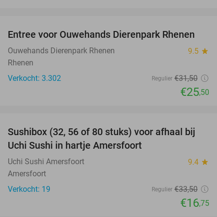
favorite_border
Entree voor Ouwehands Dierenpark Rhenen
19%
Ouwehands Dierenpark Rhenen
9.5
star
Rhenen
Verkocht: 3.302
€31
,50
Regulier
€25
,50
favorite_border
Sushibox (32, 56 of 80 stuks) voor afhaal bij
50%
Uchi Sushi in hartje Amersfoort
Uchi Sushi Amersfoort
9.4
star
Amersfoort
Verkocht: 19
€33
,50
Regulier
€16
,75