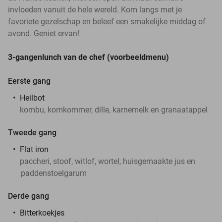
invloeden vanuit de hele wereld. Kom langs met je
favoriete gezelschap en beleef een smakelijke middag of
avond. Geniet ervan!
3-gangenlunch van de chef (voorbeeldmenu)
Eerste gang
Heilbot
kombu, komkommer, dille, karnemelk en granaatappel
Tweede gang
Flat iron
paccheri, stoof, witlof, wortel, huisgemaakte jus en
paddenstoelgarum
Derde gang
Bitterkoekjes