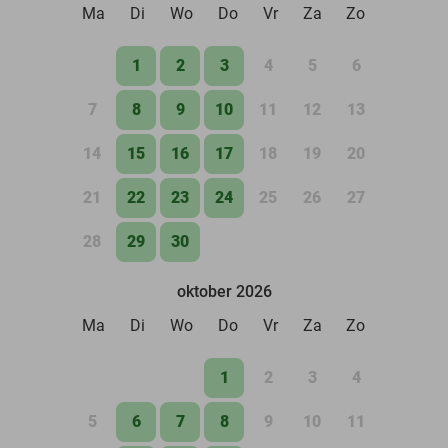
Ma
Di
Wo
Do
Vr
Za
Zo
1
2
3
4
5
6
7
8
9
10
11
12
13
14
15
16
17
18
19
20
21
22
23
24
25
26
27
28
29
30
oktober 2026
Ma
Di
Wo
Do
Vr
Za
Zo
1
2
3
4
5
6
7
8
9
10
11