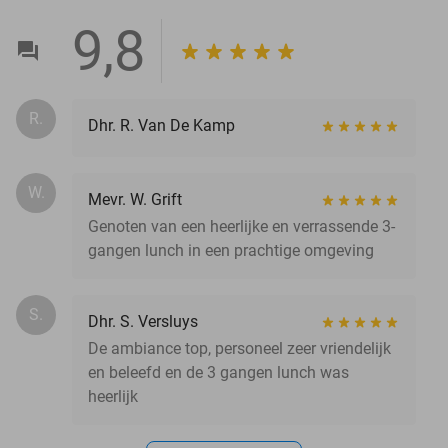
9,8
R.
Dhr. R. Van De Kamp
W.
Mevr. W. Grift
Genoten van een heerlijke en verrassende 3-
gangen lunch in een prachtige omgeving
S.
Dhr. S. Versluys
De ambiance top, personeel zeer vriendelijk
en beleefd en de 3 gangen lunch was
heerlijk