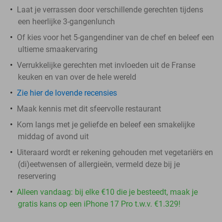
Laat je verrassen door verschillende gerechten tijdens
een heerlijke 3-gangenlunch
Of kies voor het 5-gangendiner van de chef en beleef een
ultieme smaakervaring
Verrukkelijke gerechten met invloeden uit de Franse
keuken en van over de hele wereld
Zie hier de lovende recensies
Maak kennis met dit sfeervolle restaurant
Kom langs met je geliefde en beleef een smakelijke
middag of avond uit
Uiteraard wordt er rekening gehouden met vegetariërs en
(di)eetwensen of allergieën, vermeld deze bij je
reservering
Alleen vandaag: bij elke €10 die je besteedt, maak je
gratis kans op een iPhone 17 Pro t.w.v. €1.329!