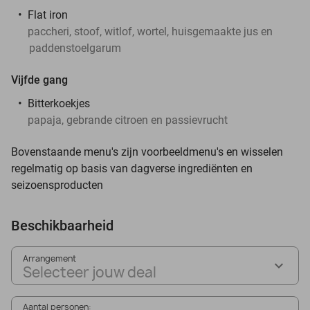
Flat iron
paccheri, stoof, witlof, wortel, huisgemaakte jus en
paddenstoelgarum
Vijfde gang
Bitterkoekjes
papaja, gebrande citroen en passievrucht
Bovenstaande menu's zijn voorbeeldmenu's en wisselen
regelmatig op basis van dagverse ingrediënten en
seizoensproducten
Beschikbaarheid
Arrangement
Selecteer jouw deal
Aantal personen: