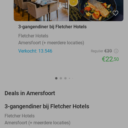
favorite_border
3-gangendiner bij Fletcher Hotels
Fletcher Hotels
Amersfoort (+ meerdere locaties)
Verkocht: 13.546
€39
Regulier
€22
,50
favorite_border
Deals in Amersfoort
3-gangendiner bij Fletcher Hotels
42%
Fletcher Hotels
Amersfoort (+ meerdere locaties)