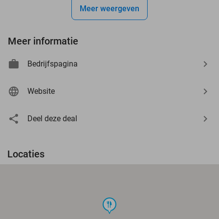
Meer weergeven
Meer informatie
Bedrijfspagina
Website
Deel deze deal
Locaties
food