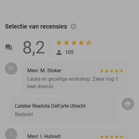
Selectie van recensies
info_outlined
8,2
105
M.
Mevr. M. Stoker
Leuke en gezellige workshop. Zeker nog 1
keer doen👍
L'atelier Realista Dell'arte Utrecht
Bedankt
I.
Mevr. I. Hulswit