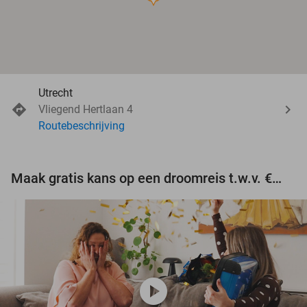
Utrecht
Vliegend Hertlaan 4
Routebeschrijving
Maak gratis kans op een droomreis t.w.v. €3.000!
play_circle